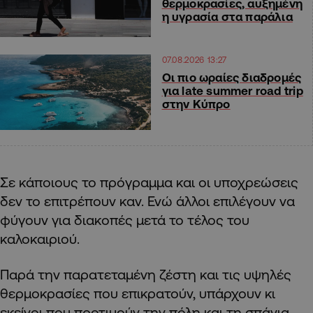
θερμοκρασίες, αυξημένη
η υγρασία στα παράλια
07.08.2026 13:27
Οι πιο ωραίες διαδρομές
για late summer road trip
στην Κύπρο
Σε κάποιους το πρόγραμμα και οι υποχρεώσεις
δεν το επιτρέπουν καν. Ενώ άλλοι επιλέγουν να
φύγουν για διακοπές μετά το τέλος του
καλοκαιριού.
Παρά την παρατεταμένη ζέστη και τις υψηλές
θερμοκρασίες που επικρατούν, υπάρχουν κι
εκείνοι που προτιμούν την πόλη και τη σπάνια