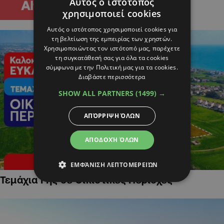
Αυτός ο ιστότοπος
χρησιμοποιεί cookies
Αυτός ο ιστότοπος χρησιμοποιεί cookies για
τη βελτίωση της εμπειρίας των χρηστών.
Χρησιμοποιώντας τον ιστότοπό μας, παρέχετε
τη συγκατάθεσή σας για όλα τα cookies
σύμφωνα με την Πολιτική μας για τα cookies.
Διαβάστε περισσότερα
SHOW ALL PARTNERS
(1499) →
ΑΠΌΡΡΙΨΗ ΌΛΩΝ
ΑΠΟΔΟΧΉ ΌΛΩΝ
ΕΜΦΆΝΙΣΗ ΛΕΠΤΟΜΕΡΕΙΏΝ
Τεμάχια Γης σε Οικιστικές Περιοχές