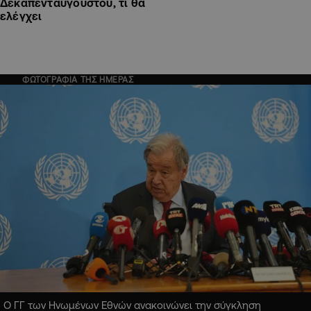
Δεκαπενταύγουστου, τι θα
ελέγχει
ΦΩΤΟΓΡΑΦΙΑ ΤΗΣ ΗΜΕΡΑΣ
Ο ΓΓ των Ηνωμένων Εθνών ανακοινώνει την σύγκληση