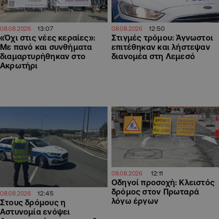
13:07
12:50
08.08.2026
08.08.2026
«Όχι στις νέες κεραίες»:
Στιγμές τρόμου: Άγνωστοι
Με πανό και συνθήματα
επιτέθηκαν και λήστεψαν
διαμαρτυρήθηκαν στο
διανομέα στη Λεμεσό
Ακρωτήρι
12:11
08.08.2026
Οδηγοί προσοχή: Κλειστός
δρόμος στον Πρωταρά
12:45
08.08.2026
λόγω έργων
Στους δρόμους η
Αστυνομία ενόψει