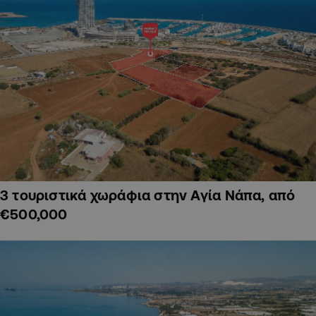
3 τουριστικά χωράφια στην Αγία Νάπα, από
€500,000