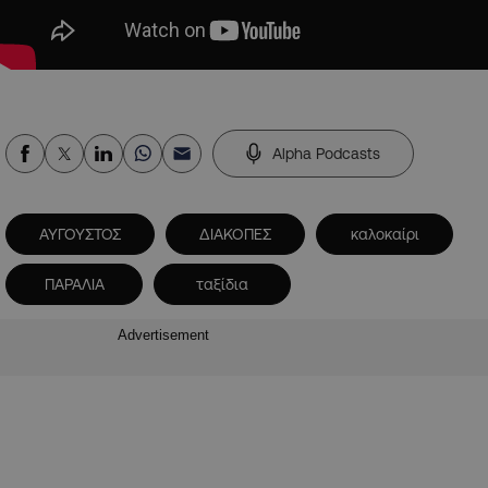
Alpha Podcasts
ΑΥΓΟΥΣΤΟΣ
ΔΙΑΚΟΠΕΣ
καλοκαίρι
ΠΑΡΑΛΙΑ
ταξίδια
Advertisement