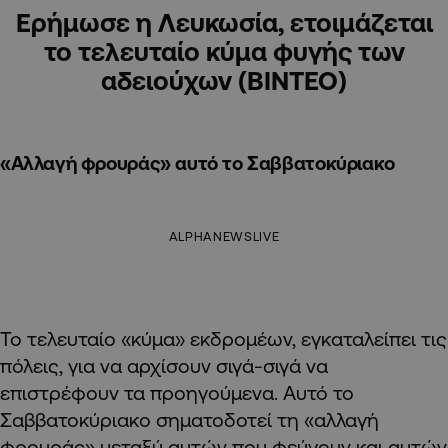
Ερήμωσε η Λευκωσία, ετοιμάζεται
το τελευταίο κύμα φυγής των
αδειούχων (ΒΙΝΤΕΟ)
«Αλλαγή φρουράς» αυτό το Σαββατοκύριακο
ALPHANEWSLIVE
Το τελευταίο «κύμα» εκδρομέων, εγκαταλείπει τις
πόλεις, για να αρχίσουν σιγά-σιγά να
επιστρέφουν τα προηγούμενα. Αυτό το
Σαββατοκύριακο σηματοδοτεί τη «αλλαγή
φρουράς» μεταξύ αυτών που φεύγουν και αυτών