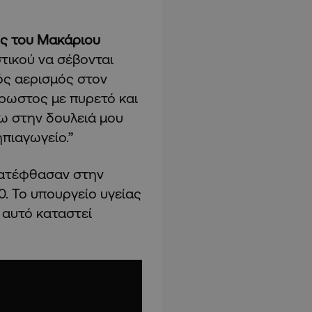
ής του Μακάριου
τικού να σέβονται
λός αερισμός στον
ρρωστος με πυρετό και
ω στην δουλειά μου
νηπιαγωγείο.”
 κατέφθασαν στην
0. Το υπουργείο υγείας
 αυτό καταστεί