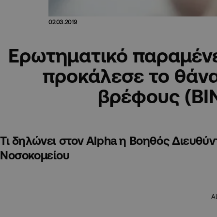
02.03.2019
Ερωτηματικό παραμένει
προκάλεσε το θάν
βρέφους (ΒΙ
Τι δηλώνει στον Alpha η Βοηθός Διευθύν
Νοσοκομείου
A