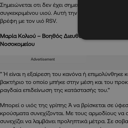
Σημειώνεται οτι δεν έχει σημειωθεί ξανά θάνατο
συγκεκριμένου υιού. Αυτή την στιγμή νοσηλεύον
βρέφη με τον υιό RSV.
Μαρία Κολιού – Βοηθός Διευθύντρια Παιδιατρικ
Νοσοκομείου
Advertisement
” Ή είναι η εξαίρεση του κανόνα ή επιμολύνθηκε κ
βακτήριο το οποίο μπήκε στην μέση και του προ
ραγδαία επιδείνωση της κατάστασής του.”
Μπορεί ο υιός της γρίπης Ά να βρίσκεται σε ύφε
κρούσματα συνεχίζονται. Με τους αρμοδίους να σ
συνεχίζει να λαμβάνει προληπτικά μέτρα. Σε σο