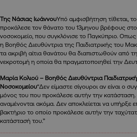
Της Νάσιας Ιωάννου
Υπό αμφισβήτηση τίθεται, το
προκάλεσε τον θάνατο του 13μηνου βρέφους στ
νοσοκομείο, που συγκλόνισε το Παγκύπριο. Οπως
η Βοηθός Διευθύντρια της Παιδιατρικής του Μα
τα ακριβή αίτια θανάτου θα διαπιστωθούν από τ
νεκροτομή η οποία θα πραγματοποιηθεί την Δευ
Μαρία Κολιού – Βοηθός Διευθύντρια Παιδιατρικ
Νοσοκομείου
“Δεν είμαστε σίγουροι αν είναι ο συ
μόνος του που προκάλεσε αυτήν την κατάσταση. 
αναμένονται ακόμα. Δεν αποκλείεται να υπήρξε 
βακτήριο το οποίο προκάλεσε αυτήν την ταχύτατ
κατάστασή του.”