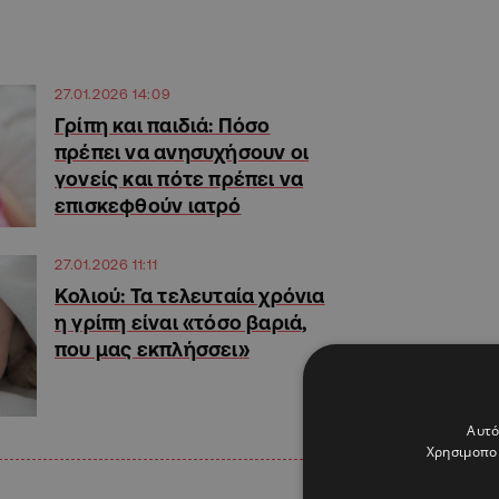
27.01.2026 14:09
Γρίπη και παιδιά: Πόσο
πρέπει να ανησυχήσουν οι
γονείς και πότε πρέπει να
επισκεφθούν ιατρό
27.01.2026 11:11
Κολιού: Τα τελευταία χρόνια
η γρίπη είναι «τόσο βαριά,
που μας εκπλήσσει»
Αυτό
Χρησιμοποι