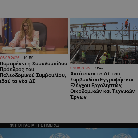
19:59
06.08.2026
Παραμένει η Χαραλαμπίδου
19:47
06.08.2026
Πρόεδρος του
Αυτό είναι το ΔΣ του
Πολεοδομικού Συμβουλίου,
Συμβουλίου Εγγραφής και
ιδού το νέο ΔΣ
Ελέγχου Εργοληπτών,
Οικοδομικών και Τεχνικών
Έργων
ΦΩΤΟΓΡΑΦΙΑ ΤΗΣ ΗΜΕΡΑΣ