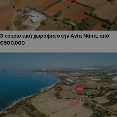
3 τουριστικά χωράφια στην Αγία Νάπα, από
€500,000