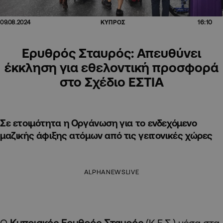
16:10
09.08.2024
ΚΥΠΡΟΣ
Ερυθρός Σταυρός: Απευθύνει
έκκληση για εθελοντική προσφορά
στο Σχέδιο ΕΣΤΙΑ
Σε ετοιμότητα η Οργάνωση για το ενδεχόμενο
μαζικής άφιξης ατόμων από τις γειτονικές χώρες
ALPHANEWSLIVE
Ο
Κυπριακός Ερυθρός Σταυρός
(Κ.Ε.Σ.) μέσα στα