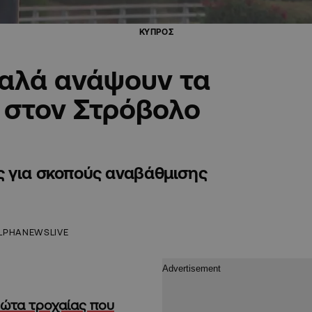
ΚΥΠΡΟΣ
καλά ανάψουν τα
 στον Στρόβολο
ς για σκοπούς αναβάθμισης
LPHANEWSLIVE
ώτα τροχαίας που