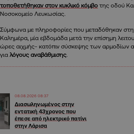
τοποθετήθηκαν στον κυκλικό κόμβο
της οδού Καλ
Νοσοκομείο Λευκωσίας.
Σύμφωνα με πληροφορίες που μεταδόθηκαν στη
Καλημέρα, μία εβδομάδα μετά την επίσημη λειτου
ώρες αιχμής- κατόπιν σύσκεψης των αρμοδίων 
για
λόγους αναβάθμισης
.
08.08.2026 08:37
Διασωληνωμένος στην
εντατική 43χρονος που
έπεσε από ηλεκτρικό πατίνι
στην Λάρισα