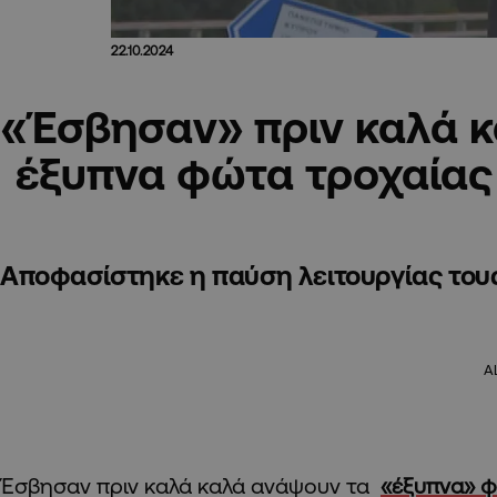
22.10.2024
«Έσβησαν» πριν καλά 
έξυπνα φώτα τροχαίας
Αποφασίστηκε η παύση λειτουργίας του
A
Έσβησαν πριν καλά καλά ανάψουν τα
«έξυπνα» φ