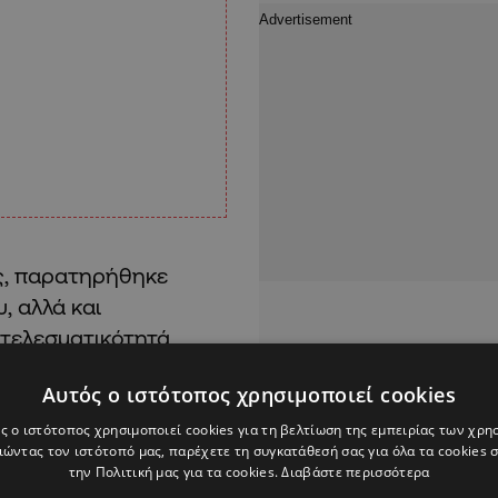
υς, παρατηρήθηκε
, αλλά και
οτελεσματικότητά
Αυτός ο ιστότοπος χρησιμοποιεί cookies
γία του συστήματος
ς ο ιστότοπος χρησιμοποιεί cookies για τη βελτίωση της εμπειρίας των χρη
ώντας τον ιστότοπό μας, παρέχετε τη συγκατάθεσή σας για όλα τα cookies
οποίο «
ζητήθηκε από
την Πολιτική μας για τα cookies.
Διαβάστε περισσότερα
κτός λειτουργίας