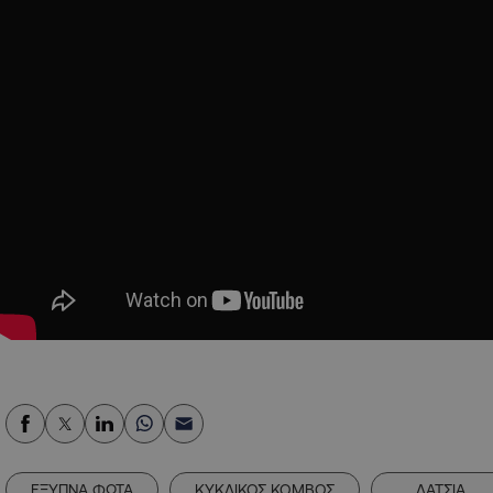
ΕΞΥΠΝΑ ΦΩΤΑ
ΚΥΚΛΙΚΟΣ ΚΟΜΒΟΣ
ΛΑΤΣΙΑ