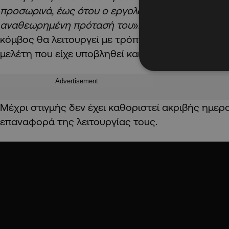
προσωρινά, έως ότου ο εργολάβος να υποβάλει σ
αναθεωρημένη πρότασή του
». Αυτή θα πρέπει να
κόμβος θα λειτουργεί με τρόπο που προδιαγραφ
μελέτη που είχε υποβληθεί και εγκριθεί αρμοδίω
Advertisement
Μέχρι στιγμής δεν έχει καθοριστεί ακριβής ημερο
επαναφορά της λειτουργίας τους.