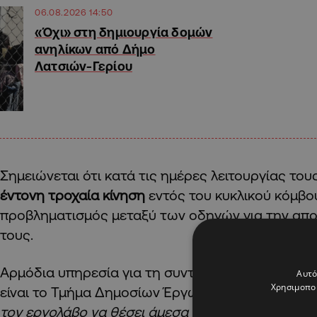
06.08.2026 14:50
«Όχι» στη δημιουργία δομών
ανηλίκων από Δήμο
Λατσιών-Γερίου
Σημειώνεται ότι κατά τις ημέρες λειτουργίας το
έντονη τροχαία κίνηση
εντός του κυκλικού κόμβου
προβληματισμός μεταξύ των οδηγών για την απ
τους.
Αρμόδια υπηρεσία για τη συντήρηση και λειτουρ
Αυτό
Χρησιμοποι
είναι το Τμήμα Δημοσίων Έργων σύμφωνα με το 
τον εργολάβο να θέσει άμεσα τα φώτα τροχαίας ε