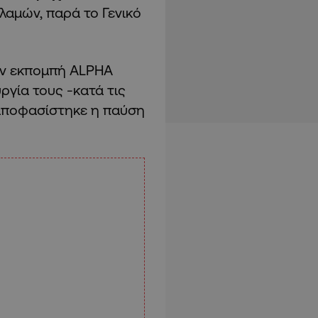
αμών, παρά το Γενικό
ν εκπομπή ALPHA
ργία τους -κατά τις
αποφασίστηκε η παύση