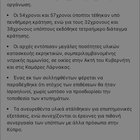
οργάνωση.
Οι 54χρονοι και 57χρονοι ύποπτοι τέθηκαν υπό
πενθήμερη κράτηση, ενώ για τους 32χρονους και
38χρονους υπόπτους εκδόθηκε τετραήμερο διάταγμα
κράτησης.
Οι αρχές εντόπισαν μεγάλες ποσότητες υλικών
κατασκευής εκρηκτικών, συμπεριλαμβανομένης
νιτρικής αμμωνίας, σε οικίες στην Ακτή του Κυβερνήτη
και στις Καμάρες Λάρνακας.
Ένας εκ των συλληφθέντων φέρεται να
παραδέχθηκε ότι στόχος των επιθέσεων θα ήταν
Ισραηλινοί, χωρίς ωστόσο να προσδιορίσει την
τοποθεσία των κτυπημάτων.
Τα ανευρεθέντα υλικά στάλθηκαν για επιστημονικές
εξετάσεις, ενώ συνεχίζονται οι έρευνες για πιθανή
συνεργασία των υπόπτων με άλλα πρόσωπα στην
Κύπρο.