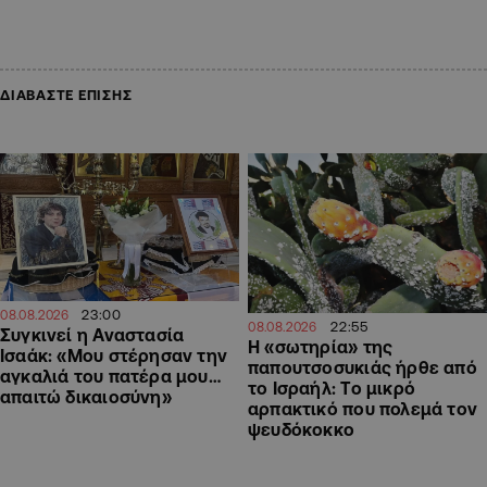
ΔΙΑΒΑΣΤΕ ΕΠΙΣΗΣ
23:00
08.08.2026
22:55
08.08.2026
Συγκινεί η Αναστασία
Η «σωτηρία» της
Ισαάκ: «Μου στέρησαν την
παπουτσοσυκιάς ήρθε από
αγκαλιά του πατέρα μου…
το Ισραήλ: Το μικρό
απαιτώ δικαιοσύνη»
αρπακτικό που πολεμά τον
ψευδόκοκκο