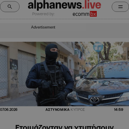
Powered by:
Advertisement
14:59
07.06.2026
ΑΣΤΥΝΟΜΙΚΑ
ΚΥΠΡΟΣ
Ετοιμάζονταν να χτυπήσουν