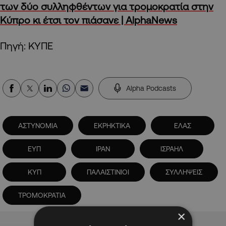
των δύο συλληφθέντων για τρομοκρατία στην
Κύπρο κι έτσι τον πιάσανε | AlphaNews
Πηγή: ΚΥΠΕ
Alpha Podcasts
ΑΣΤΥΝΟΜΙΑ
ΕΚΡΗΚΤΙΚΑ
ΕΛΑΣ
ΕΥΠ
ΙΡΑΝ
ΙΣΡΑΗΛ
ΚΥΠ
ΠΑΛΑΙΣΤΙΝΙΟΙ
ΣΥΛΛΗΨΕΙΣ
ΤΡΟΜΟΚΡΑΤΙΑ
×
Advertisement