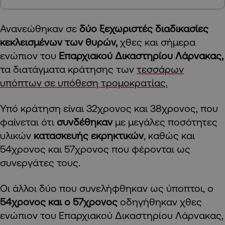
Ανανεώθηκαν σε
δύο ξεχωριστές διαδικασίες
κεκλεισμένων των θυρών,
χθες και σήμερα
ενώπιον του
Επαρχιακού Δικαστηρίου Λάρνακας,
τα διατάγματα κράτησης των
τεσσάρων
υπόπτων σε υπόθεση τρομοκρατίας.
Υπό κράτηση είναι 32χρονος και 38χρονος, που
φαίνεται ότι
συνδέθηκαν
με μεγάλες ποσότητες
υλικών
κατασκευής εκρηκτικών
, καθώς και
54χρονος και 57χρονος που φέρονται ως
συνεργάτες τους.
Οι άλλοι δύο που συνελήφθηκαν ως ύποπτοι, ο
54χρονος και ο 57χρονος
οδηγήθηκαν χθες
ενώπιον του Επαρχιακού Δικαστηρίου Λάρνακας,