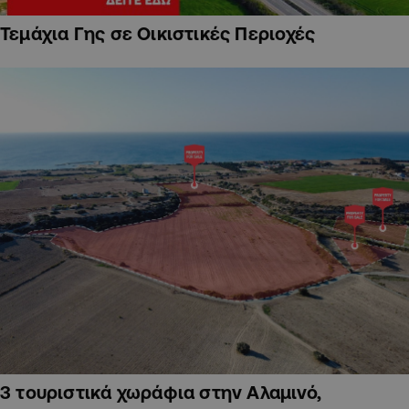
Τεμάχια Γης σε Οικιστικές Περιοχές
3 τουριστικά χωράφια στην Αλαμινό,