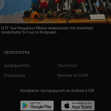
Ο ΓΓ των Ηνωμένων Εθνών ανακοινώνει την σύγκληση
συνάντησης 5+1 για το Κυπριακό
ΠΕΡΙΣΣΟΤΕΡΑ
Διαφημιστείτε
Ταυτότητα
Επικοινωνία
Member of COPA
Κατεβάστε την εφαρμογή σε Android ή iOS.