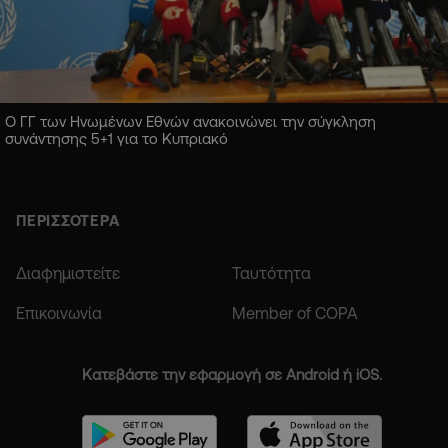
Ο ΓΓ των Ηνωμένων Εθνών ανακοινώνει την σύγκληση
συνάντησης 5+1 για το Κυπριακό
ΠΕΡΙΣΣΟΤΕΡΑ
Διαφημιστείτε
Ταυτότητα
Επικοινωνία
Member of COPA
Κατεβάστε την εφαρμογή σε Android ή iOS.