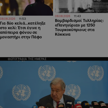
11:43
08.08.2026
11:53
08.08.2026
Βομβαρδισμοί Τυλληρίας:
Για δύο κελιά…κατέληξε
«Πανηγύρια» με 1250
στο κελί: Έτσι έγινε η
Τουρκοκύπριους στα
απόπειρα φόνου σε
Κόκκινα
μοναστήρι στην Πάφο
ΦΩΤΟΓΡΑΦΙΑ ΤΗΣ ΗΜΕΡΑΣ