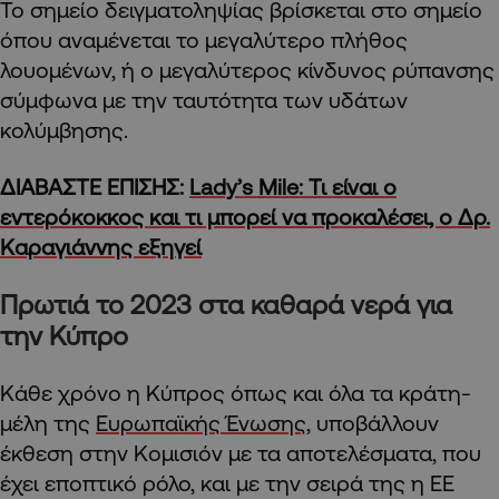
Το σημείο δειγματοληψίας βρίσκεται στο σημείο
όπου αναμένεται το μεγαλύτερο πλήθος
λουομένων, ή ο μεγαλύτερος κίνδυνος ρύπανσης
σύμφωνα με την ταυτότητα των υδάτων
κολύμβησης.
ΔΙΑΒΑΣΤΕ ΕΠΙΣΗΣ:
Lady’s Mile: Τι είναι ο
εντερόκοκκος και τι μπορεί να προκαλέσει, ο Δρ.
Καραγιάννης εξηγεί
Πρωτιά το 2023 στα καθαρά νερά για
την Κύπρο
Κάθε χρόνο η Κύπρος όπως και όλα τα κράτη-
μέλη της
Ευρωπαϊκής Ένωσης
, υποβάλλουν
έκθεση στην Κομισιόν με τα αποτελέσματα, που
έχει εποπτικό ρόλο, και με την σειρά της η ΕΕ