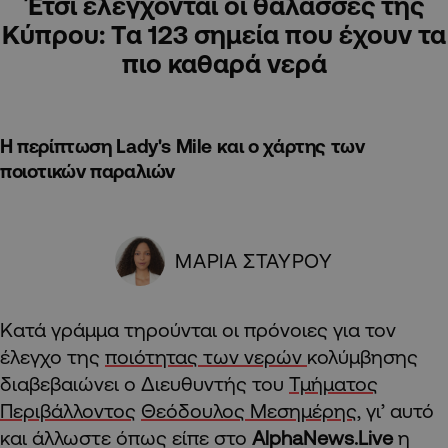
Έτσι ελέγχονται οι θάλασσες της
Κύπρου: Tα 123 σημεία που έχουν τα
πιο καθαρά νερά
Η περίπτωση Lady's Mile και ο χάρτης των
ποιοτικών παραλιών
ΜΑΡΙΑ ΣΤΑΥΡΟΥ
Κατά γράμμα τηρούνται οι πρόνοιες για τον
έλεγχο της
ποιότητας των νερών
κολύμβησης
διαβεβαιώνει ο Διευθυντής του
Τμήματος
Περιβάλλοντος
Θεόδουλος Μεσημέρης
, γι’ αυτό
και άλλωστε όπως είπε στο
AlphaNews.Live
η