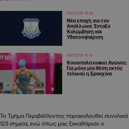
31.07.2026 15:30
Νέα εποχή για τον
Απόλλωνα: Ένταξε
Κολύμβηση και
Υδατοσφαίριση
29.07.2026 15:19
Κοινοπολιτειακοί Αγώνες:
Για μόνο μία θέση εκτός
τελικού η Εροκχίνα
Το Τμήμα Περιβάλλοντος παρακολουθεί συνολικά
123 σημεία, ενώ όπως μας ξεκαθάρισε ο