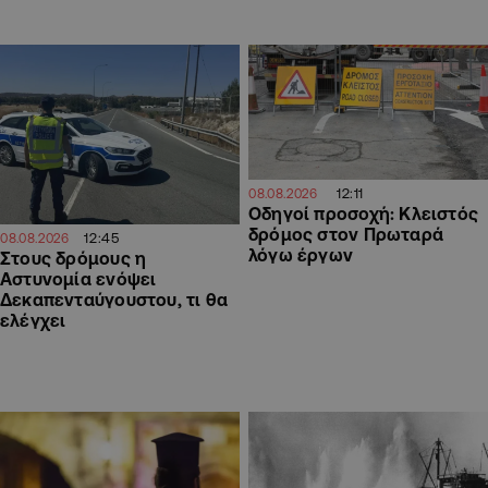
12:11
08.08.2026
Οδηγοί προσοχή: Κλειστός
δρόμος στον Πρωταρά
12:45
08.08.2026
λόγω έργων
Στους δρόμους η
Αστυνομία ενόψει
Δεκαπενταύγουστου, τι θα
ελέγχει