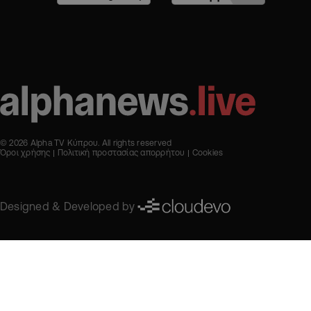
© 2026 Alpha TV Κύπρου. All rights reserved
Όροι χρήσης
Πολιτική προστασίας απορρήτου
Cookies
Designed & Developed by