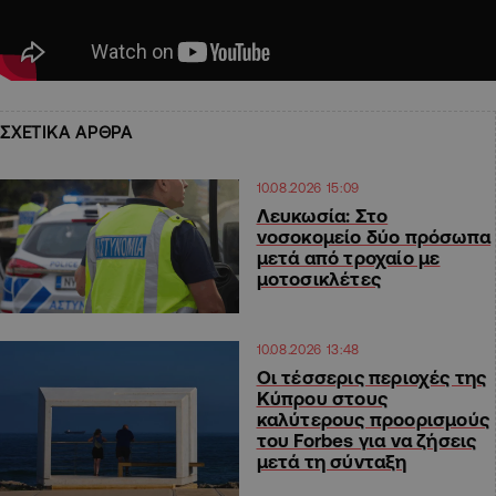
ΣΧΕΤΙΚΑ ΑΡΘΡΑ
10.08.2026 15:09
Λευκωσία: Στο
νοσοκομείο δύο πρόσωπα
μετά από τροχαίο με
μοτοσικλέτες
10.08.2026 13:48
Οι τέσσερις περιοχές της
Κύπρου στους
καλύτερους προορισμούς
του Forbes για να ζήσεις
μετά τη σύνταξη