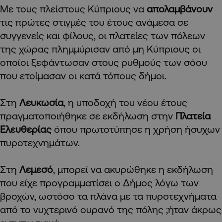
Με τους πλείστους Κύπριους να
απολαμβάνουν
τις πρώτες στιγμές του έτους ανάμεσα σε
συγγενείς και φίλους, οι πλατείες των πόλεων
της χώρας πλημμύρισαν από μη Κύπριους οι
οποίοι ξεφάντωσαν στους ρυθμούς των σόου
που ετοίμασαν οι κατά τόπους δήμοι.
Στη
Λευκωσία
, η υποδοχή του νέου έτους
πραγματοποιήθηκε σε εκδήλωση στην
Πλατεία
Ελευθερίας
όπου πρωτοτύπησε η χρήση ήσυχων
πυροτεχνημάτων.
Στη
Λεμεσό
, μπορεί να ακυρώθηκε η εκδήλωση
που είχε προγραμματίσει ο Δήμος λόγω των
βροχών, ωστόσο τα πλάνα με τα πυροτεχνήματα
από το νυχτερινό ουρανό της πόλης ;ήταν άκρως