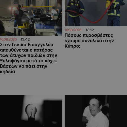
13:12
10.08.2026
Πόσους πυροσβέστες
13:42
10.08.2026
έχουμε συνολικά στην
Στον Γενικό Εισαγγελέα
Κύπρο;
απευθύνεται ο πατέρας
των άτυχων παιδιών στην
Ξυλοφάγου μετά το «όχι»
Βάσεων να πάει στην
κηδεία