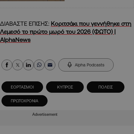
ΔΙΑΒΑΣΤΕ ΕΠΙΣΗΣ:
Κοριτσάκι που γεννήθηκε στη
Λεμεσό το πρώτο μωρό του 2026 (ΦΩΤΟ) |
AlphaNews
Alpha Podcasts
ΕΟΡΤΑΣΜΟΙ
ΚΥΠΡΟΣ
ΠΟΛΕΙΣ
ΠΡΩΤΟΧΡΟΝΙΑ
Advertisement