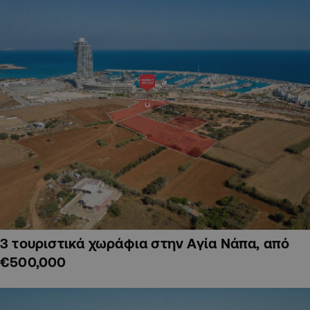
3 τουριστικά χωράφια στην Αγία Νάπα, από
€500,000