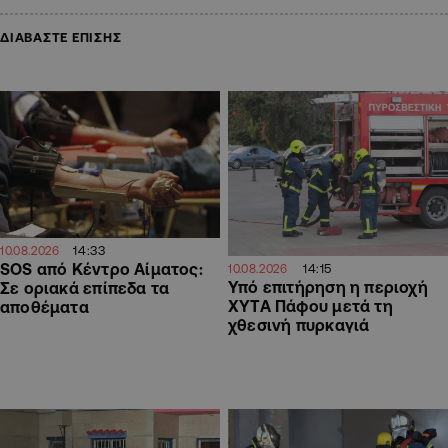
ΔΙΑΒΑΣΤΕ ΕΠΙΣΗΣ
14:33
10.08.2026
SOS από Κέντρο Αίματος:
14:15
10.08.2026
Υπό επιτήρηση η περιοχή
Σε οριακά επίπεδα τα
ΧΥΤΑ Πάφου μετά τη
αποθέματα
χθεσινή πυρκαγιά