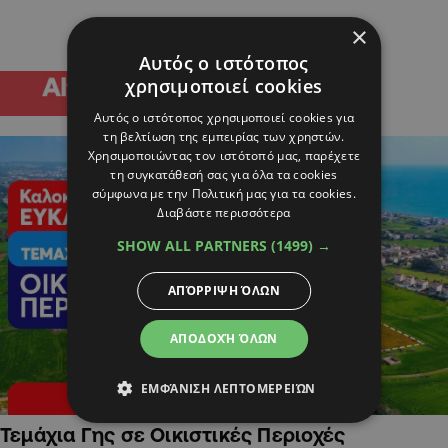
×
Αυτός ο ιστότοπος
χρησιμοποιεί cookies
Αυτός ο ιστότοπος χρησιμοποιεί cookies για
τη βελτίωση της εμπειρίας των χρηστών.
Χρησιμοποιώντας τον ιστότοπό μας, παρέχετε
τη συγκατάθεσή σας για όλα τα cookies
σύμφωνα με την Πολιτική μας για τα cookies.
Διαβάστε περισσότερα
SHOW ALL PARTNERS
(1499) →
ΑΠΌΡΡΙΨΗ ΌΛΩΝ
ΑΠΟΔΟΧΉ ΌΛΩΝ
ΕΜΦΆΝΙΣΗ ΛΕΠΤΟΜΕΡΕΙΏΝ
Τεμάχια Γης σε Οικιστικές Περιοχές