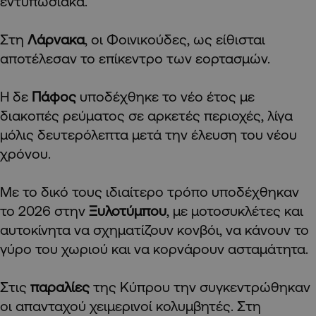
εντυπωσιακά.
Στη
Λάρνακα
, οι Φοινικούδες, ως είθισται
αποτέλεσαν το επίκεντρο των εορτασμών.
Η δε
Πάφος
υποδέχθηκε το νέο έτος με
διακοπές ρεύματος σε αρκετές περιοχές, λίγα
μόλις δευτερόλεπτα μετά την έλευση του νέου
χρόνου.
Με το δικό τους ιδιαίτερο τρόπο υποδέχθηκαν
το 2026 στην
Ξυλοτύμπου
, με μοτοσυκλέτες και
αυτοκίνητα να σχηματίζουν κονβόι, να κάνουν το
γύρο του χωριού και να κορνάρουν ασταμάτητα.
Στις
παραλίες
της Κύπρου την συγκεντρώθηκαν
οι απανταχού χειμερινοί κολυμβητές. Στη