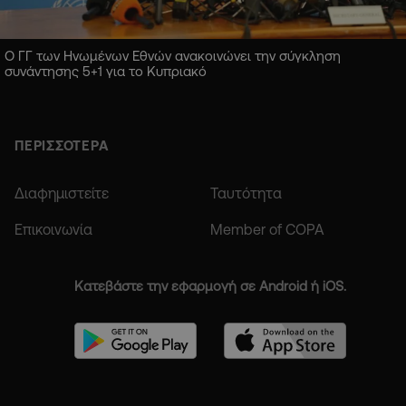
Ο ΓΓ των Ηνωμένων Εθνών ανακοινώνει την σύγκληση
συνάντησης 5+1 για το Κυπριακό
ΠΕΡΙΣΣΟΤΕΡΑ
Διαφημιστείτε
Ταυτότητα
Επικοινωνία
Member of COPA
Κατεβάστε την εφαρμογή σε Android ή iOS.