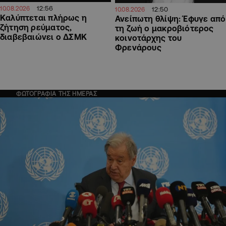
12:56
10.08.2026
12:50
10.08.2026
Καλύπτεται πλήρως η
Ανείπωτη θλίψη: Έφυγε από
ζήτηση ρεύματος,
τη ζωή ο μακροβιότερος
διαβεβαιώνει ο ΔΣΜΚ
κοινοτάρχης του
Φρενάρους
ΦΩΤΟΓΡΑΦΙΑ ΤΗΣ ΗΜΕΡΑΣ