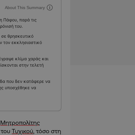
About This Summary
η Πάφου, παρά τις
ρόνισή του.
 σε θρησκευτικό
ν τον εκκλησιαστικό
έγραψε κλίμα χαράς και
ίσκονται στην τελετή
άδα που δεν κατάφερε να
ης υποσχέθηκε να
ς
Μητροπολίτης
 του
Τυχικού
, τόσο στη