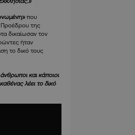
Εκκλησίας.»
ονωμένη»
που
υ Προέδρου της
ότα δικαίωσαν τον
δρώντες ήταν
ση το δικό τους
 άνθρωποι και κάποιοι
καθένας λέει το δικό