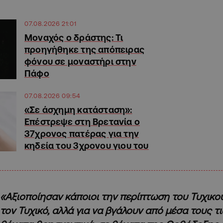
07.08.2026 21:01
Μοναχός ο δράστης: Τι
προηγήθηκε της απόπειρας
φόνου σε μοναστήρι στην
Πάφο
07.08.2026 09:54
«Σε άσχημη κατάσταση»:
Επέστρεψε στη Βρετανία ο
37χρονος πατέρας για την
κηδεία του 3χρονου γιου του
«Αξιοποίησαν κάποιοι την περίπτωση του Τυχικού,
τον Τυχικό, αλλά για να βγάλουν από μέσα τους τ