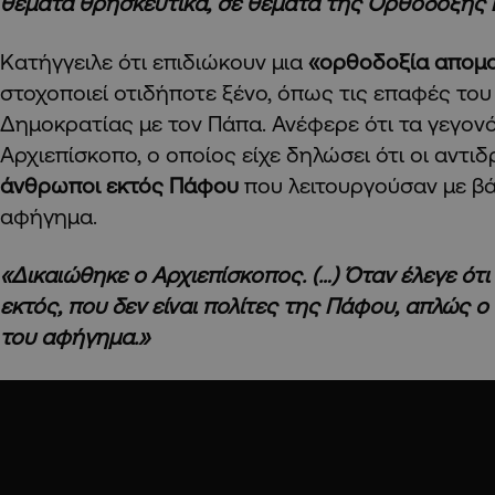
θέματα θρησκευτικά, σε θέματα της Ορθόδοξης 
Κατήγγειλε ότι επιδιώκουν μια
«ορθοδοξία απομ
στοχοποιεί οτιδήποτε ξένο, όπως τις επαφές το
Δημοκρατίας με τον Πάπα. Ανέφερε ότι τα γεγον
Αρχιεπίσκοπο, ο οποίος είχε δηλώσει ότι οι αντι
άνθρωποι εκτός Πάφου
που λειτουργούσαν με βά
αφήγημα.
«Δικαιώθηκε ο Αρχιεπίσκοπος. (…) Όταν έλεγε ότι
εκτός, που δεν είναι πολίτες της Πάφου, απλώς ο 
του αφήγημα.»