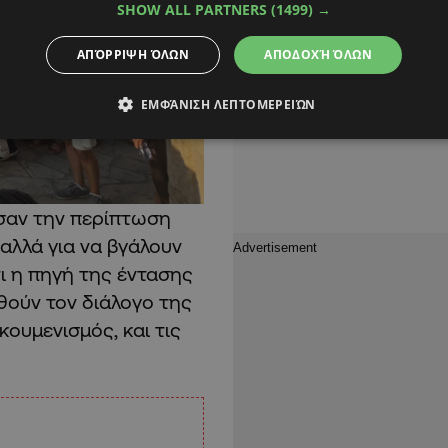
SHOW ALL PARTNERS
(1499) →
ΑΠΌΡΡΙΨΗ ΌΛΩΝ
ΑΠΟΔΟΧΉ ΌΛΩΝ
ΕΜΦΆΝΙΣΗ ΛΕΠΤΟΜΕΡΕΙΏΝ
ησαν την περίπτωση
 αλλά για να βγάλουν
τι η πηγή της έντασης
ούν τον διάλογο της
ουμενισμός, και τις