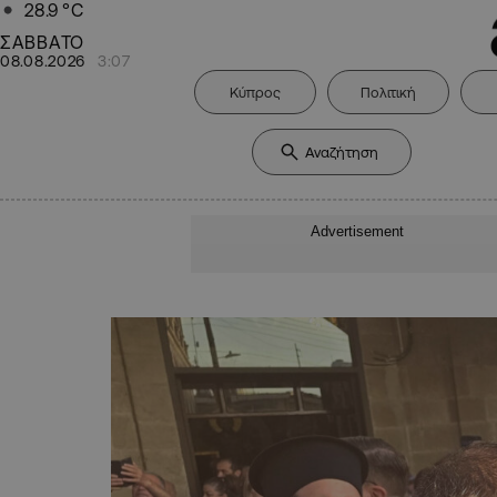
28.9
°C
ΣΑΒΒΑΤΟ
08.08.2026
3:07
Κύπρος
Πολιτική
Advertisement