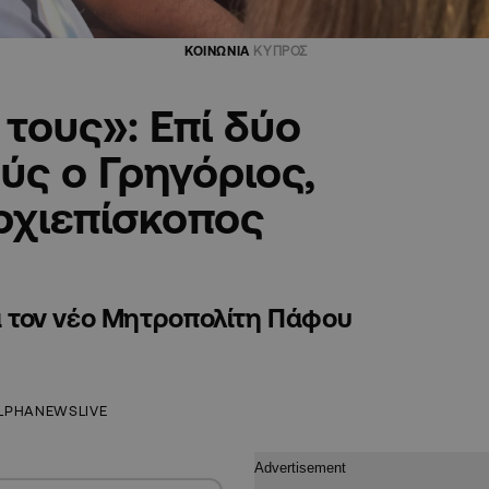
ΚΟΙΝΩΝΙΑ
ΚΥΠΡΟΣ
τους»: Επί δύο
ύς ο Γρηγόριος,
ρχιεπίσκοπος
ια τον νέο Μητροπολίτη Πάφου
LPHANEWSLIVE