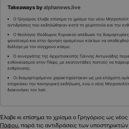
Takeaways by
alphanews.live
Ο Γρηγόριος έλαβε επίσημα το χρίσμα του νέου Μητροπολίτ
αντιδράσεις που εκδηλώθηκαν κατά τη χειροτονία και την ενθ
Ο θεολόγος Θεόδωρος Κυριακού απέδωσε τις διαμαρτυρίες
φανατισμό και στην άρνηση ορισμένων κύκλων να αποδεχθού
διάλογο με τον σύγχρονο κόσμο.
Ο συνεργάτης της Αρχιεπισκοπής Γιάννης Αντωνιάδης περι
ενθουσιασμού στην Πάφο, με εκατοντάδες πιστούς να παρευρ
ενθρόνισης.
Οι διαμαρτυρόμενοι χαρακτηρίστηκαν ως μια ελάχιστη ομ
επηρεάσει την πανηγυρική εκδήλωση, ενώ ο νέος Μητροπολίτ
διακονήσει τον λαό.
Έλαβε κι επίσημα το χρίσμα ο Γρηγόριος ως νέο
Πάφου
, παρά τις αντιδράσεις των υποστηρικτών