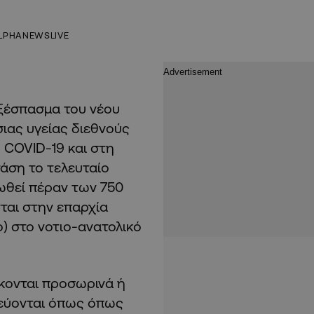
LPHANEWSLIVE
ξέσπασμα του νέου
ιας υγείας διεθνούς
 COVID-19 και στη
άση το τελευταίο
ιωθεί πέραν των 750
ται στην επαρχία
) στο νοτιο-ανατολικό
κονται προσωρινά ή
εύονται όπως όπως