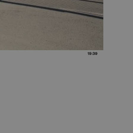
19:39