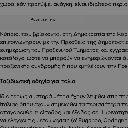
χώρα, εάν προκύψει ανάγκη, είναι ιδιαίτερα περι
Advertisement
Κύπριοι που βρίσκονται στη Δημοκρατία της Κορ
επικοινωνήσουν με την Πρεσβεία της Δημοκρατία
ενημέρωση του Προξενικού Τμήματος και εγγραφ
κατάλογο, ώστε να μπορούν να ενημερώνονται ά
προξενικής συνδρομής ή που εμπλέκουν την Πρε
Ταξιδιωτική οδηγία για Ιταλία
Ιδιαιτέρως αυστηρά μέτρα έχουν ληφθεί στις πε
Ιταλίας όπου έχουν σημειωθεί τα περισσότερα περ
απαγορευθεί η είσοδος και έξοδος σε 11 κοινότητ
να ελέγχει τις μετακινήσεις (o’ Euganeo, Codogno,