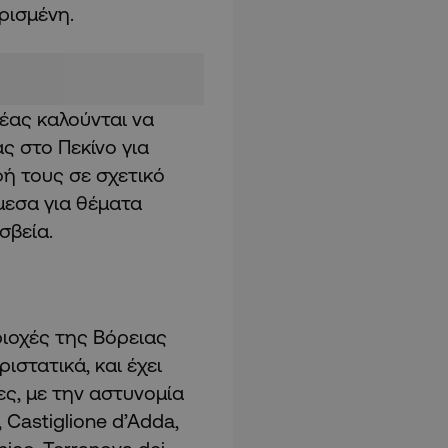
ορισμένη.
έας καλούνται να
ς στο Πεκίνο για
ή τους σε σχετικό
μεσα για θέματα
σβεία.
ριοχές της Βόρειας
ιστατικά, και έχει
ες, με την αστυνομία
 Castiglione d’Adda,