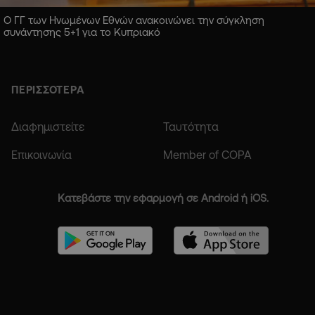
Ο ΓΓ των Ηνωμένων Εθνών ανακοινώνει την σύγκληση
συνάντησης 5+1 για το Κυπριακό
ΠΕΡΙΣΣΟΤΕΡΑ
Διαφημιστείτε
Ταυτότητα
Επικοινωνία
Member of COPA
Κατεβάστε την εφαρμογή σε Android ή iOS.