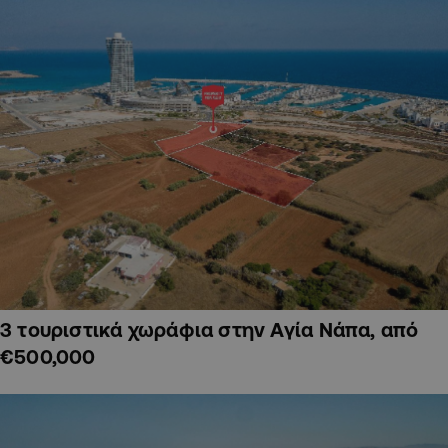
3 τουριστικά χωράφια στην Αγία Νάπα, από
€500,000