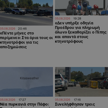
19:28
05.08.2026
«Δεν υπήρξε οδηγία
Προέδρου για πληρωμή
20:46
05.08.2026
όλων» ξεκαθαρίζει ο Πίπης
«Πέντε μήνες στο
και απαντά στους
περίμενε»: Στα όρια τους οι
κτηνοτρόφους
κτηνοτρόφοι για τις
αποζημιώσεις
17:27
17:16
05.08.2026
05.08.2026
Νέα πυρκαγιά στην Πάφο:
Συνελήφθησαν τρεις