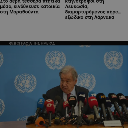
Στο αέρα τέσσερα πτητικά
κτηνοτρόφοι στη
μέσα, κινδύνευσε κατοικία
Λευκωσία,
στη Μαραθούντα
διαμαρτυρόμενος πήρε…
εξώδικο στη Λάρνακα
ΦΩΤΟΓΡΑΦΙΑ ΤΗΣ ΗΜΕΡΑΣ