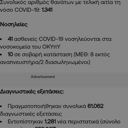
Συνολικός αριθμός θανάτων με τελική αιτία τη
νόσο COVID-19:
1.341
Νοσηλείες
41
ασθενείς
COVID
-19 νοσηλεύονται στα
νοσοκομεία του ΟΚΥπΥ
10
σε σοβαρή κατάσταση (ΜΕΘ: 8 εκτός
αναπνευστήρα/2 διασωληνωμένοι)
Advertisement
Διαγνωστικές εξετάσεις:
Πραγματοποιήθηκαν συνολικά
61.062
διαγνωστικές εξετάσεις
Εντοπίστηκαν
1.281
νέα περιστατικά (σύνολο