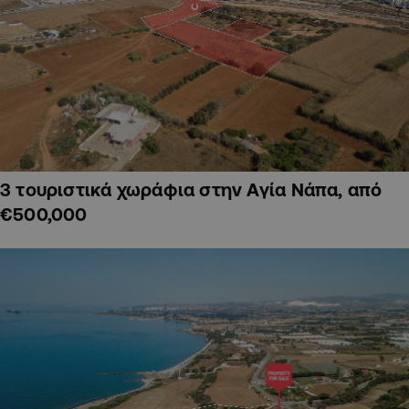
3 τουριστικά χωράφια στην Αγία Νάπα, από
€500,000