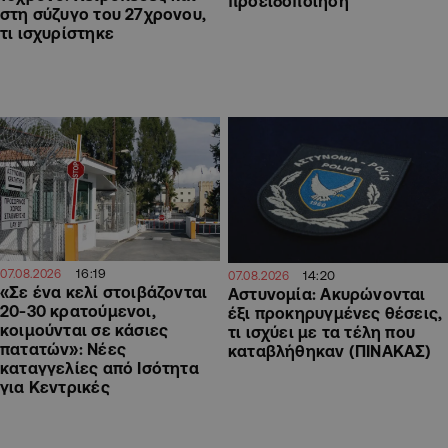
προειδοποίηση
στη σύζυγο του 27χρονου,
τι ισχυρίστηκε
16:19
07.08.2026
14:20
07.08.2026
«Σε ένα κελί στοιβάζονται
Αστυνομία: Ακυρώνονται
20-30 κρατούμενοι,
έξι προκηρυγμένες θέσεις,
κοιμούνται σε κάσιες
τι ισχύει με τα τέλη που
πατατών»: Νέες
καταβλήθηκαν (ΠΙΝΑΚΑΣ)
καταγγελίες από Ισότητα
για Κεντρικές