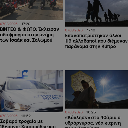
17:20
07.08.2026
ΒΙΝΤΕΟ & ΦΩΤΟ: Έκλεισαν
17:10
07.08.2026
οδόφραγμα στην μνήμη
Επαναπατρίστηκαν άλλοι
των Ισαάκ και Σολωμού
119 αλλοδαποί που διέμεναν
παράνομα στην Κύπρο
16:25
07.08.2026
16:52
07.08.2026
«Κόλλησε» στα 40άρια ο
Σοβαρό τροχαίο με
υδράργυρος, νέα κίτρινη
16χρονο: Χειροπέδες και