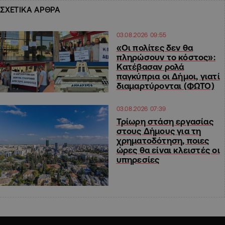
ΣΧΕΤΙΚΑ ΑΡΘΡΑ
03.08.2026 09:55
«Οι πολίτες δεν θα
πληρώσουν το κόστος»:
Κατέβασαν ρολά
παγκύπρια οι Δήμοι, γιατί
διαμαρτύρονται (ΦΩΤΟ)
03.08.2026 07:39
Τρίωρη στάση εργασίας
στους Δήμους για τη
χρηματοδότηση, ποιες
ώρες θα είναι κλειστές οι
υπηρεσίες