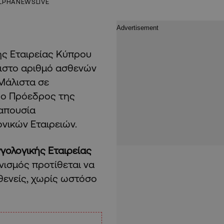
LPHANEWSLIVE
ής Εταιρείας Κύπρου
ιστο αριθμό ασθενών
 Μάλιστα σε
 ο Πρόεδρος της
 απουσία
νικών Εταιρειών.
γολογικής Εταιρείας
ανισμός προτίθεται να
θενείς, χωρίς ωστόσο