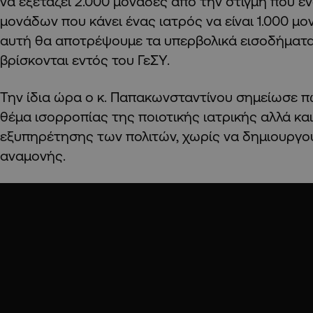
να εξετάζει 2.000 μονάδες από την στιγμή που έ
μονάδων που κάνει ένας ιατρός να είναι 1.000 μ
αυτή θα αποτρέψουμε τα υπερβολικά εισοδήματα
βρίσκονται εντός του ΓεΣΥ.
Την ίδια ώρα ο κ. Παπακωνσταντίνου σημείωσε πω
θέμα ισορροπίας της ποιοτικής ιατρικής αλλά κα
εξυπηρέτησης των πολιτών, χωρίς να δημιουργού
αναμονής.