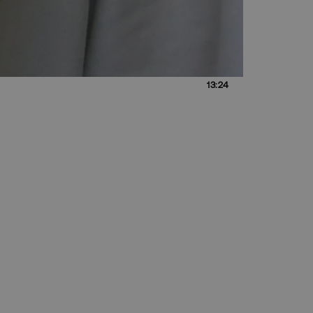
13:24