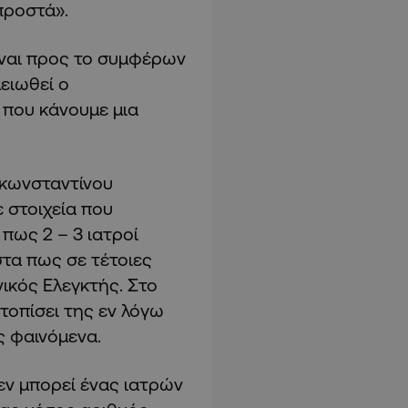
προστά».
ίναι προς το συμφέρων
μειωθεί ο
 που κάνουμε μια
ακωνσταντίνου
 στοιχεία που
 πως 2 – 3 ιατροί
στα πως σε τέτοιες
ικός Ελεγκτής. Στο
τοπίσει της εν λόγω
ς φαινόμενα.
εν μπορεί ένας ιατρών