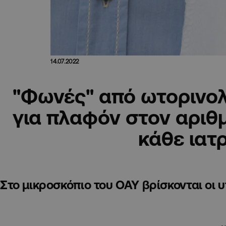
14.07.2022
"Φωνές" από ωτορινο
για πλαφόν στον αριθ
κάθε ιατ
Στο μικροσκόπιο του ΟΑΥ βρίσκονται οι 