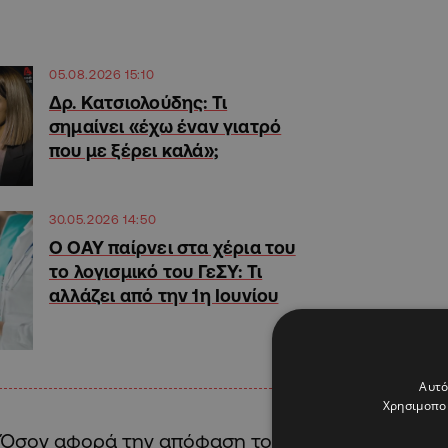
05.08.2026 15:10
Δρ. Κατσιολούδης: Τι
σημαίνει «έχω έναν γιατρό
που με ξέρει καλά»;
30.05.2026 14:50
Ο ΟΑΥ παίρνει στα χέρια του
το λογισμικό του ΓεΣΥ: Τι
αλλάζει από την 1η Ιουνίου
Αυτό
Χρησιμοποι
Όσον αφορά την απόφαση του ΟΑΥ για καθορισμ