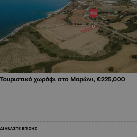
Τουριστικό χωράφι στο Μαρώνι, €225,000
ΔΙΑΒΑΣΤΕ ΕΠΙΣΗΣ