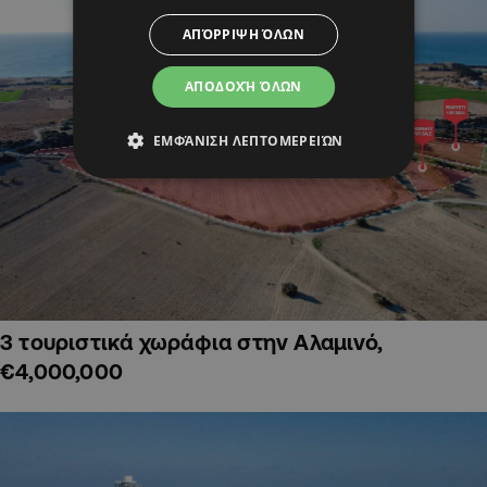
ΑΠΌΡΡΙΨΗ ΌΛΩΝ
ΑΠΟΔΟΧΉ ΌΛΩΝ
ΕΜΦΆΝΙΣΗ ΛΕΠΤΟΜΕΡΕΙΏΝ
3 τουριστικά χωράφια στην Αλαμινό,
€4,000,000