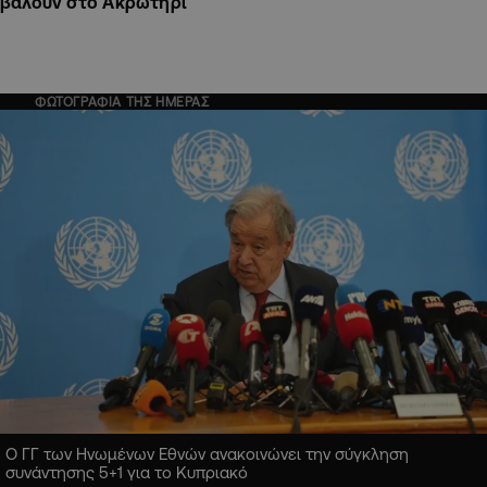
βάλουν στο Ακρωτήρι
ΦΩΤΟΓΡΑΦΙΑ ΤΗΣ ΗΜΕΡΑΣ
Ο ΓΓ των Ηνωμένων Εθνών ανακοινώνει την σύγκληση
συνάντησης 5+1 για το Κυπριακό