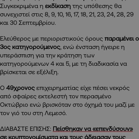
Συγκεκριμένα η
εκδίκαση
της υπόθεσης θα
συνεχιστεί στις 8, 9, 10, 16, 17, 18, 21, 23, 24, 28, 29
και 30 Σεπτεμβρίου.
Ελεύθερος με περιοριστικούς όρους
παραμένει ο
3ος κατηγορούμενος
, ενώ ένσταση ήγειρε η
υπεράσπιση για την κράτηση των
κατηγορούμενων 4 και 5, με τη διαδικασία να
βρίσκεται σε εξέλιξη.
Ο
49χρονος
επιχειρηματίας είχε πέσει νεκρός
από σφαίρες εκτελεστή τον περασμένο
Οκτώβριο ενώ βρισκόταν στο όχημά του μαζί με
τον γιό του στη Λεμεσό.
ΔΙΑΒΑΣΤΕ ΕΠΙΣΗΣ:
Πείσθηκαν να «επενδύσουν»
σε κρυπτονομίσματα και τους άδειασαν τους