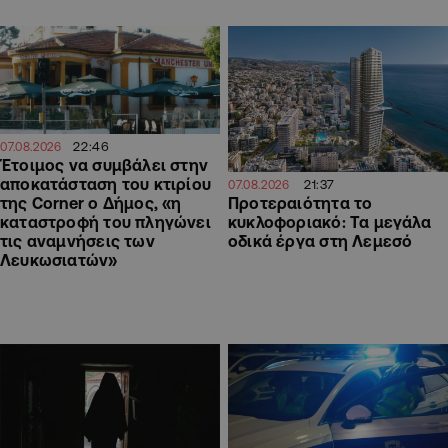
22:46
07.08.2026
Έτοιμος να συμβάλει στην
αποκατάσταση του κτιρίου
21:37
07.08.2026
Προτεραιότητα το
της Corner ο Δήμος, «η
κυκλοφοριακό: Τα μεγάλα
καταστροφή του πληγώνει
οδικά έργα στη Λεμεσό
τις αναμνήσεις των
Λευκωσιατών»