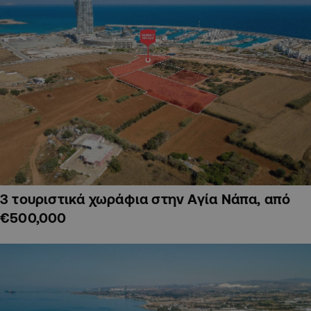
3 τουριστικά χωράφια στην Αγία Νάπα, από
€500,000