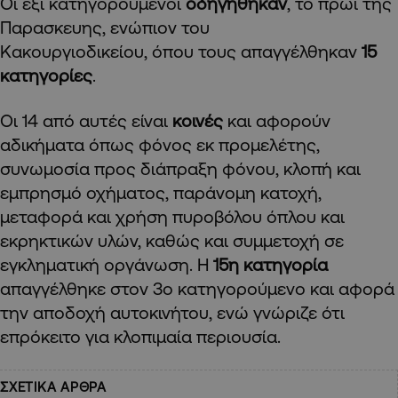
Οι έξι κατηγορούμενοι
οδηγήθηκαν
, το πρωί της
Παρασκευης, ενώπιον του
Κακουργιοδικείου, όπου τους απαγγέλθηκαν
15
κατηγορίες
.
Οι 14 από αυτές είναι
κοινές
και αφορούν
αδικήματα όπως φόνος εκ προμελέτης,
συνωμοσία προς διάπραξη φόνου, κλοπή και
εμπρησμό οχήματος, παράνομη κατοχή,
μεταφορά και χρήση πυροβόλου όπλου και
εκρηκτικών υλών, καθώς και συμμετοχή σε
εγκληματική οργάνωση. Η
15η κατηγορία
απαγγέλθηκε στον 3ο κατηγορούμενο και αφορά
την αποδοχή αυτοκινήτου, ενώ γνώριζε ότι
επρόκειτο για κλοπιμαία περιουσία.
ΣΧΕΤΙΚΑ ΑΡΘΡΑ