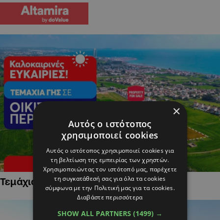
×
Αυτός ο ιστότοπος
χρησιμοποιεί cookies
Αυτός ο ιστότοπος χρησιμοποιεί cookies για
τη βελτίωση της εμπειρίας των χρηστών.
Χρησιμοποιώντας τον ιστότοπό μας, παρέχετε
τη συγκατάθεσή σας για όλα τα cookies
Τεμάχια Γης σε Οικιστικές Περιοχές
σύμφωνα με την Πολιτική μας για τα cookies.
Διαβάστε περισσότερα
SHOW ALL PARTNERS
(1499) →