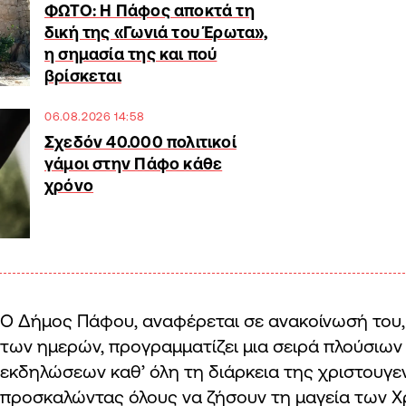
ΦΩΤΟ: Η Πάφος αποκτά τη
δική της «Γωνιά του Έρωτα»,
η σημασία της και πού
βρίσκεται
06.08.2026 14:58
Σχεδόν 40.000 πολιτικοί
γάμοι στην Πάφο κάθε
χρόνο
Ο Δήμος Πάφου, αναφέρεται σε ανακοίνωσή του,
των ημερών, προγραμματίζει μια σειρά πλούσιων
εκδηλώσεων καθ’ όλη τη διάρκεια της χριστουγεν
προσκαλώντας όλους να ζήσουν τη μαγεία των Χ