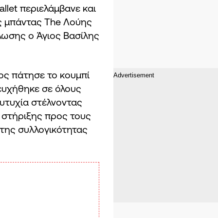
allet περιελάμβανε και
ς μπάντας The Λούης
λωσης ο Άγιος Βασίλης
ς πάτησε το κουμπί
ευχήθηκε σε όλους
 ευτυχία στέλνοντας
 στήριξης προς τους
της συλλογικότητας