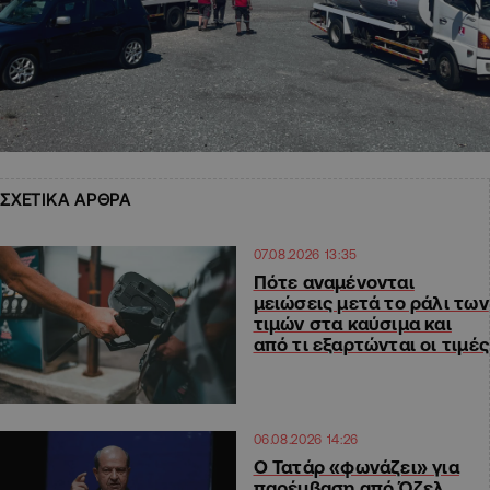
ΣΧΕΤΙΚΑ ΑΡΘΡΑ
07.08.2026 13:35
Πότε αναμένονται
μειώσεις μετά το ράλι των
τιμών στα καύσιμα και
από τι εξαρτώνται οι τιμές
06.08.2026 14:26
Ο Τατάρ «φωνάζει» για
παρέμβαση από Όζελ