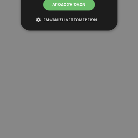
ΑΠΟΔΟΧΉ ΌΛΩΝ
ΕΜΦΆΝΙΣΗ ΛΕΠΤΟΜΕΡΕΙΏΝ