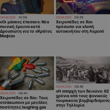
10:08
09:35
08.08.2026
08.08.2026
«Οι μάσκες έπεσαν»: Νέα
Χειροπέδες σε δύο
ποινική έρευνα κατά
πρόσωπα για κλοπή
Δρουσιώτη για το «Κράτος
αυτοκινήτου στη Λεμεσό
Μαφία»
08:39
08.08.2026
«Η απαρχή των δεινών»: 62
08:43
08.08.2026
χρόνια από τους φονικούς
Χειροπέδες σε δύο: Τους
τουρκικούς βομβαρδισμούς
«τσάκωσαν» με μεγάλες
στην Τηλλυρία
ποσότητες laughing gas