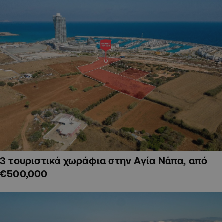
3 τουριστικά χωράφια στην Αγία Νάπα, από
€500,000