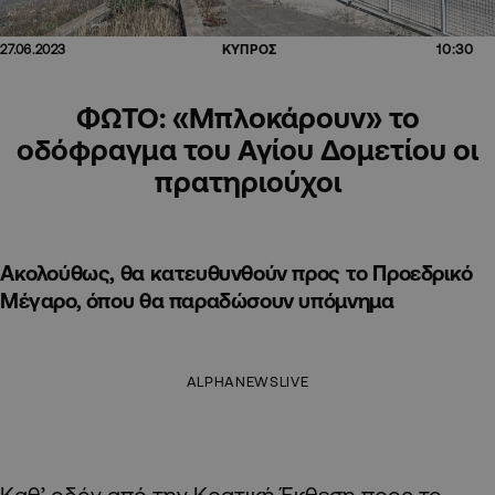
10:30
27.06.2023
ΚΥΠΡΟΣ
ΦΩΤΟ: «Μπλοκάρουν» το
οδόφραγμα του Αγίου Δομετίου οι
πρατηριούχοι
Ακολούθως, θα κατευθυνθούν προς το Προεδρικό
Μέγαρο, όπου θα παραδώσουν υπόμνημα
ALPHANEWSLIVE
Καθ’ οδόν από την Κρατική Έκθεση προς το