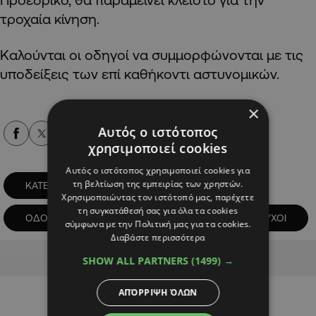
τροχαία κίνηση.
Καλούνται οι οδηγοί να συμμορφώνονται με τις
υποδείξεις των επί καθήκοντι αστυνομικών.
×
Αυτός ο ιστότοπος
Alpha Podcasts
χρησιμοποιεί cookies
Αυτός ο ιστότοπος χρησιμοποιεί cookies για
τη βελτίωση της εμπειρίας των χρηστών.
ΚΑΤΕΧΟΜΕΝΑ
ΚΑΥΣΙΜΑ
Χρησιμοποιώντας τον ιστότοπό μας, παρέχετε
τη συγκατάθεσή σας για όλα τα cookies
ΟΔΟΦΡΑΓΜΑ ΑΓΙΟΥ ΔΟΜΕΤΙΟΥ
ΠΡΑΤΗΡΙΟΥΧΟΙ
σύμφωνα με την Πολιτική μας για τα cookies.
Διαβάστε περισσότερα
Advertisement
SHOW ALL PARTNERS
(1499) →
ΑΠΌΡΡΙΨΗ ΌΛΩΝ