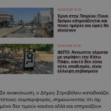
04.08.2026 10:03
Έργα στην Τσερίου: Ποιοι
δρόμοι επηρεάζονται και
ποιες ημέρες και ώρες θα
κλείσουν
02.08.2026 15:29
ΦΩΤΟ: Άγνωστοι γέμισαν
με γκράφιτι την Κάτω
Πάφο, «αυτό δεν είναι
ούτε οπαδισμός, είναι
έλλειψη σεβασμού»
Σε ανακοίνωση, ο Δήμος Στροβόλου καταδικάζει
τέτοιες συμπεριφορές, σημειώνοντας ότι όχι
μόνο δεν τιμούν κανένα αλλά και επηρεάζουν