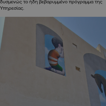
δυσμενώς το ήδη βεβαρυμμένο πρόγραμμα της
Υπηρεσίας.