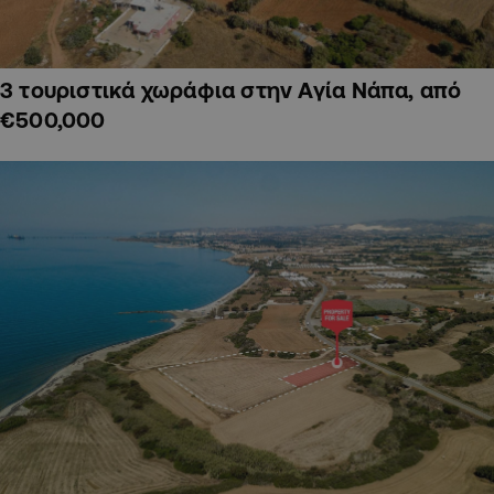
3 τουριστικά χωράφια στην Αγία Νάπα, από
€500,000