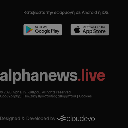
Κατεβάστε την εφαρμογή σε Android ή iOS.
© 2026 Alpha TV Κύπρου. All rights reserved
Όροι χρήσης
Πολιτική προστασίας απορρήτου
Cookies
Designed & Developed by