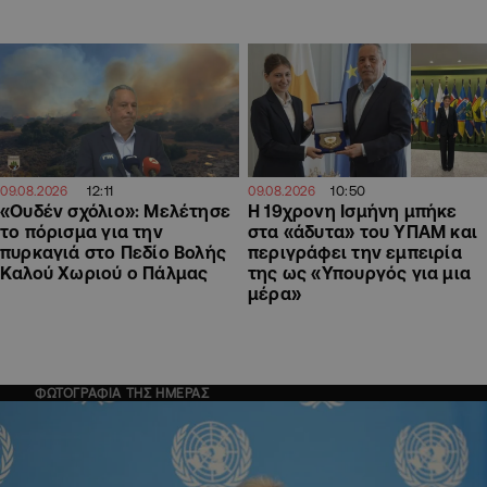
12:11
10:50
09.08.2026
09.08.2026
«Ουδέν σχόλιο»: Μελέτησε
Η 19χρονη Ισμήνη μπήκε
το πόρισμα για την
στα «άδυτα» του ΥΠΑΜ και
πυρκαγιά στο Πεδίο Βολής
περιγράφει την εμπειρία
Καλού Χωριού ο Πάλμας
της ως «Υπουργός για μια
μέρα»
ΦΩΤΟΓΡΑΦΙΑ ΤΗΣ ΗΜΕΡΑΣ