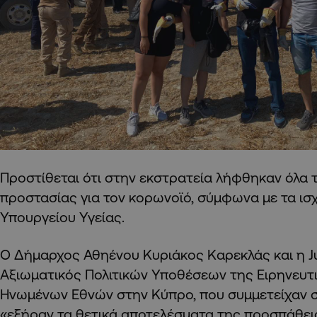
Προστίθεται ότι στην εκστρατεία λήφθηκαν όλα 
προστασίας για τον κορωνοϊό, σύμφωνα με τα ισ
Υπουργείου Υγείας.
Ο Δήμαρχος Αθηένου Κυριάκος Καρεκλάς και η Jur
Αξιωματικός Πολιτικών Υποθέσεων της Ειρηνευτ
Ηνωμένων Εθνών στην Κύπρο, που συμμετείχαν 
«εξήραν τα θετικά αποτελέσματα της προσπάθεια