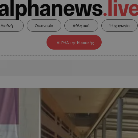
Διεθνή
Οικονομία
Αθλητικά
Ψυχαγωγία
ALPHA της Κυριακής