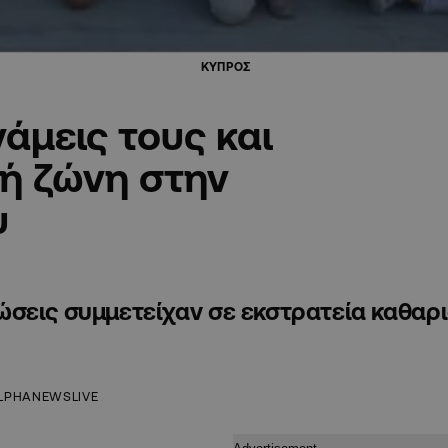
ΚΥΠΡΟΣ
άμεις τους και
ή ζώνη στην
υ
ώσεις συμμετείχαν σε εκστρατεία καθαρ
LPHANEWSLIVE