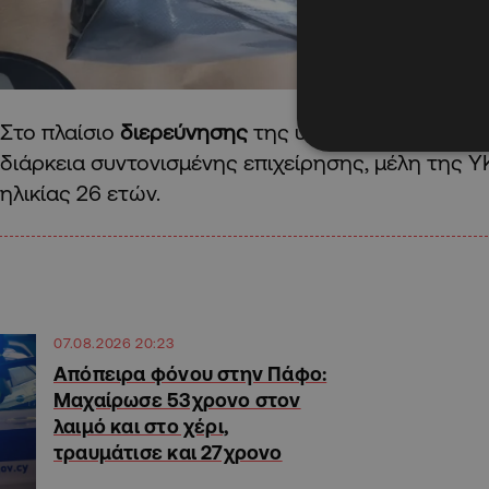
Στο πλαίσιο
διερεύνησης
της υπόθεσης, χθες, 07
διάρκεια συντονισμένης επιχείρησης, μέλη της 
ηλικίας 26 ετών.
07.08.2026 20:23
Απόπειρα φόνου στην Πάφο:
Μαχαίρωσε 53χρονο στον
λαιμό και στο χέρι,
τραυμάτισε και 27χρονο