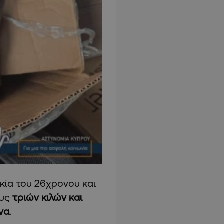
κία του 26χρονου και
ους
τριών κιλών και
να
.