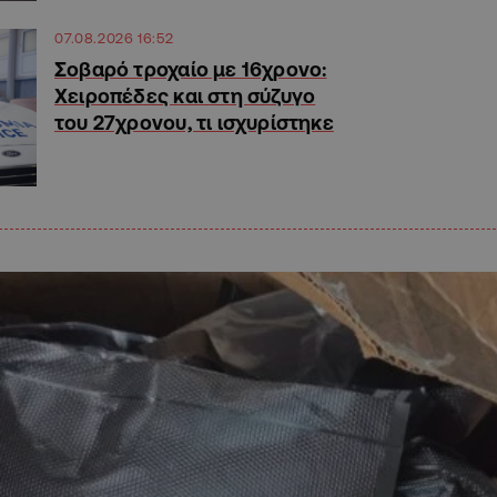
07.08.2026 16:52
Σοβαρό τροχαίο με 16χρονο:
Χειροπέδες και στη σύζυγο
του 27χρονου, τι ισχυρίστηκε