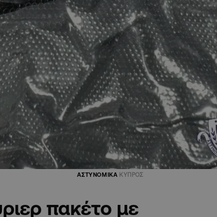
ΑΣΤΥΝΟΜΙΚΑ
ΚΥΠΡΟΣ
ριερ πακέτο με