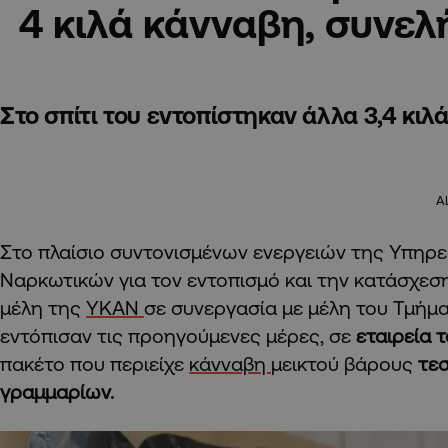
4 κιλά κάνναβη, συνε
Στο σπίτι του εντοπίστηκαν άλλα 3,4 κιλ
A
Στο πλαίσιο συντονισμένων ενεργειών της Υπηρ
Ναρκωτικών για τον εντοπισμό και την κατάσχεσ
μέλη της
ΥΚΑΝ
σε συνεργασία με μέλη του Τμήμ
εντόπισαν τις προηγούμενες μέρες, σε
εταιρεία 
πακέτο που περιείχε
κάνναβη
μεικτού βάρους
τεσ
γραμμαρίων.