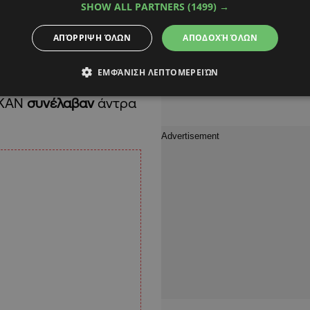
SHOW ALL PARTNERS
(1499) →
ΑΠΌΡΡΙΨΗ ΌΛΩΝ
ΑΠΟΔΟΧΉ ΌΛΩΝ
ΕΜΦΆΝΙΣΗ ΛΕΠΤΟΜΕΡΕΙΏΝ
/05/2026, κατά τη
ΥΚΑΝ
συνέλαβαν
άντρα