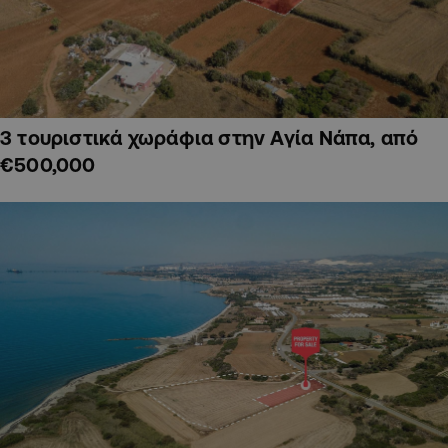
3 τουριστικά χωράφια στην Αγία Νάπα, από
€500,000