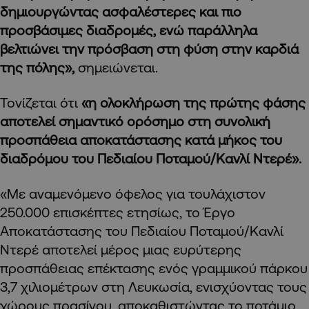
δημιουργώντας ασφαλέστερες και πιο
προσβάσιμες διαδρομές, ενώ παράλληλα
βελτιώνει την πρόσβαση στη φύση στην καρδιά
της πόλης»,
σημειώνεται.
Τονίζεται ότι
«η ολοκλήρωση της πρώτης φάσης
αποτελεί σημαντικό ορόσημο στη συνολική
προσπάθεια αποκατάστασης κατά μήκος του
διαδρόμου του Πεδιαίου Ποταμού/Κανλί Ντερέ».
«Με αναμενόμενο όφελος για τουλάχιστον
250.000 επισκέπτες ετησίως, το Έργο
Αποκατάστασης του Πεδιαίου Ποταμού/Κανλί
Ντερέ αποτελεί μέρος μιας ευρύτερης
προσπάθειας επέκτασης ενός γραμμικού πάρκου
3,7 χιλιομέτρων στη Λευκωσία, ενισχύοντας τους
χώρους πρασίνου, αποκαθιστώντας το ποτάμιο