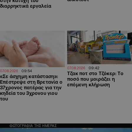
στην κατοχή του
διαρρηκτικά εργαλεία
09:42
07.08.2026
09:54
07.08.2026
Τζακ ποτ στο Τζόκερ: Το
«Σε άσχημη κατάσταση»:
ποσό που μοιράζει η
Επέστρεψε στη Βρετανία ο
επόμενη κλήρωση
37χρονος πατέρας για την
κηδεία του 3χρονου γιου
του
ΦΩΤΟΓΡΑΦΙΑ ΤΗΣ ΗΜΕΡΑΣ