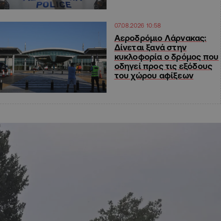
07.08.2026 10:58
Αεροδρόμιο Λάρνακας:
Δίνεται ξανά στην
κυκλοφορία ο δρόμος που
οδηγεί προς τις εξόδους
του χώρου αφίξεων