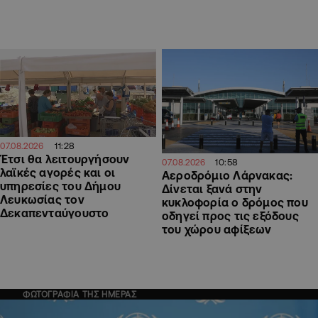
11:28
07.08.2026
Έτσι θα λειτουργήσουν
10:58
07.08.2026
λαϊκές αγορές και οι
Αεροδρόμιο Λάρνακας:
υπηρεσίες του Δήμου
Δίνεται ξανά στην
Λευκωσίας τον
κυκλοφορία ο δρόμος που
Δεκαπενταύγουστο
οδηγεί προς τις εξόδους
του χώρου αφίξεων
ΦΩΤΟΓΡΑΦΙΑ ΤΗΣ ΗΜΕΡΑΣ