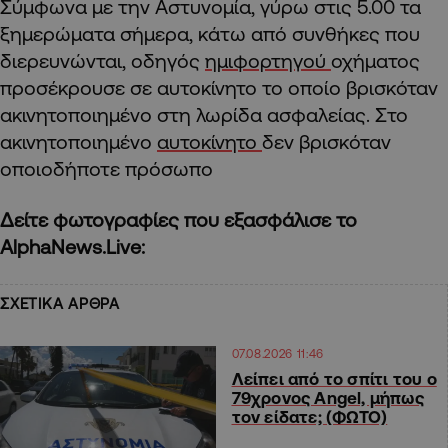
Σύμφωνα με την Αστυνομία, γύρω στις 5.00 τα
ξημερώματα σήμερα, κάτω από συνθήκες που
διερευνώνται, οδηγός
ημιφορτηγού
οχήματος
προσέκρουσε σε αυτοκίνητο το οποίο βρισκόταν
ακινητοποιημένο στη λωρίδα ασφαλείας. Στο
ακινητοποιημένο
αυτοκίνητο
δεν βρισκόταν
οποιοδήποτε πρόσωπο
Δείτε φωτογραφίες που εξασφάλισε το
AlphaNews.Live:
ΣΧΕΤΙΚΑ ΑΡΘΡΑ
07.08.2026 11:46
Λείπει από το σπίτι του ο
79χρονος Angel, μήπως
τον είδατε; (ΦΩΤΟ)