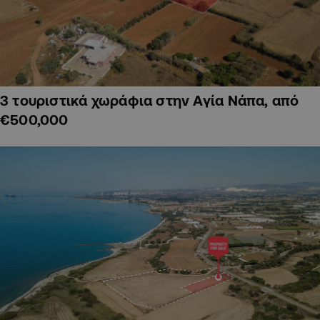
3 τουριστικά χωράφια στην Αγία Νάπα, από
€500,000