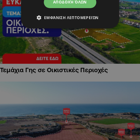
ΑΠΟΔΟΧΉ ΌΛΩΝ
ΕΜΦΆΝΙΣΗ ΛΕΠΤΟΜΕΡΕΙΏΝ
Τεμάχια Γης σε Οικιστικές Περιοχές