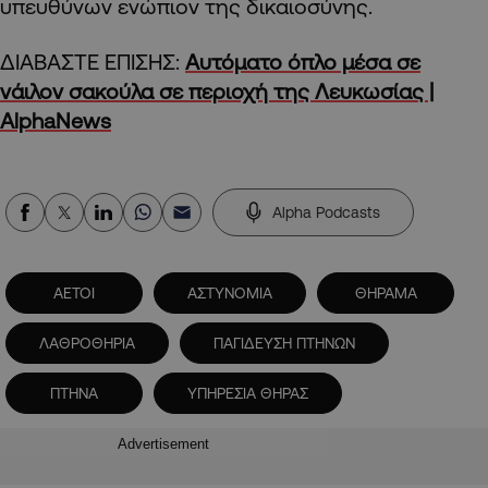
υπευθύνων ενώπιον της δικαιοσύνης.
ΔΙΑΒΑΣΤΕ ΕΠΙΣΗΣ:
Αυτόματο όπλο μέσα σε
νάιλον σακούλα σε περιοχή της Λευκωσίας |
AlphaNews
Alpha Podcasts
ΑΕΤΟΙ
ΑΣΤΥΝΟΜΙΑ
ΘΗΡΑΜΑ
ΛΑΘΡΟΘΗΡΙΑ
ΠΑΓΙΔΕΥΣΗ ΠΤΗΝΩΝ
ΠΤΗΝΑ
ΥΠΗΡΕΣΙΑ ΘΗΡΑΣ
Advertisement