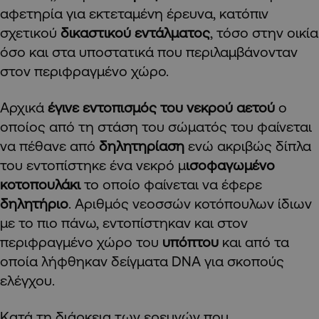
αφετηρία για εκτεταμένη έρευνα, κατόπιν
σχετικού
δικαστικού εντάλματος
, τόσο στην οικία
όσο και στα υποστατικά που περιλαμβάνονταν
στον περιφραγμένο χώρο.
Αρχικά
έγινε εντοπισμός του νεκρού αετού
ο
οποίος από τη στάση του σώματός του φαίνεται
να πέθανε από
δηλητηρίαση
ενώ ακριβώς δίπλα
του εντοπίστηκε ένα νεκρό μ
ισοφαγωμένο
κοτοπουλάκι
το οποίο φαίνεται να έφερε
δηλητήριο
. Αριθμός νεοσσών κοτόπουλων ίδιων
με το πιο πάνω, εντοπίστηκαν και στον
περιφραγμένο χώρο του
υπόπτου
και από τα
οποία λήφθηκαν δείγματα DNA για σκοπούς
ελέγχου.
Κατά τη διάρκεια των ερευνών που