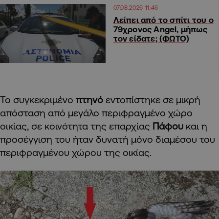
07.08.2026 11:46
Λείπει από το σπίτι του ο
79χρονος Angel, μήπως
τον είδατε; (ΦΩΤΟ)
Το συγκεκριμένο
πτηνό
εντοπίστηκε σε μικρή
απόσταση από μεγάλο περιφραγμένο χώρο
οικίας, σε κοινότητα της επαρχίας
Πάφου
και η
προσέγγιση του ήταν δυνατή μόνο διαμέσου του
περιφραγμένου χώρου της οικίας.