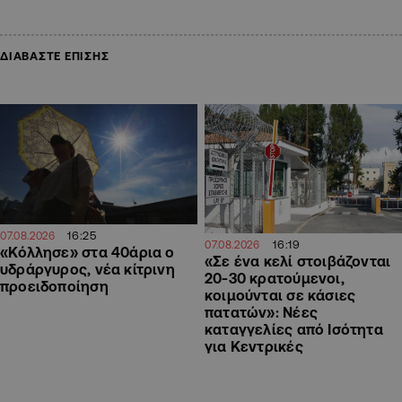
ΔΙΑΒΑΣΤΕ ΕΠΙΣΗΣ
16:25
07.08.2026
16:19
07.08.2026
«Κόλλησε» στα 40άρια ο
«Σε ένα κελί στοιβάζονται
υδράργυρος, νέα κίτρινη
20-30 κρατούμενοι,
προειδοποίηση
κοιμούνται σε κάσιες
πατατών»: Νέες
καταγγελίες από Ισότητα
για Κεντρικές