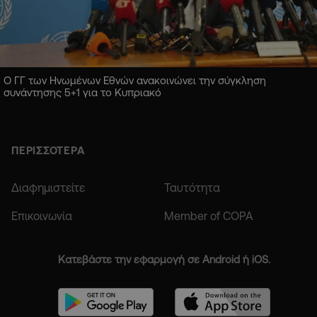
Ο ΓΓ των Ηνωμένων Εθνών ανακοινώνει την σύγκληση
συνάντησης 5+1 για το Κυπριακό
ΠΕΡΙΣΣΟΤΕΡΑ
Διαφημιστείτε
Ταυτότητα
Επικοινωνία
Member of COPA
Κατεβάστε την εφαρμογή σε Android ή iOS.