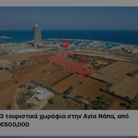
3 τουριστικά χωράφια στην Αγία Νάπα, από
€500,000