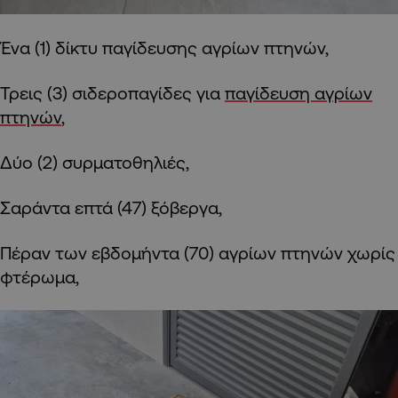
Ένα (1) δίκτυ παγίδευσης αγρίων πτηνών,
Τρεις (3) σιδεροπαγίδες για
παγίδευση αγρίων
πτηνών
,
Δύο (2) συρματοθηλιές,
Σαράντα επτά (47) ξόβεργα,
Πέραν των εβδομήντα (70) αγρίων πτηνών χωρίς
φτέρωμα,