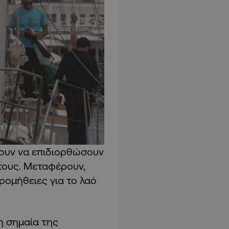
ουν να επιδιορθώσουν
τους. Μεταφέρουν,
ρομήθειες για το λαό
η σημαία της