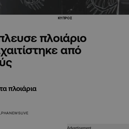
ΚΥΠΡΟΣ
πλευσε πλοιάριο
χαιτίστηκε από
ούς
τα πλοιάρια
LPHANEWSLIVE