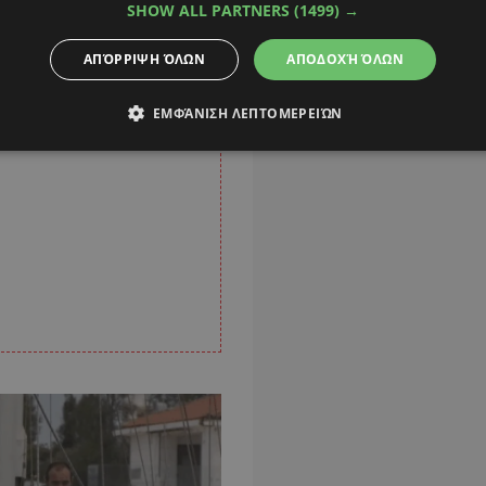
SHOW ALL PARTNERS
(1499) →
ΑΠΌΡΡΙΨΗ ΌΛΩΝ
ΑΠΟΔΟΧΉ ΌΛΩΝ
ΕΜΦΆΝΙΣΗ ΛΕΠΤΟΜΕΡΕΙΏΝ