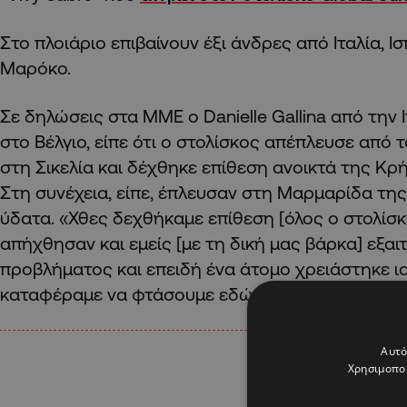
Στο πλοιάριο επιβαίνουν έξι άνδρες από Ιταλία, Ισ
Μαρόκο.
Σε δηλώσεις στα ΜΜΕ ο Danielle Gallina από την Ι
στο Βέλγιο, είπε ότι ο στολίσκος απέπλευσε από τ
στη Σικελία και δέχθηκε επίθεση ανοικτά της Κρ
Στη συνέχεια, είπε, έπλευσαν στη Μαρμαρίδα της
ύδατα. «Χθες δεχθήκαμε επίθεση [όλος ο στολίσκ
απήχθησαν και εμείς [με τη δική μας βάρκα] εξαι
προβλήματος και επειδή ένα άτομο χρειάστηκε ια
καταφέραμε να φτάσουμε εδώ», ανέφερε.
Αυτό
Χρησιμοποι