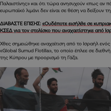
Παλαιστίνης» και ότι τώρα ανησυχούν «πως αν π
ευρωπαϊκό λιμάνι δεν είναι σε θέση να δείξουν τη
ΔΙΑΒΑΣΤΕ ΕΠΙΣΗΣ:
«Ουδέποτε εισήλθε σε κυπριακά
ΚΣΕΔ για τον στολίσκο που αναχαιτίστηκε από Ι
Χθες σημειώθηκε αναχαίτιση από το Ισραήλ ενός
«Global Sumud Flotilla», το οποίο έπλεε σε διεθν
της Κύπρου με προορισμό τη Γάζα.