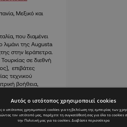
πανία, Μεξικό και
ταλία, που διαμένει
ο λιμάνι της Augusta
ήτης στην Ιεράπετρα.
 Τουρκίας σε διεθνή
ος], επιβάτες
τίας τεχνικού
τρική βοήθεια,
Αυτός ο ιστότοπος χρησιμοποιεί cookies
ς ο ιστότοπος χρησιμοποιεί cookies για τη βελτίωση της εμπειρίας των χρη
ώντας τον ιστότοπό μας, παρέχετε τη συγκατάθεσή σας για όλα τα cookies
την Πολιτική μας για τα cookies.
Διαβάστε περισσότερα