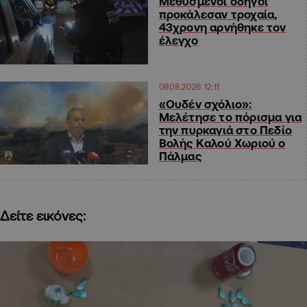
Μεθυσμένοι οδηγοί
προκάλεσαν τροχαία,
43χρονη αρνήθηκε τον
έλεγχο
09.08.2026 12:11
«Ουδέν σχόλιο»:
Μελέτησε το πόρισμα για
την πυρκαγιά στο Πεδίο
Βολής Καλού Χωριού ο
Πάλμας
Δείτε εικόνες: