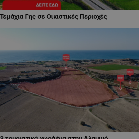
Τεμάχια Γης σε Οικιστικές Περιοχές
3 τουριστικά χωράφια στην Αλαμινό,