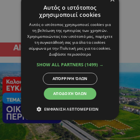
Αυτός ο ιστότοπος
χρησιμοποιεί cookies
Αυτός ο ιστότοπος χρησιμοποιεί cookies για
τη βελτίωση της εμπειρίας των χρηστών.
Χρησιμοποιώντας τον ιστότοπό μας, παρέχετε
τη συγκατάθεσή σας για όλα τα cookies
σύμφωνα με την Πολιτική μας για τα cookies.
Διαβάστε περισσότερα
SHOW ALL PARTNERS
(1499) →
ΑΠΌΡΡΙΨΗ ΌΛΩΝ
ΑΠΟΔΟΧΉ ΌΛΩΝ
ΕΜΦΆΝΙΣΗ ΛΕΠΤΟΜΕΡΕΙΏΝ