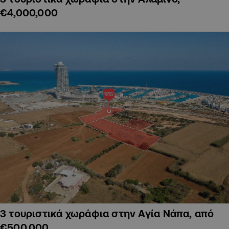
€4,000,000
3 τουριστικά χωράφια στην Αγία Νάπα, από
€500,000