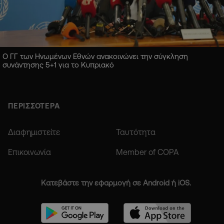
Ο ΓΓ των Ηνωμένων Εθνών ανακοινώνει την σύγκληση
συνάντησης 5+1 για το Κυπριακό
ΠΕΡΙΣΣΟΤΕΡΑ
Διαφημιστείτε
Ταυτότητα
Επικοινωνία
Member of COPA
Κατεβάστε την εφαρμογή σε Android ή iOS.