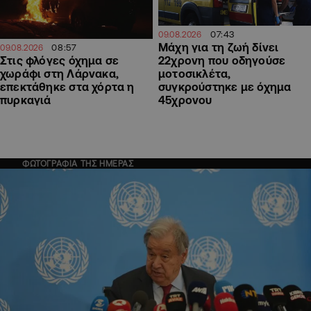
07:43
09.08.2026
Μάχη για τη ζωή δίνει
08:57
09.08.2026
22χρονη που οδηγούσε
Στις φλόγες όχημα σε
μοτοσικλέτα,
χωράφι στη Λάρνακα,
συγκρούστηκε με όχημα
επεκτάθηκε στα χόρτα η
45χρονου
πυρκαγιά
ΦΩΤΟΓΡΑΦΙΑ ΤΗΣ ΗΜΕΡΑΣ