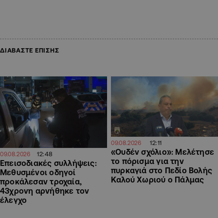
ΔΙΑΒΑΣΤΕ ΕΠΙΣΗΣ
12:11
09.08.2026
«Ουδέν σχόλιο»: Μελέτησε
12:48
09.08.2026
το πόρισμα για την
Επεισοδιακές συλλήψεις:
πυρκαγιά στο Πεδίο Βολής
Μεθυσμένοι οδηγοί
Καλού Χωριού ο Πάλμας
προκάλεσαν τροχαία,
43χρονη αρνήθηκε τον
έλεγχο