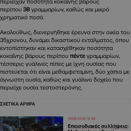
περιείχαν ποσότητα κοκαΐνης βάρους
περίπου
38
γραμμαρίων, καθώς και μικρό
χρηματικό ποσό.
Ακολούθως, διενεργήθηκε έρευνα στην οικία του
35χρονου, δυνάμει δικαστικού εντάλματος, όπου
εντοπίστηκαν και κατασχέθηκαν ποσότητα
κοκαΐνης βάρους περίπου
πέντε
γραμμαρίων,
τέσσερις γυάλινες πίπες με ίχνη ουσίας που
πιστεύεται ότι είναι μεθαμφεταμίνη, δύο χάπια με
άγνωστη ουσία, καθώς και γυάλινο δοχείο που
περιείχε ουσία τεστοστερόνης.
ΣΧΕΤΙΚΑ ΑΡΘΡΑ
09.08.2026 12:48
Επεισοδιακές συλλήψεις: