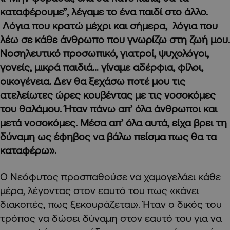
καταφέρουμε”, λέγαμε το ένα παιδί στο άλλο.
Λόγια που κρατώ μέχρι και σήμερα, λόγια που
λέω σε κάθε άνθρωπο που γνωρίζω στη ζωή μου.
Νοσηλευτικό προσωπικό, γιατροί, ψυχολόγοι,
γονείς, μικρά παιδιά… γίναμε αδέρφια, φίλοι,
οικογένεια. Δεν θα ξεχάσω ποτέ μου τις
ατελείωτες ώρες κουβέντας με τις νοσοκόμες
του θαλάμου. Ήταν πάνω απ’ όλα άνθρωποι και
μετά νοσοκόμες. Μέσα απ’ όλα αυτά, είχα βρει τη
δύναμη ως έφηβος να βάλω πείσμα πως θα τα
καταφέρω».
Ο Νεόφυτος προσπαθούσε να χαμογελάει κάθε
μέρα, λέγοντας στον εαυτό του πως «κάνει
διακοπές, πως ξεκουράζεται». Ήταν ο δικός του
τρόπος να δώσει δύναμη στον εαυτό του για να