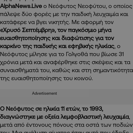
AlphaNews
.Live
ο Νεόφυτος Νεοφύτου, ο οποίος
πάλεψε δύο φορές με την παιδική λευχαιμία και
κατάφερε να βγει νικητής. Με αφορμή τον
«Χρυσό Σεπτέμβρη», τον παγκόσμιο μήνα
ευαισθητοποίησης και διαφώτισης για τον
καρκίνο της παιδικής και εφηβικής ηλικίας
, ο
Νεόφυτος μίλησε για το Γολγοθά που βίωσε 31
χρόνια μετά και αναφέρθηκε στις σκέψεις και τα
συναισθήματά του, καθώς και στη σημαντικότητα
της ευαισθητοποίησης του κοινού.
Advertisement
Ο Νεόφυτος σε ηλικία 11 ετών, το 1993,
διαγνώστηκε με οξεία λεμφοβλαστική λευχαιμία
,
μετά από έντονους πόνους στα οστά των ποδιών
του. Μια ανάλυση αίματος ήταν αυτό που έδειξε