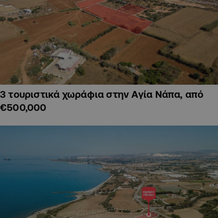
3 τουριστικά χωράφια στην Αγία Νάπα, από
€500,000