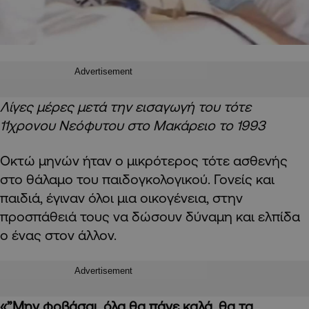
Advertisement
Λίγες μέρες μετά την εισαγωγή του τότε
11χρονου Νεόφυτου στο Μακάρειο το 1993
Οκτώ μηνών ήταν ο μικρότερος τότε ασθενής
στο θάλαμο του παιδογκολογικού. Γονείς και
παιδιά, έγιναν όλοι μια οικογένεια, στην
προσπάθειά τους να δώσουν δύναμη και ελπίδα
ο ένας στον άλλον.
Advertisement
«”Μην φοβάσαι, όλα θα πάνε καλά, θα τα