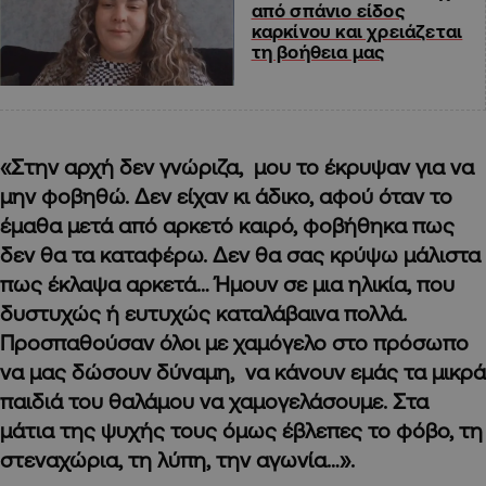
από σπάνιο είδος
καρκίνου και χρειάζεται
τη βοήθεια μας
«Στην αρχή δεν γνώριζα, μου το έκρυψαν για να
μην φοβηθώ. Δεν είχαν κι άδικο, αφού όταν το
έμαθα μετά από αρκετό καιρό, φοβήθηκα πως
δεν θα τα καταφέρω. Δεν θα σας κρύψω μάλιστα
πως έκλαψα αρκετά… Ήμουν σε μια ηλικία, που
δυστυχώς ή ευτυχώς καταλάβαινα πολλά.
Προσπαθούσαν όλοι με χαμόγελο στο πρόσωπο
να μας δώσουν δύναμη, να κάνουν εμάς τα μικρά
παιδιά του θαλάμου να χαμογελάσουμε. Στα
μάτια της ψυχής τους όμως έβλεπες το φόβο, τη
στεναχώρια, τη λύπη, την αγωνία…».