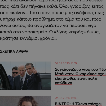
πως κάτι δεν πήγαινε καλά. Όλοι γνώριζαν, εκτός
από εκείνον… Του είπαν, όπως μας ανέφερε, πως
υπήρχε κάποιο πρόβλημα στο αίμα του και πως
λόγω αυτού, θα αναγκαζόταν να περάσει λίγο
καιρό στο νοσοκομείο. Ο «λίγος καιρός» όμως,
κράτησε εννιάμισι χρόνια…
ΣΧΕΤΙΚΑ ΑΡΘΡΑ
08.08.2026 15:29
Συγκλονίζει ο γιος του Τζο
Μπάιντεν: Ο καρκίνος έχει
εξαπλωθεί, είναι πολύ
επώδυνο
06.08.2026 17:49
ΒΙΝΤΕΟ: Η Έλενα πάσχει