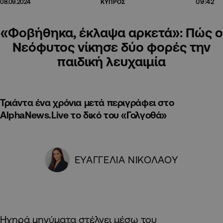
09:42
08.09.2024
ΚΥΠΡΟΣ
«Φοβήθηκα, έκλαψα αρκετά»: Πώς ο
Νεόφυτος νίκησε δύο φορές την
παιδική λευχαιμία
Τριάντα ένα χρόνια μετά περιγράφει στο
AlphaNews.Live το δικό του «Γολγοθά»
ΕΥΑΓΓΕΛΙΑ ΝΙΚΟΛΑΟΥ
Ηχηρά μηνύματα στέλνει μέσω του