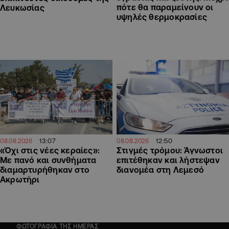
πότε θα παραμείνουν οι
Λευκωσίας
υψηλές θερμοκρασίες
13:07
12:50
08.08.2026
08.08.2026
«Όχι στις νέες κεραίες»:
Στιγμές τρόμου: Άγνωστοι
Με πανό και συνθήματα
επιτέθηκαν και λήστεψαν
διαμαρτυρήθηκαν στο
διανομέα στη Λεμεσό
Ακρωτήρι
ΦΩΤΟΓΡΑΦΙΑ ΤΗΣ ΗΜΕΡΑΣ