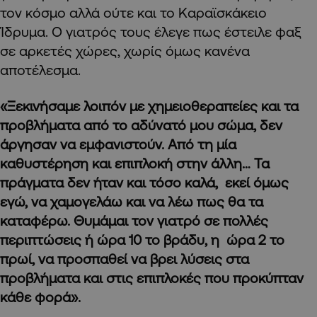
τον κόσμο αλλά ούτε και το Καραϊσκάκειο
Ίδρυμα. Ο γιατρός τους έλεγε πως έστειλε φαξ
σε αρκετές χώρες, χωρίς όμως κανένα
αποτέλεσμα.
«Ξεκινήσαμε λοιπόν με χημειοθεραπείες και τα
προβλήματα από το αδύνατό μου σώμα, δεν
άργησαν να εμφανιστούν. Από τη μία
καθυστέρηση και επιπλοκή στην άλλη… Τα
πράγματα δεν ήταν και τόσο καλά, εκεί όμως
εγώ, να χαμογελάω και να λέω πως θα τα
καταφέρω. Θυμάμαι τον γιατρό σε πολλές
περιπτώσεις ή ώρα 10 το βράδυ, η ώρα 2 το
πρωί, να προσπαθεί να βρει λύσεις στα
προβλήματα και στις επιπλοκές που προκύπταν
κάθε φορά».