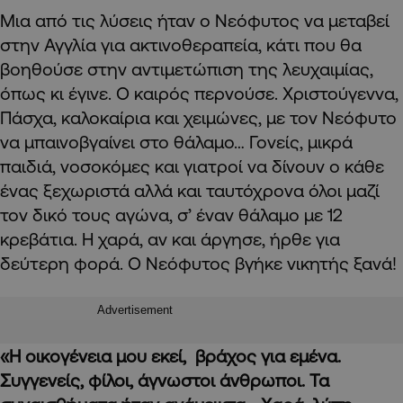
Μια από τις λύσεις ήταν ο Νεόφυτος να μεταβεί
στην Αγγλία για ακτινοθεραπεία, κάτι που θα
βοηθούσε στην αντιμετώπιση της λευχαιμίας,
όπως κι έγινε. Ο καιρός περνούσε. Χριστούγεννα,
Πάσχα, καλοκαίρια και χειμώνες, με τον Νεόφυτο
να μπαινοβγαίνει στο θάλαμο… Γονείς, μικρά
παιδιά, νοσοκόμες και γιατροί να δίνουν ο κάθε
ένας ξεχωριστά αλλά και ταυτόχρονα όλοι μαζί
τον δικό τους αγώνα, σ’ έναν θάλαμο με 12
κρεβάτια. Η χαρά, αν και άργησε, ήρθε για
δεύτερη φορά. Ο Νεόφυτος βγήκε νικητής ξανά!
Advertisement
«Η οικογένεια μου εκεί, βράχος για εμένα.
Συγγενείς, φίλοι, άγνωστοι άνθρωποι. Τα