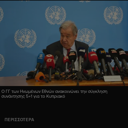
Ο ΓΓ των Ηνωμένων Εθνών ανακοινώνει την σύγκληση
συνάντησης 5+1 για το Κυπριακό
ΠΕΡΙΣΣΟΤΕΡΑ