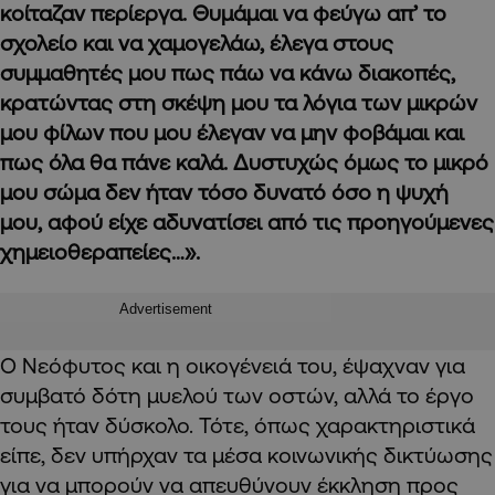
κοίταζαν περίεργα. Θυμάμαι να φεύγω απ’ το
σχολείο και να χαμογελάω, έλεγα στους
συμμαθητές μου πως πάω να κάνω διακοπές,
κρατώντας στη σκέψη μου τα λόγια των μικρών
μου φίλων που μου έλεγαν να μην φοβάμαι και
πως όλα θα πάνε καλά. Δυστυχώς όμως το μικρό
μου σώμα δεν ήταν τόσο δυνατό όσο η ψυχή
μου, αφού είχε αδυνατίσει από τις προηγούμενες
χημειοθεραπείες…».
Advertisement
Ο Νεόφυτος και η οικογένειά του, έψαχναν για
συμβατό δότη μυελού των οστών, αλλά το έργο
τους ήταν δύσκολο. Τότε, όπως χαρακτηριστικά
είπε, δεν υπήρχαν τα μέσα κοινωνικής δικτύωσης
για να μπορούν να απευθύνουν έκκληση προς