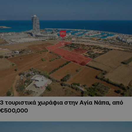
3 τουριστικά χωράφια στην Αγία Νάπα, από
€500,000