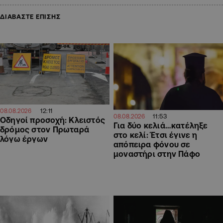
ΔΙΑΒΑΣΤΕ ΕΠΙΣΗΣ
12:11
08.08.2026
11:53
08.08.2026
Οδηγοί προσοχή: Κλειστός
Για δύο κελιά…κατέληξε
δρόμος στον Πρωταρά
στο κελί: Έτσι έγινε η
λόγω έργων
απόπειρα φόνου σε
μοναστήρι στην Πάφο