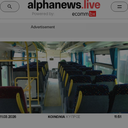
Powered by:
Advertisement
11:51
11.03.2026
ΚΟΙΝΩΝΙΑ
ΚΥΠΡΟΣ