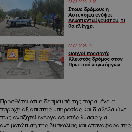
08.08.2026 12:45
Στους δρόμους η
Αστυνομία ενόψει
Δεκαπενταύγουστου, τι
θα ελέγχει
08.08.2026 12:11
Οδηγοί προσοχή:
Κλειστός δρόμος στον
Πρωταρά λόγω έργων
Προσθέτει ότι η δέσμευσή της παραμένει η
παροχή αξιόπιστης υπηρεσίας και διαβεβαιώνει
πως αναζητεί ενεργά εφικτές λύσεις για
αντιμετώπιση της δυσκολίας και επαναφορά της