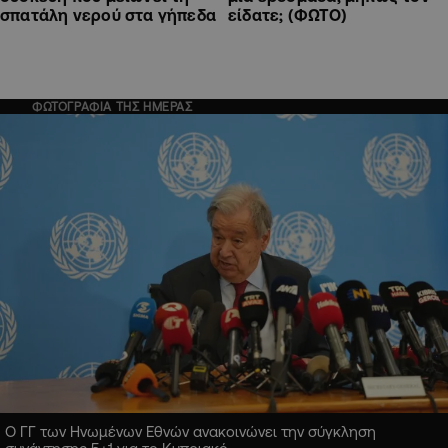
είδατε; (ΦΩΤΟ)
σπατάλη νερού στα γήπεδα
ΦΩΤΟΓΡΑΦΙΑ ΤΗΣ ΗΜΕΡΑΣ
Ο ΓΓ των Ηνωμένων Εθνών ανακοινώνει την σύγκληση