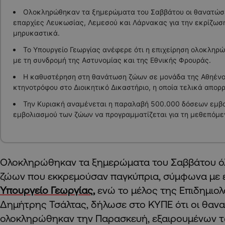
Ολοκληρώθηκαν τα ξημερώματα του Σαββάτου οι θανατώσε
επαρχίες Λευκωσίας, Λεμεσού και Λάρνακας για την εκρίζωσ
μηρυκαστικά.
Το Υπουργείο Γεωργίας ανέφερε ότι η επιχείρηση ολοκληρ
με τη συνδρομή της Αστυνομίας και της Εθνικής Φρουράς.
Η καθυστέρηση στη θανάτωση ζώων σε μονάδα της Αθηένο
κτηνοτρόφου στο Διοικητικό Δικαστήριο, η οποία τελικά απορ
Την Κυριακή αναμένεται η παραλαβή 500.000 δόσεων εμβολ
εμβολιασμού των ζώων να προγραμματίζεται για τη μεθεπόμε
Ολοκληρώθηκαν τα ξημερώματα του Σαββάτου ό
ζώων που εκκρεμούσαν παγκύπρια, σύμφωνα με
Υπουργείο Γεωργίας,
ενώ το μέλος της Επιδημιο
Δημήτρης Τσάλτας, δήλωσε στο ΚΥΠΕ ότι οι θαν
ολοκληρώθηκαν την Παρασκευή, εξαιρουμένων 