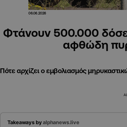
06.06.2026
Φτάνουν 500.000 δόσει
αφθώδη πυ
Πότε αρχίζει ο εμβολιασμός μηρυκαστικ
A
Takeaways by
alphanews.live