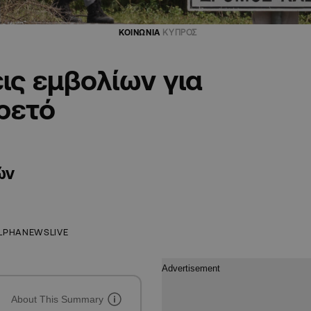
ΚΟΙΝΩΝΙΑ
ΚΥΠΡΟΣ
ς εμβολίων για
ρετό
ών
LPHANEWSLIVE
About This Summary