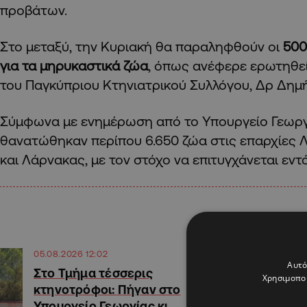
προβάτων.
Στο μεταξύ, την Κυριακή θα παραληφθούν οι
500
για τα μηρυκαστικά ζώα
, όπως ανέφερε ερωτηθε
του Παγκύπριου Κτηνιατρικού Συλλόγου, Δρ Δημ
Σύμφωνα με ενημέρωση από το Υπουργείο Γεωργί
θανατώθηκαν περίπου 6.650 ζώα στις επαρχίες 
και Λάρνακας, με τον στόχο να επιτυγχάνεται εν
05.08.2026 12:02
Αυτό
Στο Τμήμα τέσσερις
Χρησιμοποι
κτηνοτρόφοι: Πήγαν στο
Υπουργείο Γεωργίας κι