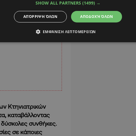
SHOW ALL PARTNERS
(1499) →
ΑΠΌΡΡΙΨΗ ΌΛΩΝ
ΑΠΟΔΟΧΉ ΌΛΩΝ
ΕΜΦΆΝΙΣΗ ΛΕΠΤΟΜΕΡΕΙΏΝ
των Κτηνιατρικών
τα, καταβάλλοντας
 δύσκολες συνθήκες.
σίες σε κάποιες