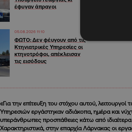
έφυγαν άπραγοι
05.08.2026 11:10
ΦΩΤΟ: Δεν φέυγουν από τις
Κτηνιατρικές Υπηρεσίες οι
κτηνοτρόφοι, απέκλεισαν
τις εισόδους
«Για την επίτευξη του στόχου αυτού, λειτουργοί 
Υπηρεσιών εργάστηκαν αδιάκοπα, ημέρα και νύχ
υπεράνθρωπες προσπάθειες κάτω από ιδιαίτερα
Χαρακτηριστικά, στην επαρχία Λάρνακας οι εργα