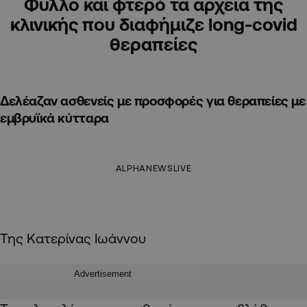
Φύλλο και φτερό τα αρχεία της
κλινικής που διαφήμιζε long-covid
θεραπείες
Δελέαζαν ασθενείς με προσφορές για θεραπείες με
εμβρυϊκά κύτταρα
ALPHANEWSLIVE
Της Κατερίνας Ιωάννου
Advertisement