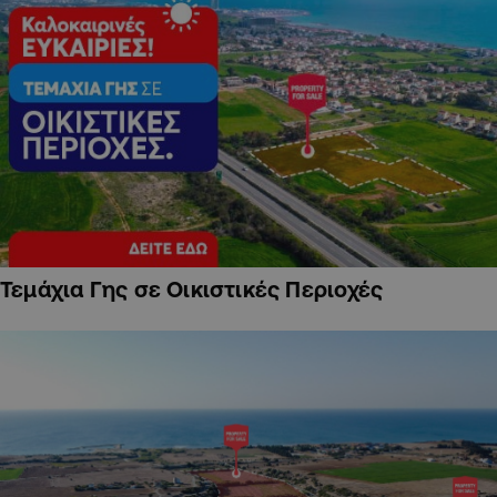
Τεμάχια Γης σε Οικιστικές Περιοχές