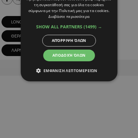
τη συγκατάθεσή σας για όλα τα cookies
σύμφωνα με την Πολιτική μας για τα cookies.
Διαβάστε περισσότερα
LONG COVID
ΕΜΒΡΥΪΚΑ ΚΥΤΤΑΡΑ
SHOW ALL PARTNERS
(1499) →
ΘΕΡΑΠΕΙΕΣ
ΙΑΤΡΙΚΟ ΚΕΝΤΡΟ
ΑΠΌΡΡΙΨΗ ΌΛΩΝ
ΛΑΡΝΑΚΑ
ΑΠΟΔΟΧΉ ΌΛΩΝ
Advertisement
ΕΜΦΆΝΙΣΗ ΛΕΠΤΟΜΕΡΕΙΏΝ