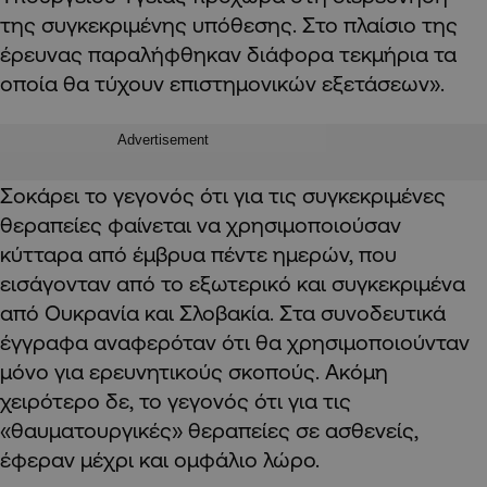
της συγκεκριμένης υπόθεσης. Στο πλαίσιο της
έρευνας παραλήφθηκαν διάφορα τεκμήρια τα
οποία θα τύχουν επιστημονικών εξετάσεων».
Advertisement
Σοκάρει το γεγονός ότι για τις συγκεκριμένες
θεραπείες φαίνεται να χρησιμοποιούσαν
κύτταρα από έμβρυα πέντε ημερών, που
εισάγονταν από το εξωτερικό και συγκεκριμένα
από Ουκρανία και Σλοβακία.
Στ
α συνοδευτικά
έγγραφα
αναφερόταν
ότι θα χρησιμοποιούνταν
μόνο για ερευνητικούς σκοπούς. Ακόμη
χειρότερο δε
,
το γεγονός ότι για τις
«θαυματουργικές» θεραπείες σε ασθενείς,
έφεραν μέχρι και ομφάλιο λώρο.