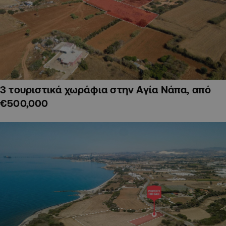
3 τουριστικά χωράφια στην Αγία Νάπα, από
€500,000