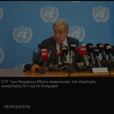
Ο ΓΓ των Ηνωμένων Εθνών ανακοινώνει την σύγκληση
συνάντησης 5+1 για το Κυπριακό
ΠΕΡΙΣΣΟΤΕΡΑ