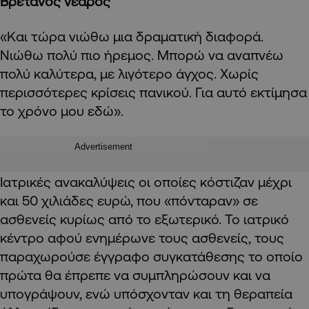
Βρετανός νεαρός
«Και τώρα νιώθω μια δραματική διαφορά.
Νιώθω πολύ πιο ήρεμος. Μπορώ να αναπνέω
πολύ καλύτερα, με λιγότερο άγχος. Χωρίς
περισσότερες κρίσεις πανικού. Για αυτό εκτίμησα
το χρόνο μου εδώ».
Advertisement
Ιατρικές ανακαλύψεις οι οποίες κόστιζαν μέχρι
και 50 χιλιάδες ευρώ, που «πόνταραν» σε
ασθενείς κυρίως από το εξωτερικό. Το ιατρικό
κέντρο αφού ενημέρωνε τους ασθενείς, τους
παραχωρούσε έγγραφο συγκατάθεσης το οποίο
πρώτα θα έπρεπε να συμπληρώσουν και να
υπογράψουν
, ε
νώ υπόσχονταν και τη θεραπεία