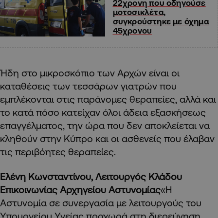
22χρονη που οδηγούσε
μοτοσικλέτα,
συγκρούστηκε με όχημα
45χρονου
Ήδη στο μικροσκόπιο των Αρχών είναι οι
καταθέσεις των τεσσάρων γιατρών που
εμπλέκονται στις παράνομες θεραπείες
,
αλλά και
το κατά πόσο κατείχαν όλοι άδεια εξασκήσεως
επαγγέλματος
, τ
ην ώρα που δεν αποκλείεται να
κληθούν στην Κύπρο και οι ασθενείς που έλαβαν
τις περιβόητες θεραπείες.
Ελένη Κωνσταντίνου, Λειτουργός Κλάδου
Επικοινωνίας Αρχηγείου Αστυνομίας
«Η
Αστυνομία σε συνεργασία με λειτουργούς του
Υπουργείου Υγείας προχωρά στη διερεύνηση