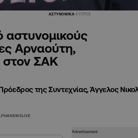
ΑΣΤΥΝΟΜΙΚΑ
ΚΥΠΡΟΣ
ό αστυνομικούς
ες Αρναούτη,
 στον ΣΑΚ
 Πρόεδρος της Συντεχνίας, Άγγελος Νικο
LPHANEWSLIVE