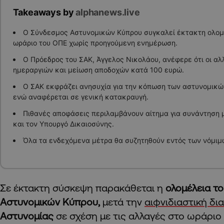
Takeaways by
alphanews.live
Ο Σύνδεσμος Αστυνομικών Κύπρου συγκαλεί έκτακτη ολομ
ωράριο του ΟΠΕ χωρίς προηγούμενη ενημέρωση.
Ο Πρόεδρος του ΣΑΚ, Άγγελος Νικολάου, ανέφερε ότι οι α
ημεραργιών και μείωση αποδοχών κατά 100 ευρώ.
Ο ΣΑΚ εκφράζει ανησυχία για την κόπωση των αστυνομικών
ενώ αναφέρεται σε γενική κατακραυγή.
Πιθανές αποφάσεις περιλαμβάνουν αίτημα για συνάντηση 
και τον Υπουργό Δικαιοσύνης.
Όλα τα ενδεχόμενα μέτρα θα συζητηθούν εντός των νόμιμ
Σε έκτακτη σύσκεψη παρακάθεται η
ολομέλεια τ
Αστυνομικών Κύπρου,
μετά την
αιφνιδιαστική δι
Αστυνομίας
σε σχέση με τις αλλαγές στο ωράρι