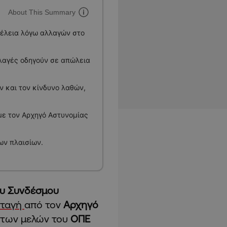
About This Summary
έλεια λόγω αλλαγών στο
λλαγές οδηγούν σε απώλεια
 και τον κίνδυνο λαθών,
με τον Αρχηγό Αστυνομίας
ων πλαισίων.
ου Συνδέσμου
αταγή
από τον
Αρχηγό
ο των μελών του
ΟΠΕ