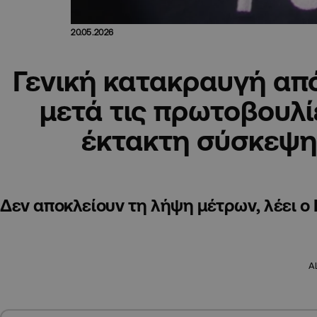
20.05.2026
Γενική κατακραυγή απ
μετά τις πρωτοβουλί
έκτακτη σύσκεψη
Δεν αποκλείουν τη λήψη μέτρων, λέει ο
A