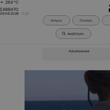
28.9
°C
ΣΑΒΒΑΤΟ
08.08.2026
11:22
Κύπρος
Πολιτική
Advertisement