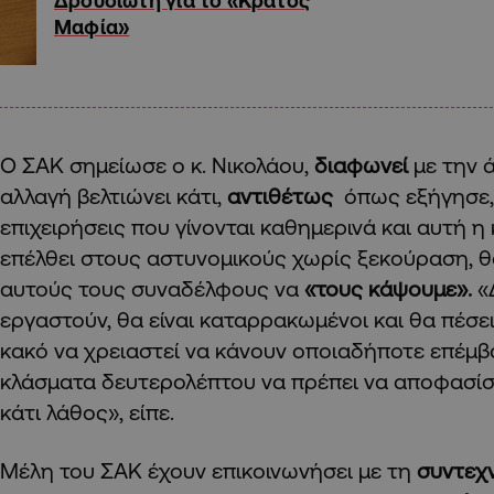
Δρουσιώτη για το «Κράτος
Μαφία»
Ο ΣΑΚ σημείωσε ο κ. Νικολάου,
διαφωνεί
με την 
αλλαγή βελτιώνει κάτι,
αντιθέτως
όπως εξήγησε,
επιχειρήσεις που γίνονται καθημερινά και αυτή 
επέλθει στους αστυνομικούς χωρίς ξεκούραση, θ
αυτούς τους συναδέλφους να
«τους κάψουμε».
«
εργαστούν, θα είναι καταρρακωμένοι και θα πέσει
κακό να χρειαστεί να κάνουν οποιαδήποτε επέμβ
κλάσματα δευτερολέπτου να πρέπει να αποφασίσου
κάτι λάθος», είπε.
Μέλη του ΣΑΚ έχουν επικοινωνήσει με τη
συντεχ