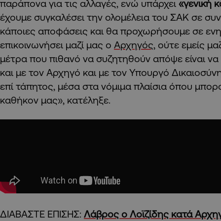
παράπονα για τις αλλαγές, ενώ υπάρχει
«γενική 
έχουμε συγκαλέσει την ολομέλεια του ΣΑΚ σε συ
κάποιες αποφάσεις και θα προχωρήσουμε σε ενη
επικοινωνήσει μαζί μας ο
Αρχηγός
, ούτε εμείς μ
μέτρα που πιθανό να συζητηθούν απόψε είναι ν
και με τον Αρχηγό και με τον Υπουργό Δικαιοσύν
επί τάπητος, μέσα στα νόμιμα πλαίσια όπου μπορ
καθήκον μας», κατέληξε.
ΔΙΑΒΑΣΤΕ ΕΠΙΣΗΣ:
Λάβρος ο Λοϊζίδης κατά Αρχη