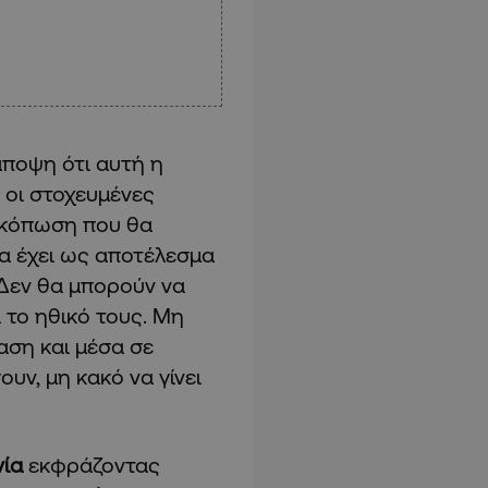
άποψη ότι αυτή η
 οι στοχευμένες
η κόπωση που θα
α έχει ως αποτέλεσμα
Δεν θα μπορούν να
 το ηθικό τους. Μη
αση και μέσα σε
ν, μη κακό να γίνει
νία
εκφράζοντας