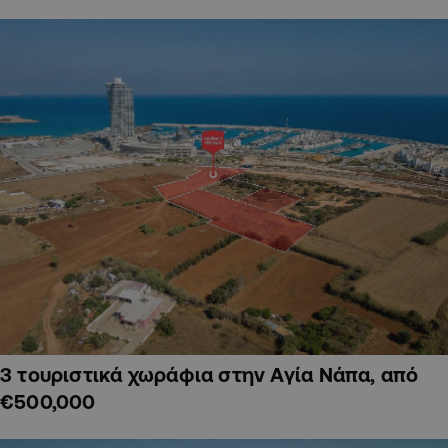
3 τουριστικά χωράφια στην Αγία Νάπα, από
€500,000