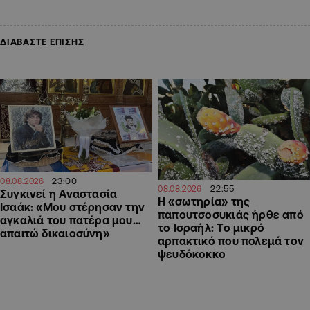
ΔΙΑΒΑΣΤΕ ΕΠΙΣΗΣ
23:00
08.08.2026
22:55
08.08.2026
Συγκινεί η Αναστασία
Η «σωτηρία» της
Ισαάκ: «Μου στέρησαν την
παπουτσοσυκιάς ήρθε από
αγκαλιά του πατέρα μου…
το Ισραήλ: Το μικρό
απαιτώ δικαιοσύνη»
αρπακτικό που πολεμά τον
ψευδόκοκκο