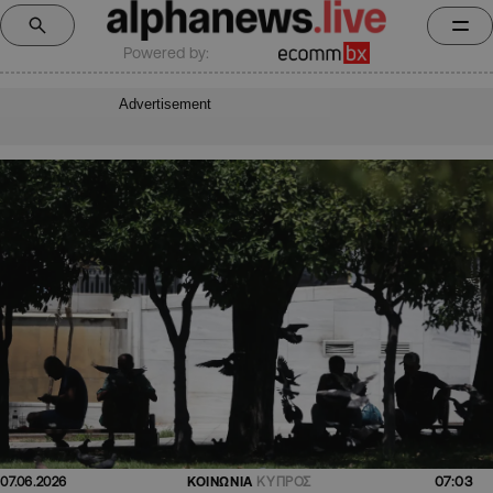
Powered by:
Advertisement
07:03
07.06.2026
ΚΟΙΝΩΝΙΑ
ΚΥΠΡΟΣ