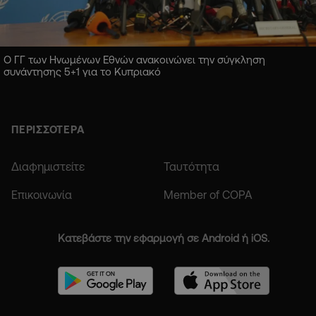
Ο ΓΓ των Ηνωμένων Εθνών ανακοινώνει την σύγκληση
συνάντησης 5+1 για το Κυπριακό
ΠΕΡΙΣΣΟΤΕΡΑ
Διαφημιστείτε
Ταυτότητα
Επικοινωνία
Member of COPA
Κατεβάστε την εφαρμογή σε Android ή iOS.