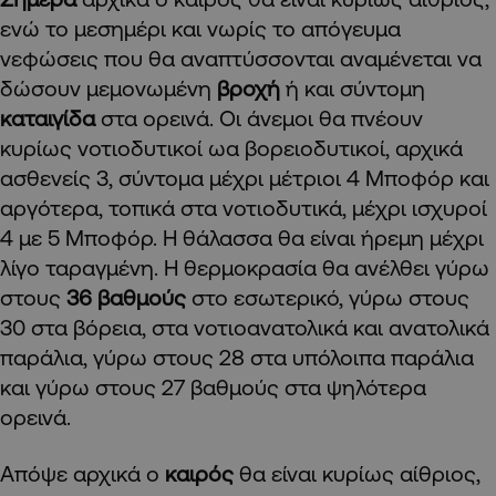
ενώ το μεσημέρι και νωρίς το απόγευμα
νεφώσεις που θα αναπτύσσονται αναμένεται να
δώσουν μεμονωμένη
βροχή
ή και σύντομη
καταιγίδα
στα ορεινά. Οι άνεμοι θα πνέουν
κυρίως νοτιοδυτικοί ωα βορειοδυτικοί, αρχικά
ασθενείς 3, σύντομα μέχρι μέτριοι 4 Μποφόρ και
αργότερα, τοπικά στα νοτιοδυτικά, μέχρι ισχυροί
4 με 5 Μποφόρ. Η θάλασσα θα είναι ήρεμη μέχρι
λίγο ταραγμένη. Η θερμοκρασία θα ανέλθει γύρω
στους
36 βαθμούς
στο εσωτερικό, γύρω στους
30 στα βόρεια, στα νοτιοανατολικά και ανατολικά
παράλια, γύρω στους 28 στα υπόλοιπα παράλια
και γύρω στους 27 βαθμούς στα ψηλότερα
ορεινά.
Απόψε αρχικά ο
καιρός
θα είναι κυρίως αίθριος,