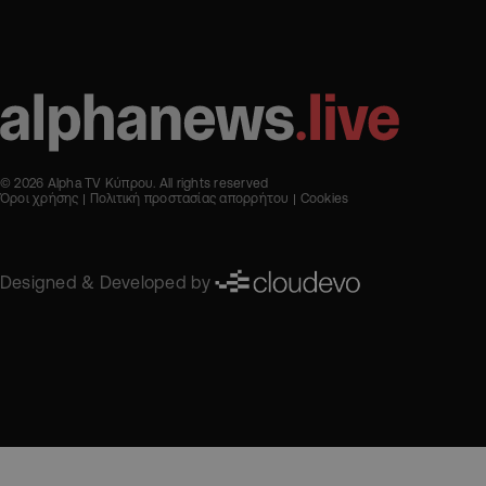
© 2026 Alpha TV Κύπρου. All rights reserved
Όροι χρήσης
Πολιτική προστασίας απορρήτου
Cookies
Designed & Developed by