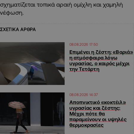
σχηματίζεται τοπικά αραιή ομίχλη και χαμηλή
νέφωση.
ΣΧΕΤΙΚΑ ΑΡΘΡΑ
08.08.2026 17:50
Επιμένει η ζέστη: «Βαριά»
η ατμόσφαιρα λόγω
υγρασίας, ο καιρός μέχρι
την Τετάρτη
08.08.2026 14:37
Αποπνικτικό «κοκτέιλ»
υγρασίας και ζέστης:
Μέχρι πότε θα
παραμείνουν οι υψηλές
θερμοκρασίες