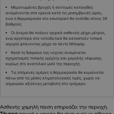
Μεμονωμένες βροχές ή σύντομες καταιγίδες
αναμένονται στα ορεινά κατά τις μεσημβρινές ώρες,
ενώ η θερμοκρασία στο εσωτερικό θα ανέλθει στους 36
βαθμούς.
Οι άνεμοι θα πνέουν αρχικά ασθενείς μέχρι μέτριοι,
ενώ αργότερα στα νοτιοδυτικά θα καταστούν τοπικά
ισχυροί φτάνοντας μέχρι τα πέντε Μποφόρ.
Κατά τη διάρκεια της νύχτας αναμένεται
σχηματισμός τοπικής ομίχλης και χαμηλής νέφωσης,
κυρίως στο ανατολικό μισό της περιοχής.
Τις επόμενες ημέρες η θερμοκρασία θα κυμαίνεται
πάνω από τις μέσες κλιματολογικές τιμές, χωρίς να
σημειώσει αξιόλογη μεταβολή στο τριήμερο.
Ασθενής χαμηλή πίεση επηρεάζει την περιοχή.
Σήμερα
αρχικά ο καιρός θα είναι κυρίως αίθριος,