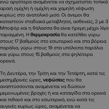
ενώ αργότερα αναμένεται να σχηματιστει τοπικά
αραιή ομίχλη ή ομίχλη και χαμηλή νέφωση
κυρίως στο ανατολικό μισό. Οι άνεμοι θα
καταστούν σταδιακά μεταβλητοί, ασθενείς, 2 με 3
Μποφόρ και η θάλασσα θα είναι ήρεμη μέχρι λίγο
ταραγμένη. Η
θερμοκρασία
θα κατέλθει γύρω
στους 17 βαθμούς στο εσωτερικό και στα βόρεια
παράλια, γύρω στους 19 στα υπόλοιπα παράλια
και γύρω στους 15 βαθμούς στα ψηλότερα
ορεινά.
Τη Δευτέρα, την Τρίτη και την Τετάρτη, κατά τις
μεσημβρινές ώρες,
νεφώσεις
που θα
αναπτύσσονται αναμένεται να δώσουν
μεμονωμένες βροχές ή και καταιγίδα στα ορεινά
και πιθανό και στο εσωτερικό, ενώ κατά τις
αυγινές κυρίως ώρες, αναμένεται να