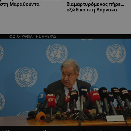
στη Μαραθούντα
διαμαρτυρόμενος πήρε…
εξώδικο στη Λάρνακα
ΦΩΤΟΓΡΑΦΙΑ ΤΗΣ ΗΜΕΡΑΣ