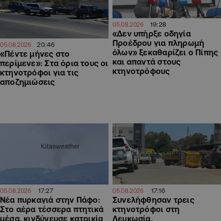
19:28
05.08.2026
«Δεν υπήρξε οδηγία
Προέδρου για πληρωμή
20:46
05.08.2026
όλων» ξεκαθαρίζει ο Πίπης
«Πέντε μήνες στο
και απαντά στους
περίμενε»: Στα όρια τους οι
κτηνοτρόφους
κτηνοτρόφοι για τις
αποζημιώσεις
17:27
17:16
05.08.2026
05.08.2026
Νέα πυρκαγιά στην Πάφο:
Συνελήφθησαν τρεις
Στο αέρα τέσσερα πτητικά
κτηνοτρόφοι στη
μέσα, κινδύνευσε κατοικία
Λευκωσία,