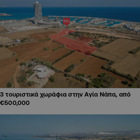
3 τουριστικά χωράφια στην Αγία Νάπα, από
€500,000