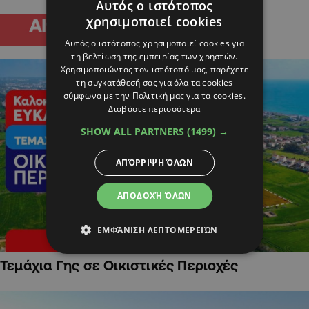
Αυτός ο ιστότοπος
χρησιμοποιεί cookies
Αυτός ο ιστότοπος χρησιμοποιεί cookies για
τη βελτίωση της εμπειρίας των χρηστών.
Χρησιμοποιώντας τον ιστότοπό μας, παρέχετε
τη συγκατάθεσή σας για όλα τα cookies
σύμφωνα με την Πολιτική μας για τα cookies.
Διαβάστε περισσότερα
SHOW ALL PARTNERS
(1499) →
ΑΠΌΡΡΙΨΗ ΌΛΩΝ
ΑΠΟΔΟΧΉ ΌΛΩΝ
ΕΜΦΆΝΙΣΗ ΛΕΠΤΟΜΕΡΕΙΏΝ
Τεμάχια Γης σε Οικιστικές Περιοχές