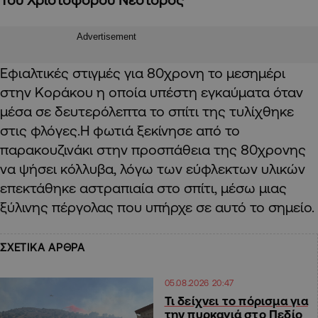
Advertisement
Εφιαλτικές στιγμές για 80χρονη το μεσημέρι
στην Κοράκου η οποία υπέστη εγκαύματα όταν
μέσα σε δευτερόλεπτα το σπίτι της τυλίχθηκε
στις φλόγες.Η φωτιά ξεκίνησε από το
παρακουζινάκι στην προσπάθεια της 80χρονης
να ψήσει κόλλυβα, λόγω των εύφλεκτων υλικών
επεκτάθηκε αστραπιαία στο σπίτι, μέσω μιας
ξύλινης πέργολας που υπήρχε σε αυτό το σημείο.
ΣΧΕΤΙΚΑ ΑΡΘΡΑ
05.08.2026 20:47
Τι δείχνει το πόρισμα για
την πυρκαγιά στο Πεδίο