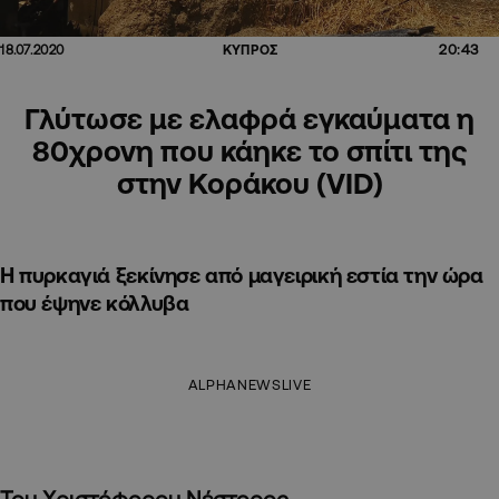
20:43
18.07.2020
ΚΥΠΡΟΣ
Γλύτωσε με ελαφρά εγκαύματα η
80χρονη που κάηκε το σπίτι της
στην Κοράκου (VID)
Η πυρκαγιά ξεκίνησε από μαγειρική εστία την ώρα
που έψηνε κόλλυβα
ALPHANEWSLIVE
Του Χριστόφορου Νέστορος