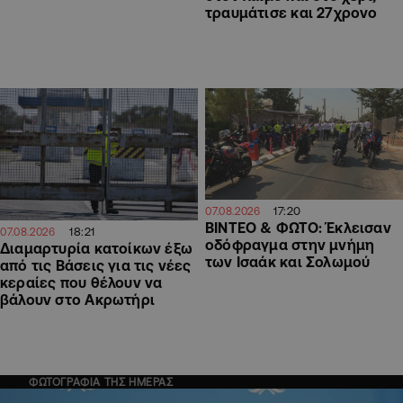
τραυμάτισε και 27χρονο
17:20
07.08.2026
ΒΙΝΤΕΟ & ΦΩΤΟ: Έκλεισαν
18:21
07.08.2026
οδόφραγμα στην μνήμη
Διαμαρτυρία κατοίκων έξω
των Ισαάκ και Σολωμού
από τις Βάσεις για τις νέες
κεραίες που θέλουν να
βάλουν στο Ακρωτήρι
ΦΩΤΟΓΡΑΦΙΑ ΤΗΣ ΗΜΕΡΑΣ