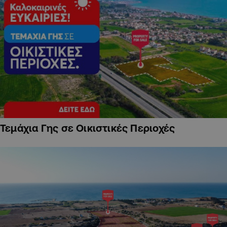
Τεμάχια Γης σε Οικιστικές Περιοχές