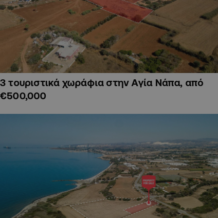
3 τουριστικά χωράφια στην Αγία Νάπα, από
€500,000