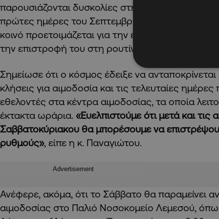
παρουσιάζονται δυσκολίες στην κάλυψη των αναγ
πρώτες ημέρες του Σεπτεμβρίου, κάτι που απέδω
κοινό προετοιμάζεται για την έναρξη της νέας σχ
την επιστροφή του στη ρουτίνα μετά την περίοδ
Σημείωσε ότι ο κόσμος έδειξε να ανταποκρίνεται
κλήσεις για αιμοδοσία και τις τελευταίες ημέρε
εθελοντές στα κέντρα αιμοδοσίας, τα οποία λειτ
έκτακτα ωράρια.
«Ευελπιστούμε ότι μετά και τις 
Σαββατοκύριακου θα μπορέσουμε να επιστρέψου
ρυθμούς»
, είπε η κ. Παναγιώτου.
Advertisement
Ανέφερε, ακόμα, ότι το Σάββατο θα παραμείνει α
αιμοδοσίας στο Παλιό Νοσοκομείο Λεμεσού, όπως