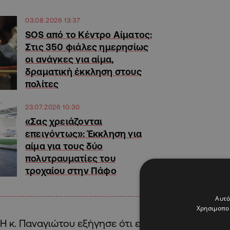
03.08.2026 13:37
SOS από το Κέντρο Αίματος:
Στις 350 φιάλες ημερησίως
οι ανάγκες για αίμα,
δραματική έκκληση στους
πολίτες
23.07.2026 10:30
«Σας χρειάζονται
επειγόντως»: Έκκληση για
αίμα για τους δύο
πολυτραυματίες του
τροχαίου στην Πάφο
Αυτό
Χρησιμοποι
Η κ. Παναγιώτου εξήγησε ότι είναι σύνηθες φαιν