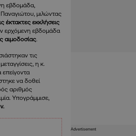
νη εβδομάδα,
Παναγιώτου, μιλώντας
ις έκτακτες εκκλήσεις
ην ερχόμενη εβδομάδα
ς αιμοδοσίας
.
σιάστηκαν τις
εταγγίσεις, η κ.
 επείγοντα
στηκε να δοθεί
ρός αριθμός
ιμία. Υπογράμμισε,
ν.