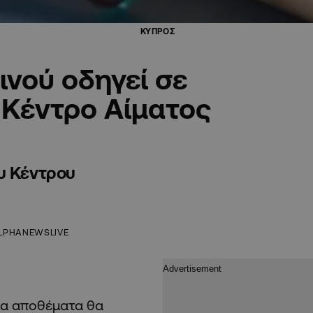
ΚΥΠΡΟΣ
ινού οδηγεί σε
 Κέντρο Αίματος
υ Κέντρου
LPHANEWSLIVE
ιμα αποθέματα θα