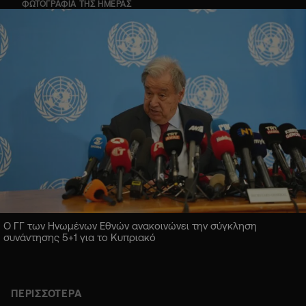
ΦΩΤΟΓΡΑΦΙΑ ΤΗΣ ΗΜΕΡΑΣ
Ο ΓΓ των Ηνωμένων Εθνών ανακοινώνει την σύγκληση
συνάντησης 5+1 για το Κυπριακό
ΠΕΡΙΣΣΟΤΕΡΑ