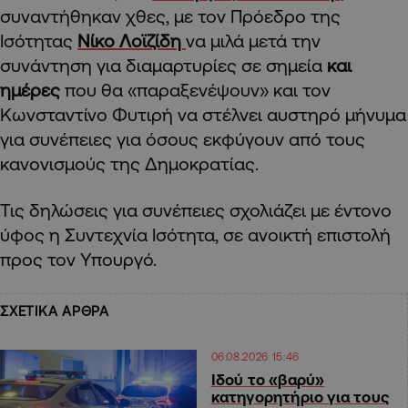
συναντήθηκαν χθες, με τον Πρόεδρο της
Ισότητας
Νίκο Λοϊζίδη
να μιλά μετά την
συνάντηση για διαμαρτυρίες σε σημεία
και
ημέρες
που θα «παραξενέψουν» και τον
Κωνσταντίνο Φυτιρή να στέλνει αυστηρό μήνυμα
για συνέπειες για όσους εκφύγουν από τους
κανονισμούς της Δημοκρατίας.
Τις δηλώσεις για συνέπειες σχολιάζει με έντονο
ύφος η Συντεχνία Ισότητα, σε ανοικτή επιστολή
προς τον Υπουργό.
ΣΧΕΤΙΚΑ ΑΡΘΡΑ
06.08.2026 15:46
Ιδού το «βαρύ»
κατηγορητήριο για τους