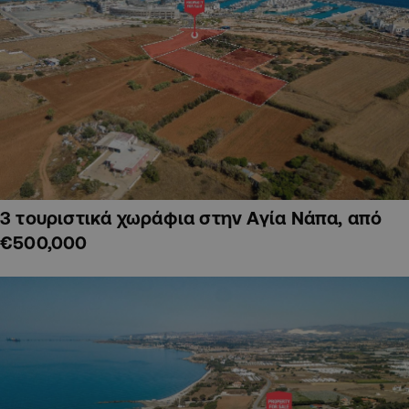
3 τουριστικά χωράφια στην Αγία Νάπα, από
€500,000