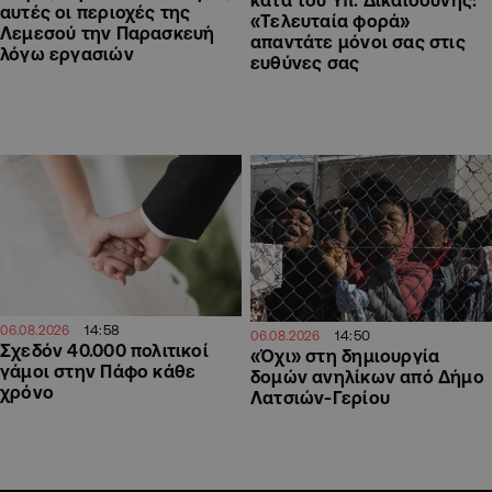
κατά του Υπ. Δικαιοσύνης:
αυτές οι περιοχές της
«Τελευταία φορά»
Λεμεσού την Παρασκευή
απαντάτε μόνοι σας στις
λόγω εργασιών
ευθύνες σας
14:58
06.08.2026
14:50
06.08.2026
Σχεδόν 40.000 πολιτικοί
«Όχι» στη δημιουργία
γάμοι στην Πάφο κάθε
δομών ανηλίκων από Δήμο
χρόνο
Λατσιών-Γερίου