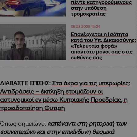
πέντε κατηγορούμενους
στην υπόθεση
τρομοκρατίας
06.08.2026 15:24
Επανέρχεται η Ισότητα
κατά του Υπ. Δικαιοσύνης:
«Τελευταία φορά»
απαντάτε μόνοι σας στις
ευθύνες σας
ΔΙΑΒΑΣΤΕ ΕΠΙΣΗΣ:
Στα άκρα για τις υπερωρίες:
Αντιδράσεις – έκπληξη ετοιμάζουν οι
αστυνομικοί εν μέσω Κυπριακής Προεδρίας, η
προειδοποίηση Φυτιρή
Όπως σημειώνει
«απέναντι στη ρητορική των
«συνεπειών» και στην επικίνδυνη θεσμικά