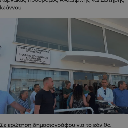
Ιωάννου.
Σε ερώτηση δημοσιογράφου για το εάν θα