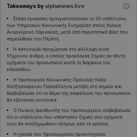
Takeaways by
alphanews.live
Στάση εργασίας πραγματοποίησαν οι 30 υπάλληλοι
των Υπηρεσιών Κοινωνικής Ευημερίας στους Αγίους
Αναργύρους Λάρνακας, μετά από περιστατικό βίας που
σημειώθηκε την Πέμπτη.
Η Αστυνομία προχώρησε στη σύλληψη ενός
51χρονου άνδρα, ο οποίος προκάλεσε ζημιές σε πέντε
οχήματα του προσωπικού κατά τη διάρκεια του
επεισοδίου.
Η Υφυπουργός Κοινωνικής Πρόνοιας Κλέα
Χατζηστεφάνου Παπαέλληνα μετέβη στο σημείο και
διαβεβαίωσε ότι το θέμα της ασφάλειας του προσωπικού
θα εξεταστεί συνολικά.
Ο Γενικός Διευθυντής του Υφυπουργείου επιβεβαίωσε
ότι οι υπάλληλοι που υπέστησαν ζημιές στα οχήματά
τους θα αποζημιωθούν πλήρως από το κράτος.
Η ηγεσία του Υφυπουργείου προανήγγειλε