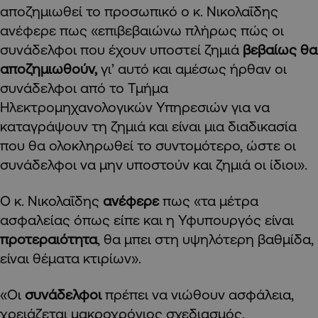
αποζημιωθεί το προσωπικό ο κ. Νικολαΐδης
ανέφερε πως «επιβεβαιώνω πλήρως πώς οι
συνάδελφοι που έχουν υποστεί ζημιά
βεβαίως θα
αποζημιωθούν,
γι’ αυτό και αμέσως ήρθαν οι
συνάδελφοι από το Τμήμα
Ηλεκτρομηχανολογικών Υπηρεσιών για να
καταγράψουν τη ζημιά και είναι μια διαδικασία
που θα ολοκληρωθεί το συντομότερο, ώστε οι
συνάδελφοι να μην υποστούν και ζημιά οι ίδιοι».
Ο κ. Νικολαΐδης
ανέφερε
πως «τα μέτρα
ασφαλείας όπως είπε και η Υφυπουργός είναι
προτεραιότητα
, θα μπει στη υψηλότερη βαθμίδα,
είναι θέματα κτιρίων».
«Οι
συνάδελφοι
πρέπει να νιώθουν ασφάλεια,
χρειάζεται μακροχρόνιος σχεδιασμός,