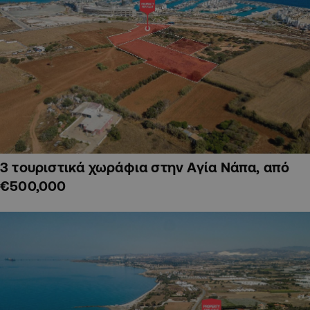
3 τουριστικά χωράφια στην Αγία Νάπα, από
€500,000