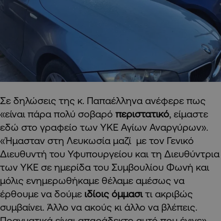
Σε δηλώσεις της κ. Παπαέλληνα ανέφερε πως
«είναι πάρα πολύ σοβαρό
περιστατικό
, είμαστε
εδώ στο γραφείο των ΥΚΕ Αγίων Αναργύρων».
«Ήμασταν στη Λευκωσία μαζί με τον Γενικό
Διευθυντή του Υφυπουργείου και τη Διευθύντρια
των ΥΚΕ σε ημερίδα του Συμβουλίου Φωνή και
μόλις ενημερωθήκαμε θέλαμε αμέσως να
έρθουμε να δούμε
ιδίοις όμμασι
τι ακριβώς
συμβαίνει. Άλλο να ακούς κι άλλο να βλέπεις.
Πραγματικά είναι απαράδεκτο αυτό που έγινε»,