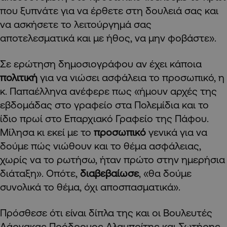
που ξυπνάτε για να έρθετε στη δουλειά σας και
να ασκήσετε το λειτούργημά σας
αποτελεσματικά και με ήθος, να μην φοβάστε».
Σε ερώτηση δημοσιογράφου αν έχει κάποια
πολιτική
για να νιώσει ασφάλεια το προσωπικό, η
κ. Παπαέλληνα ανέφερε πως «ήμουν αρχές της
εβδομάδας στο γραφείο στα Πολεμίδια και το
ίδιο πρωί στο Επαρχιακό Γραφείο της Πάφου.
Μίλησα κι εκεί με το
προσωπικό
γενικά για να
δούμε πώς νιώθουν και το θέμα ασφάλειας,
χωρίς να το ρωτήσω, ήταν πρώτο στην ημερήσια
διάταξη». Οπότε,
διαβεβαίωσε
, «θα δούμε
συνολικά το θέμα, όχι αποσπασματικά».
Πρόσθεσε ότι είναι δίπλα της και οι Βουλευτές
Λάρνακας Πρόδρομος Αλαμπρίτης και Σωτήρης