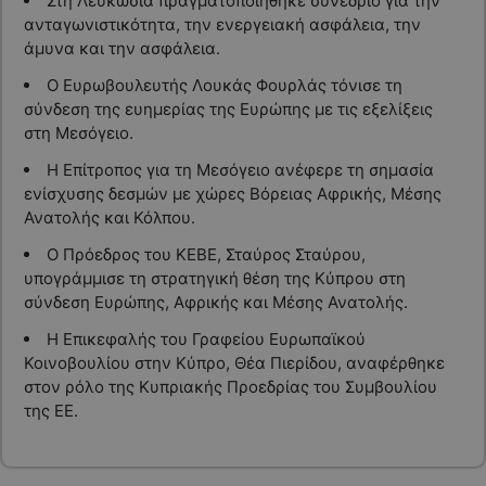
Στη Λευκωσία πραγματοποιήθηκε συνέδριο για την
ανταγωνιστικότητα, την ενεργειακή ασφάλεια, την
άμυνα και την ασφάλεια.
Ο Ευρωβουλευτής Λουκάς Φουρλάς τόνισε τη
σύνδεση της ευημερίας της Ευρώπης με τις εξελίξεις
στη Μεσόγειο.
Η Επίτροπος για τη Μεσόγειο ανέφερε τη σημασία
ενίσχυσης δεσμών με χώρες Βόρειας Αφρικής, Μέσης
Ανατολής και Κόλπου.
Ο Πρόεδρος του ΚΕΒΕ, Σταύρος Σταύρου,
υπογράμμισε τη στρατηγική θέση της Κύπρου στη
σύνδεση Ευρώπης, Αφρικής και Μέσης Ανατολής.
Η Επικεφαλής του Γραφείου Ευρωπαϊκού
Κοινοβουλίου στην Κύπρο, Θέα Πιερίδου, αναφέρθηκε
στον ρόλο της Κυπριακής Προεδρίας του Συμβουλίου
της ΕΕ.