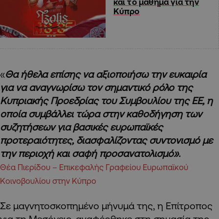
και το μάθημα για την
Κύπρο
«
Θα ήθελα επίσης να αξιοποιήσω την ευκαιρία
για να αναγνωρίσω τον σημαντικό ρόλο της
Κυπριακής Προεδρίας του Συμβουλίου της ΕΕ, η
οποία συμβάλλει τώρα στην καθοδήγηση των
συζητήσεων για βασικές ευρωπαϊκές
προτεραιότητες, διασφαλίζοντας συντονισμό με
την περιοχή και σαφή προσανατολισμό».
Θέα Πιερίδου – Επικεφαλής Γραφείου Ευρωπαϊκού
Κοινοβουλίου στην Κύπρο
Σε μαγνητοσκοπημένο μήνυμά της, η Επίτροπος
για τη Μεσόγειο, αναφέρθηκε στη σημασία της