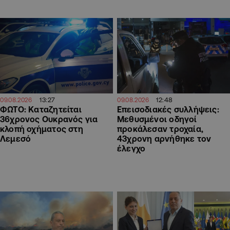
13:27
12:48
09.08.2026
09.08.2026
ΦΩΤΟ: Καταζητείται
Επεισοδιακές συλλήψεις:
36χρονος Ουκρανός για
Μεθυσμένοι οδηγοί
κλοπή οχήματος στη
προκάλεσαν τροχαία,
Λεμεσό
43χρονη αρνήθηκε τον
έλεγχο