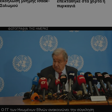
εκδήλωση μνήμης Ισαάκ-
επεκτάθηκε στα χόρτα η
Σολωμού
πυρκαγιά
ΦΩΤΟΓΡΑΦΙΑ ΤΗΣ ΗΜΕΡΑΣ
Ο ΓΓ των Ηνωμένων Εθνών ανακοινώνει την σύγκληση