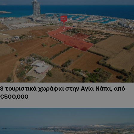
3 τουριστικά χωράφια στην Αγία Νάπα, από
€500,000