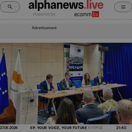
Powered by:
Advertisement
21:40
27.05.2026
EP: YOUR VOICE, YOUR FUTURE
ΚΥΠΡΟΣ