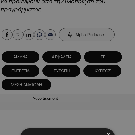
να προκύψουν από την υλοποίηση του
προγράμματος
.
Alpha Podcasts
ΑΜΥΝΑ
ΑΣΦΑΛΕΙΑ
ΕΕ
ΕΝΕΡΓΕΙΑ
ΕΥΡΩΠΗ
ΚΥΠΡΟΣ
ΜΕΣΗ ΑΝΑΤΟΛΗ
Advertisement
×