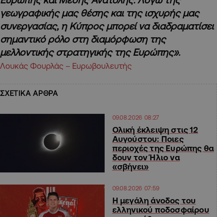
γεωγραφικής μας θέσης και της ισχυρής μας
συνεργασίας, η Κύπρος μπορεί να διαδραματίσει
σημαντικό ρόλο στη διαμόρφωση της
μελλοντικής στρατηγικής της Ευρώπης».
Λουκάς Φουρλάς – Ευρωβουλευτής
ΣΧΕΤΙΚΑ ΑΡΘΡΑ
09.08.2026 08:27
Ολική έκλειψη στις 12
Αυγούστου: Ποιες
περιοχές της Ευρώπης θα
δουν τον Ήλιο να
«σβήνει»
09.08.2026 07:59
Η μεγάλη άνοδος του
ελληνικού ποδοσφαίρου