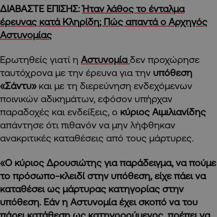
ΔΙΑΒΑΣΤΕ ΕΠΙΣΗΣ:
Ήταν λάθος το ένταλμα
έρευνας κατά Κληρίδη; Πώς απαντά ο Αρχηγός
Αστυνομίας
Ερωτηθείς γιατί η
Αστυνομία
δεν προχώρησε
ταυτόχρονα με την έρευνα για την
υπόθεση
«Σάντυ»
και με τη διερεύνηση ενδεχόμενων
ποινικών αδικημάτων, εφόσον υπήρχαν
παραδοχές και ενδείξεις, o
κύριος Αιμιλιανίδης
απάντησε ότι πιθανόν να μην λήφθηκαν
ανακριτικές καταθέσεις από τους μάρτυρες.
«Ο κύριος Δρουσιώτης για παράδειγμα, να πούμε
το πρόσωπο-κλειδί στην υπόθεση, είχε πάει να
καταθέσει ως μάρτυρας κατηγορίας στην
υπόθεση. Εάν η Αστυνομία έχει σκοπό να του
πάρει κατάθεση ως κατηγορούμενος, πρέπει να