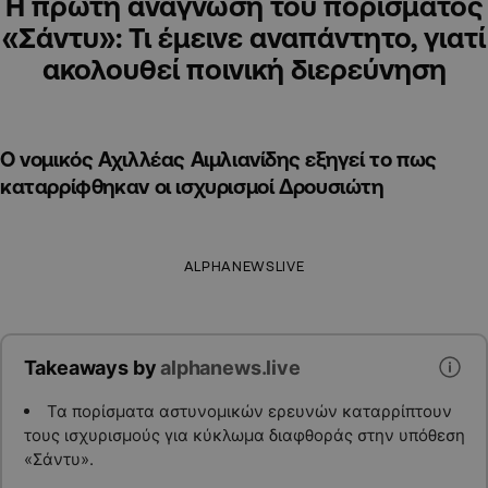
Η πρώτη ανάγνωση του πορίσματος
«Σάντυ»: Τι έμεινε αναπάντητο, γιατί
ακολουθεί ποινική διερεύνηση
O νομικός Αχιλλέας Αιμλιανίδης εξηγεί το πως
καταρρίφθηκαν οι ισχυρισμοί Δρουσιώτη
ALPHANEWSLIVE
Takeaways by
alphanews.live
Τα πορίσματα αστυνομικών ερευνών καταρρίπτουν
τους ισχυρισμούς για κύκλωμα διαφθοράς στην υπόθεση
«Σάντυ».