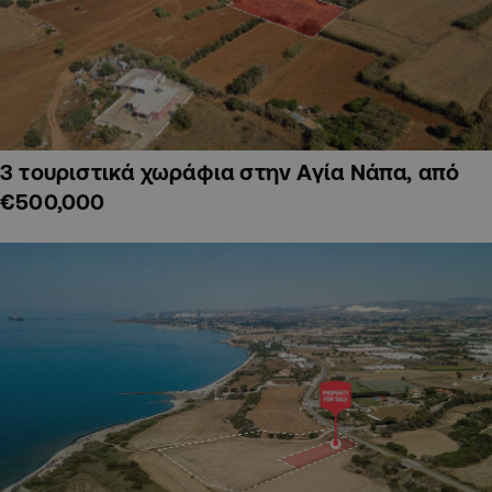
3 τουριστικά χωράφια στην Αγία Νάπα, από
€500,000