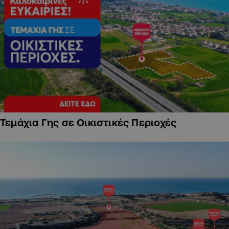
Τεμάχια Γης σε Οικιστικές Περιοχές