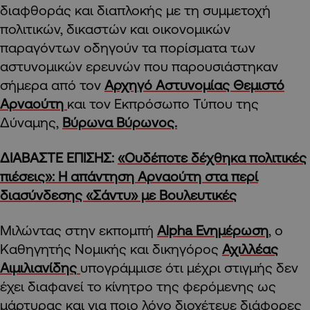
διαφθοράς και διαπλοκής με τη συμμετοχή
πολιτικών, δικαστών και οικονομικών
παραγόντων οδηγούν τα πορίσματα των
αστυνομικών ερευνών που παρουσιάστηκαν
σήμερα από τον
Αρχηγό Αστυνομίας
Θεμιστό
Αρναούτη
και τον Εκπρόσωπο Τύπου της
Δύναμης,
Βύρωνα Βύρωνος.
ΔΙΑΒΑΣΤΕ ΕΠΙΣΗΣ:
«Ουδέποτε δέχθηκα πολιτικές
πιέσεις»: Η απάντηση Αρναούτη στα περί
διασύνδεσης «Σάντυ» με Βουλευτικές
Μιλώντας στην εκπομπή
Alpha Ενημέρωση
, o
Καθηγητής Νομικής και δικηγόρος
Αχιλλέας
Αιμιλιανίδης
υπογράμμισε ότι μέχρι στιγμής δεν
έχει διαφανεί το κίνητρο της φερόμενης ως
μάρτυρας και για ποιο λόγο διοχέτευε διάφορες