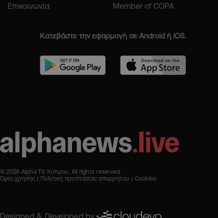
Επικοινωνία
Member of COPA
Κατεβάστε την εφαρμογή σε Android ή iOS.
© 2026 Alpha TV Κύπρου. All rights reserved
Όροι χρήσης
Πολιτική προστασίας απορρήτου
Cookies
Designed & Developed by