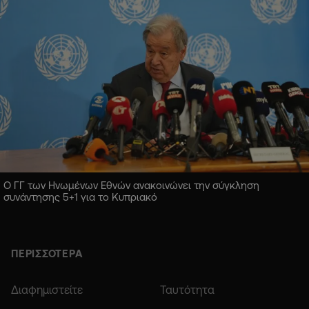
Ο ΓΓ των Ηνωμένων Εθνών ανακοινώνει την σύγκληση
συνάντησης 5+1 για το Κυπριακό
ΠΕΡΙΣΣΟΤΕΡΑ
Διαφημιστείτε
Ταυτότητα