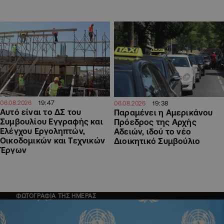
19:47
06.08.2026
19:38
06.08.2026
Αυτό είναι το ΔΣ του
Παραμένει η Αμερικάνου
Συμβουλίου Εγγραφής και
Πρόεδρος της Αρχής
Ελέγχου Εργοληπτών,
Αδειών, ιδού το νέο
Οικοδομικών και Τεχνικών
Διοικητικό Συμβούλιο
Έργων
ΦΩΤΟΓΡΑΦΙΑ ΤΗΣ ΗΜΕΡΑΣ