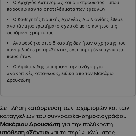
Ο Αρχηγός Αστυνομίας και ο Εκπρόσωπος Τύπου
παρουσίασαν τα αποτελέσματα των ερευνών.
Ο Καθηγητής Νομικής Αχιλλέας Αιμιλιανίδης έθεσε
αναπάντητα ερωτήματα σχετικά με το κίνητρο της
φερόμενης μάρτυρος.
Αναφέρθηκε ότι ο δικαστής δεν ήταν ο χρήστης που
συνομιλούσε με τη «Σάντυ», ενώ παραμένει άγνωστο
ποιος ήταν.
Ο Αιμιλιανίδης επισήμανε την ανάγκη για
ανακριτικές καταθέσεις, ειδικά από τον Μακάριο
Δρουσιώτη.
Σε πλήρη κατάρρευση των ισχυρισμών και των
καταγγελιών του συγγραφέα-δημοσιογράφου
Μακάριου Δρουσιώτη
για την πολύκροτη
υπόθεση «Σάντυ»
και τα περί κυκλώματος