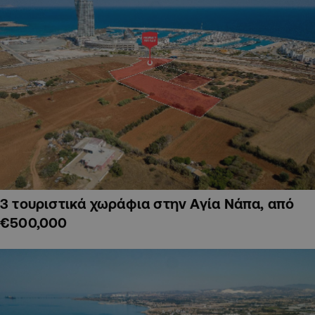
3 τουριστικά χωράφια στην Αγία Νάπα, από
€500,000