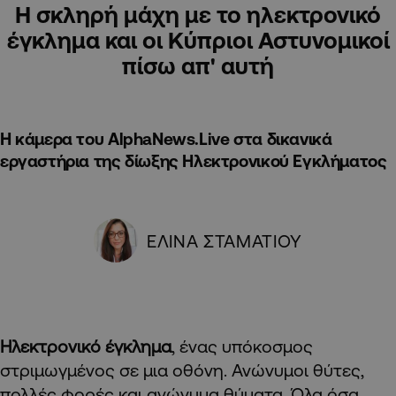
Η σκληρή μάχη με το ηλεκτρονικό
έγκλημα και οι Κύπριοι Αστυνομικοί
πίσω απ' αυτή
Η κάμερα του AlphaNews.Live στα δικανικά
εργαστήρια της δίωξης Ηλεκτρονικού Εγκλήματος
ΕΛΙΝΑ ΣΤΑΜΑΤΙΟΥ
Ηλεκτρονικό έγκλημα
, ένας υπόκοσμος
στριμωγμένος σε μια οθόνη. Ανώνυμοι θύτες,
πολλές φορές και ανώνυμα θύματα. Όλα όσα