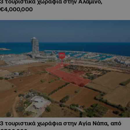
3 τουριστικά χωράφια στην Αλαμινό,
€4,000,000
3 τουριστικά χωράφια στην Αγία Νάπα, από