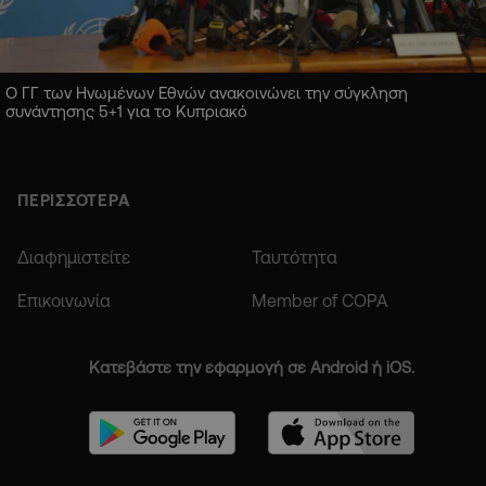
Ο ΓΓ των Ηνωμένων Εθνών ανακοινώνει την σύγκληση
συνάντησης 5+1 για το Κυπριακό
ΠΕΡΙΣΣΟΤΕΡΑ
Διαφημιστείτε
Ταυτότητα
Επικοινωνία
Member of COPA
Κατεβάστε την εφαρμογή σε Android ή iOS.