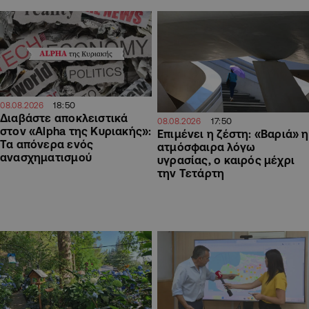
18:50
08.08.2026
Διαβάστε αποκλειστικά
17:50
08.08.2026
στον «Alpha της Κυριακής»:
Επιμένει η ζέστη: «Βαριά» η
Τα απόνερα ενός
ατμόσφαιρα λόγω
ανασχηματισμού
υγρασίας, ο καιρός μέχρι
την Τετάρτη