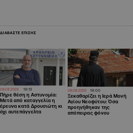
ΔΙΑΒΑΣΤΕ ΕΠΙΣΗΣ
19:13
08.08.2026
19:00
08.08.2026
Πήρε θέση η Αστυνομία:
Ξεκαθαρίζει η Ιερά Μονή
Μετά από καταγγελία η
Αγίου Νεοφύτου: Όσα
έρευνα κατά Δρουσιώτη κι
προηγήθηκαν της
όχι αυτεπάγγελτα
απόπειρας φόνου