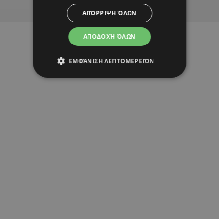
Advertisement
ΑΠΌΡΡΙΨΗ ΌΛΩΝ
ΑΠΟΔΟΧΉ ΌΛΩΝ
ΕΜΦΆΝΙΣΗ ΛΕΠΤΟΜΕΡΕΙΏΝ