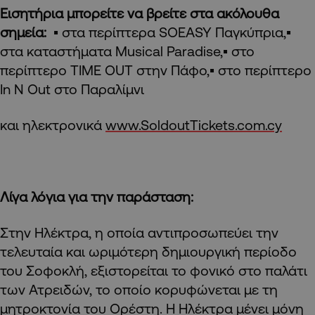
Εισητήρια μπορείτε να βρείτε στα ακόλουθα
σημεία:
▪ στα περίπτερα SOEASY Παγκύπρια,▪
στα καταστήματα Musical Paradise,▪ στο
περίπτερο ΤΙΜΕ OUT στην Πάφο,▪ στο περίπτερο
In N Out στο Παραλίμνι
και ηλεκτρονικά
www.SoldoutTickets.com.cy
Λίγα λόγια για την παράσταση:
Στην Ηλέκτρα, η οποία αντιπροσωπεύει την
τελευταία και ωριμότερη δημιουργική περίοδο
του Σοφοκλή, εξιστορείται το φονικό στο παλάτι
των Ατρειδών, το οποίο κορυφώνεται με τη
μητροκτονία του Ορέστη. Η Ηλέκτρα μένει μόνη