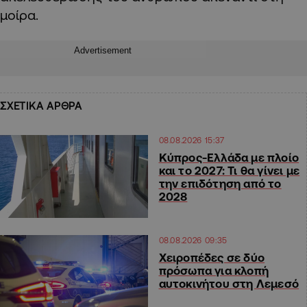
μοίρα.
Advertisement
ΣΧΕΤΙΚΑ ΑΡΘΡΑ
08.08.2026 15:37
Κύπρος-Ελλάδα με πλοίο
και το 2027: Τι θα γίνει με
την επιδότηση από το
2028
08.08.2026 09:35
Χειροπέδες σε δύο
πρόσωπα για κλοπή
αυτοκινήτου στη Λεμεσό