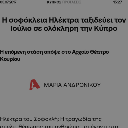
15:27
03.07.2017
ΚΥΠΡΟΣ
ΠΡΟΤΑΣΕΙΣ
Η σοφόκλεια Ηλέκτρα ταξιδεύει τον
Ιούλιο σε ολόκληρη την Κύπρο
Η επόμενη στάση απόψε στο Αρχαίο Θέατρο
Κουρίου
MΑΡΙΑ ΑΝΔΡΟΝΙΚΟΥ
Ηλέκτρα του Σοφοκλή: Η τραγωδία της
απελευθέρωσης του ανθρώπου απέναντι στη