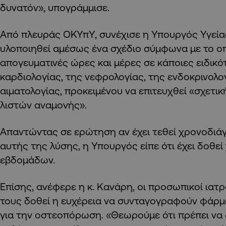
δυνατόν», υπογράμμισε.
Από πλευράς ΟΚΥπΥ, συνέχισε η Υπουργός Υγείας
υλοποιηθεί αμέσως ένα σχέδιο σύμφωνα με το ο
απογευματινές ώρες και μέρες σε κάποιες ειδικό
καρδιολογίας, της νεφρολογίας, της ενδοκρινολογ
αιματολογίας, προκειμένου να επιτευχθεί «σχετ
λιστών αναμονής».
Απαντώντας σε ερώτηση αν έχει τεθεί χρονοδι
αυτής της λύσης, η Υπουργός είπε ότι έχει δοθεί
εβδομάδων.
Επίσης, ανέφερε η κ. Κανάρη, οι προσωπικοί ιατρ
τους δοθεί η ευχέρεια να συνταγογραφούν φάρμ
για την οστεοπόρωση. «Θεωρούμε ότι πρέπει να 