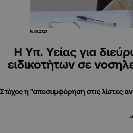
18.09.2023
Η Υπ. Υείας για διεύ
ειδικοτήτων σε νοση
Στόχος η "αποσυμφόρηση στις λίστες α
A