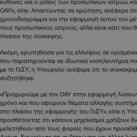
ευθύνες και ο ρόλος των προσωπικών ιατρών, κά
ΟΑΥ», είπε. Απαντώντας σε ερώτηση, ανέφερε ότι
χρονοδιάγραμμα για την εφαρμογή αυτού του μέ
τους προσωπικούς ιατρούς, αλλά είναι κάτι που 
πλαίσιο της σύσκεψης.
Ακόμη, ερωτηθείσα για τις ελλείψεις σε ορισμένε
που παρατηρούνται σε ιδιωτικά νοσηλευτήρια πο
με το ΓεΣΥ, η Υπουργός ανέφερε ότι το συγκεκρι
συζητήθηκε.
«Προχωρούμε με τον ΟΑΥ στην εφαρμογή λύσεων
χρόνο και που αφορούν θέματα αλλαγής συστήμ
στο πλαίσιο της εφαρμογής του ΓεΣΥ», είπε η Υπ
προσθέτοντας ότι κάποιοι μηχανισμοί χρήζουν δ
μελετηθούν από τους φορείς που έχουν προσέλθ
Ακόμη, διευκρίνισε ότι συζητούνται και άλλες λύσε