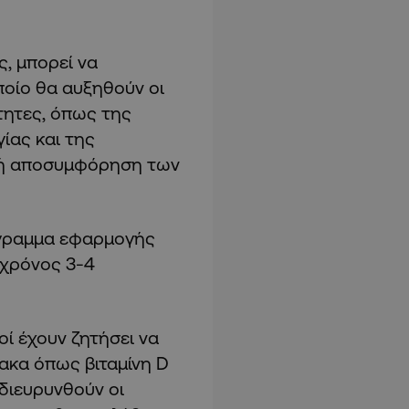
, μπορεί να
ποίο θα αυξηθούν οι
τητες, όπως της
ίας και της
ική αποσυμφόρηση των
άγραμμα εφαρμογής
 χρόνος 3-4
οί έχουν ζητήσει να
ακα όπως βιταμίνη D
διευρυνθούν οι