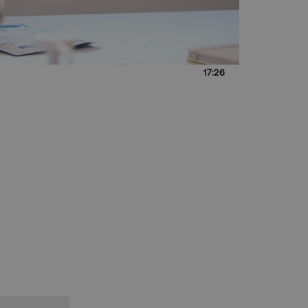
17:26