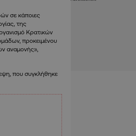
ών σε κάποιες
ογίας, της
Οργανισμό Κρατικών
ομάδων, προκειμένου
ών αναμονής»,
εψη, που συγκλήθηκε