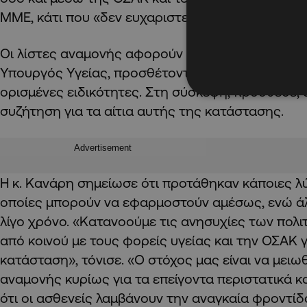
ΜΜΕ, κάτι που «δεν ευχαριστεί κανέναν», όπως ε
Οι λίστες αναμονής αφορούν κυρίως τους ειδικο
Υπουργός Υγείας, προσθέτοντας ότι είναι ιδιαίτε
ορισμένες ειδικότητες. Στη σύσκεψη, πρόσθεσε,
συζήτηση για τα αίτια αυτής της κατάστασης.
Advertisement
Η κ. Κανάρη σημείωσε ότι προτάθηκαν κάποιες λύ
οποίες μπορούν να εφαρμοστούν αμέσως, ενώ ά
λίγο χρόνο. «Κατανοούμε τις ανησυχίες των πολι
από κοινού με τους φορείς υγείας και την ΟΣΑΚ 
κατάσταση», τόνισε. «Ο στόχος μας είναι να μειω
αναμονής κυρίως για τα επείγοντα περιστατικά κ
ότι οι ασθενείς λαμβάνουν την αναγκαία φροντί