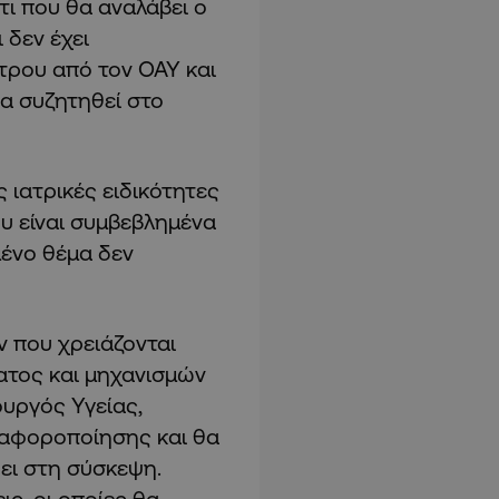
τι που θα αναλάβει ο
 δεν έχει
τρου από τον ΟΑΥ και
θα συζητηθεί στο
ς ιατρικές ειδικότητες
υ είναι συμβεβλημένα
μένο θέμα δεν
 που χρειάζονται
ατος και μηχανισμών
ουργός Υγείας,
ιαφοροποίησης και θα
ει στη σύσκεψη.
ις, οι οποίες θα