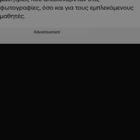
φωτογραφίες, όσο και για τους εμπλεκόμενους
μαθητές.
Advertisement