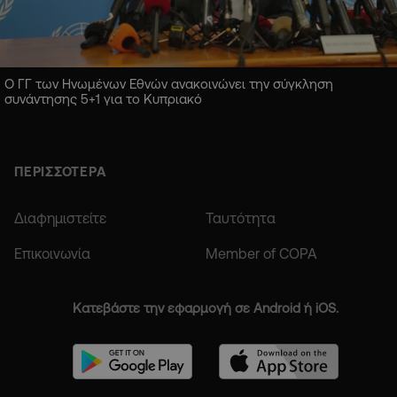
Ο ΓΓ των Ηνωμένων Εθνών ανακοινώνει την σύγκληση
συνάντησης 5+1 για το Κυπριακό
ΠΕΡΙΣΣΟΤΕΡΑ
Διαφημιστείτε
Ταυτότητα
Επικοινωνία
Member of COPA
Κατεβάστε την εφαρμογή σε Android ή iOS.