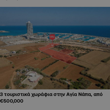
3 τουριστικά χωράφια στην Αγία Νάπα, από
€500,000