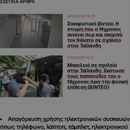
ΣΧΕΤΙΚΑ ΑΡΘΡΑ
08.08.2026 18:25
Σοκαριστικό βίντεο: Η
στιγμή που ο 14χρονος
ανοίγει πυρ και σκορπά
τον θάνατο σε σχολείο
στην Ταϊλάνδη
07.08.2026 16:12
Μακελειό σε σχολείο
στην Ταϊλάνδη: Σκότωσε
τους παππούδες του ο
14χρονος πριν την φονική
επίθεση (ΒΙΝΤΕΟ)
Απαγόρευση χρήσης ηλεκτρονικών συσκευών
όπως τηλέφωνο, λάπτοπ, τάμπλετ, ηλεκτρονικού