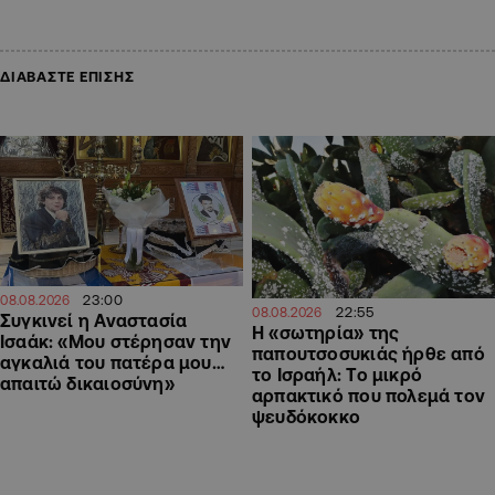
ΔΙΑΒΑΣΤΕ ΕΠΙΣΗΣ
23:00
08.08.2026
22:55
08.08.2026
Συγκινεί η Αναστασία
Η «σωτηρία» της
Ισαάκ: «Μου στέρησαν την
παπουτσοσυκιάς ήρθε από
αγκαλιά του πατέρα μου…
το Ισραήλ: Το μικρό
απαιτώ δικαιοσύνη»
αρπακτικό που πολεμά τον
ψευδόκοκκο