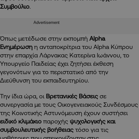
Συμβούλιο
.
Advertisement
Όπως μετέδωσε στην εκπομπή
Alpha
Ενημέρωση
η ανταποκρίτρια του Alpha Κύπρου
στην επαρχία Λάρνακας Κατερίνα Ιωάννου, το
Υπουργείο Παιδείας έχει ζητήσει έκθεση
γεγονότων για το περιστατικό από την
Διεύθυνση του εκπαιδευτηρίου.
Την ίδια ώρα, οι
Βρετανικές Βάσεις
σε
συνεργασία με τους Οικογενειακούς Συνδέσμους
της Κοινοτικής Αστυνόμευση έχουν συστήσει
ειδικό κλιμάκιο
παροχής
ψυχολογικής και
συμβουλευτικής βοήθειας
τόσο για τις
μαθήτριες που απεικονίζονταν στις