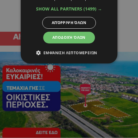
SHOW ALL PARTNERS
(1499) →
ΑΠΌΡΡΙΨΗ ΌΛΩΝ
ΑΠΟΔΟΧΉ ΌΛΩΝ
ΕΜΦΆΝΙΣΗ ΛΕΠΤΟΜΕΡΕΙΏΝ