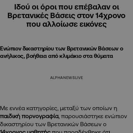
Ιδού οι όροι που επέβαλαν οι
Βρετανικές Βάσεις στον 14χρονο
που αλλοίωσε εικόνες
Ενώπιον δικαστηρίου των Βρετανικών Βάσεων ο
ανήλικος, βοήθεια από κλιμάκιο στα θύματα
ALPHANEWSLIVE
Με εννέα κατηγορίες, μεταξύ των οποίων η
παιδική πορνογραφία
, παρουσιάστηκε ενώπιον
δικαστηρίου των Βρετανικών Βάσεων ο
14χρονος μαθητής
που παραδέχθηκε ότ
ι