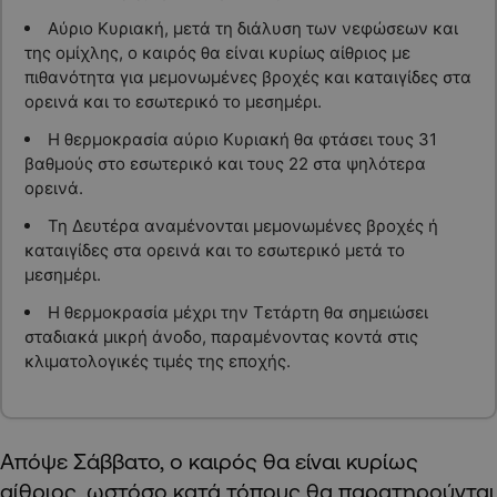
Αύριο Κυριακή, μετά τη διάλυση των νεφώσεων και
της ομίχλης, ο καιρός θα είναι κυρίως αίθριος με
πιθανότητα για μεμονωμένες βροχές και καταιγίδες στα
ορεινά και το εσωτερικό το μεσημέρι.
Η θερμοκρασία αύριο Κυριακή θα φτάσει τους 31
βαθμούς στο εσωτερικό και τους 22 στα ψηλότερα
ορεινά.
Τη Δευτέρα αναμένονται μεμονωμένες βροχές ή
καταιγίδες στα ορεινά και το εσωτερικό μετά το
μεσημέρι.
Η θερμοκρασία μέχρι την Τετάρτη θα σημειώσει
σταδιακά μικρή άνοδο, παραμένοντας κοντά στις
κλιματολογικές τιμές της εποχής.
Απόψε Σάββατο, ο καιρός θα είναι κυρίως
αίθριος, ωστόσο κατά τόπους θα παρατηρούνται