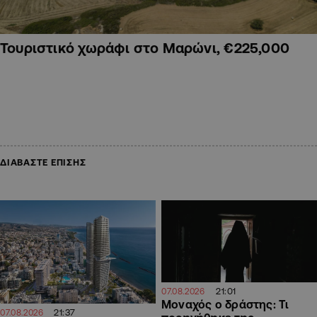
Τουριστικό χωράφι στο Μαρώνι, €225,000
ΔΙΑΒΑΣΤΕ ΕΠΙΣΗΣ
21:01
07.08.2026
Μοναχός ο δράστης: Τι
21:37
07.08.2026