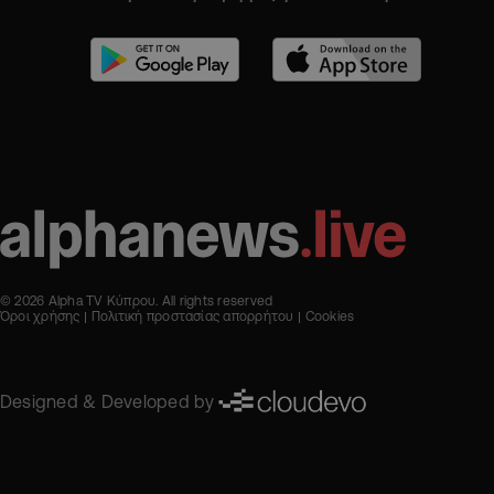
© 2026 Alpha TV Κύπρου. All rights reserved
Όροι χρήσης
Πολιτική προστασίας απορρήτου
Cookies
Designed & Developed by