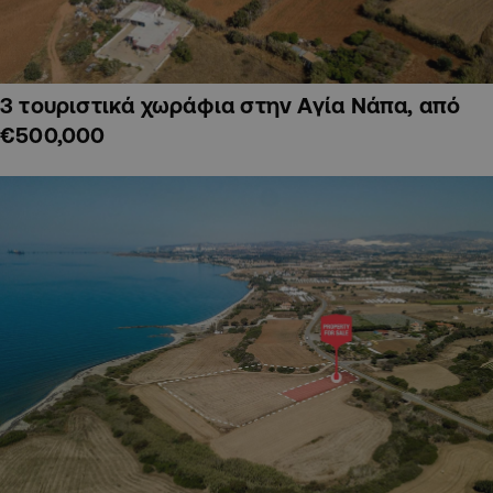
3 τουριστικά χωράφια στην Αγία Νάπα, από
€500,000