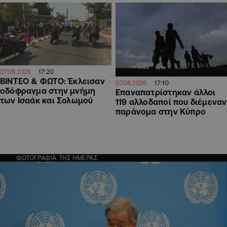
17:20
07.08.2026
ΒΙΝΤΕΟ & ΦΩΤΟ: Έκλεισαν
17:10
07.08.2026
οδόφραγμα στην μνήμη
Επαναπατρίστηκαν άλλοι
των Ισαάκ και Σολωμού
119 αλλοδαποί που διέμεναν
παράνομα στην Κύπρο
ΦΩΤΟΓΡΑΦΙΑ ΤΗΣ ΗΜΕΡΑΣ