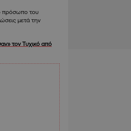
το πρόσωπο του
λώσεις μετά την
σαν» τον Τυχικό από