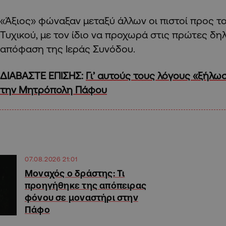
«Άξιος» φώναξαν μεταξύ άλλων οι πιστοί προς 
Τυχικού, με τον ίδιο να προχωρά στις πρώτες δη
απόφαση της Ιεράς Συνόδου.
ΔΙΑΒΑΣΤΕ ΕΠΙΣΗΣ:
Γι’ αυτούς τους λόγους «ξήλω
την Μητρόπολη Πάφου
07.08.2026 21:01
Μοναχός ο δράστης: Τι
προηγήθηκε της απόπειρας
φόνου σε μοναστήρι στην
Πάφο