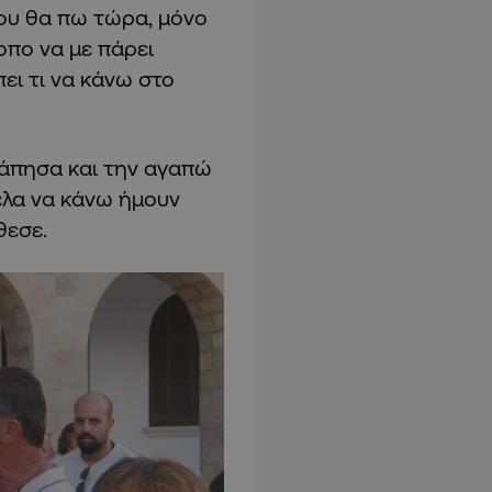
ου θα πω τώρα, μόνο
οπο να με πάρει
πει τι να κάνω στο
άπησα και την αγαπώ
ελα να κάνω ήμουν
θεσε.