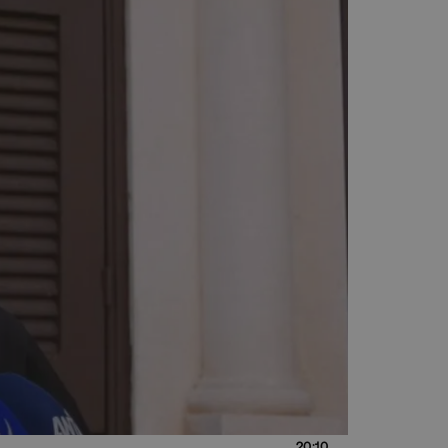
20:10