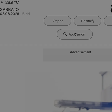
28.9
°C
ΣΑΒΒΑΤΟ
08.08.2026
16:44
Κύπρος
Πολιτική
Advertisement