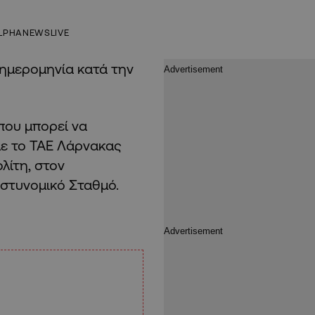
LPHANEWSLIVE
, ημερομηνία κατά την
.
που μπορεί να
με το ΤΑΕ Λάρνακας
λίτη, στον
 Αστυνομικό Σταθμό.