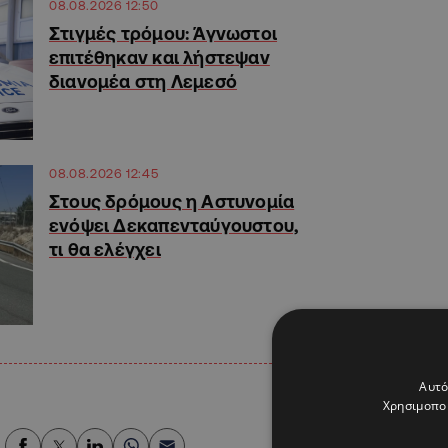
08.08.2026 12:50
Στιγμές τρόμου: Άγνωστοι
επιτέθηκαν και λήστεψαν
διανομέα στη Λεμεσό
08.08.2026 12:45
Στους δρόμους η Αστυνομία
ενόψει Δεκαπενταύγουστου,
τι θα ελέγχει
Αυτό
Χρησιμοποι