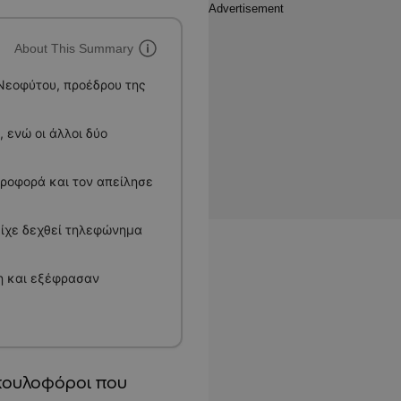
About This Summary
Νεοφύτου, προέδρου της
 ενώ οι άλλοι δύο
ροφορά και τον απείλησε
είχε δεχθεί τηλεφώνημα
η και εξέφρασαν
υκουλοφόροι που