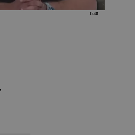
11:49
,