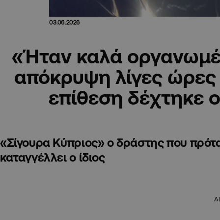
03.06.2026
«Ήταν καλά οργανωμέ
απόκρυψη λίγες ώρες 
επίθεση δέχτηκε 
«Σίγουρα Κύπριος» ο δράστης που πρόταξ
καταγγέλλει ο ίδιος
A