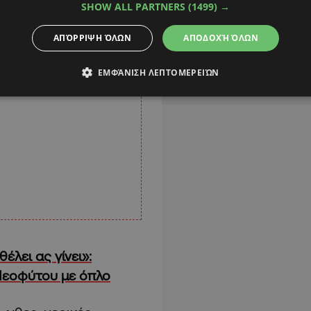
SHOW ALL PARTNERS
(1499) →
ΑΠΌΡΡΙΨΗ ΌΛΩΝ
ΑΠΟΔΟΧΉ ΌΛΩΝ
ΕΜΦΆΝΙΣΗ ΛΕΠΤΟΜΕΡΕΙΏΝ
έλει ας γίνει»:
Νεοφύτου με όπλο