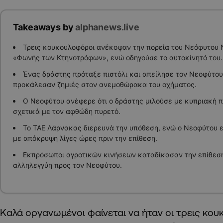
Takeaways by
alphanews.live
Τρεις κουκουλοφόροι ανέκοψαν την πορεία του Νεόφυτου 
«Φωνής των Κτηνοτρόφων», ενώ οδηγούσε το αυτοκίνητό του.
Ένας δράστης πρόταξε πιστόλι και απείλησε τον Νεοφύτου,
προκάλεσαν ζημιές στον ανεμοθώρακα του οχήματος.
Ο Νεοφύτου ανέφερε ότι ο δράστης μιλούσε με κυπριακή π
σχετικά με τον αφθώδη πυρετό.
Το ΤΑΕ Λάρνακας διερευνά την υπόθεση, ενώ ο Νεοφύτου 
με απόκρυψη λίγες ώρες πριν την επίθεση.
Εκπρόσωποι αγροτικών κινήσεων καταδίκασαν την επίθεσ
αλληλεγγύη προς τον Νεοφύτου.
Καλά οργανωμένοι φαίνεται να ήταν οι τρεις κο