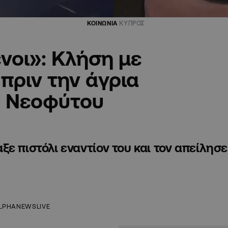
ΚΟΙΝΩΝΙΑ
ΚΥΠΡΟΣ
νοι»: Κλήση με
πριν την άγρια
ο Νεοφύτου
ε πιστόλι εναντίον του και τον απείλησε
LPHANEWSLIVE