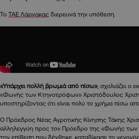
Το
ΤΑΕ Λάρνακας
διερευνά την υπόθεση.
«Υπάρχει πολλή βρωμιά από πίσω»
, σχολιάζει ο
«Φωνής των Κτηνοτρόφων» Χριστόδουλος Χρισ
υποστηρίζοντας ότι είναι πολύ το χρήμα πίσω απ
Ο Πρόεδρος Νέας Αγροτικής Κίνησης Τάκης Χρι
αλληλεγγύη προς τον Πρόεδρο της «Φωνής των
την επίθεση που δέχθηκε, καταδίκασε το γεγονός