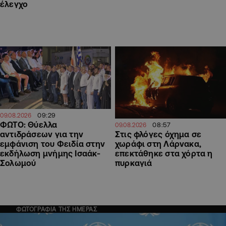
έλεγχο
09:29
09.08.2026
ΦΩΤΟ: Θύελλα
08:57
09.08.2026
αντιδράσεων για την
Στις φλόγες όχημα σε
εμφάνιση του Φειδία στην
χωράφι στη Λάρνακα,
εκδήλωση μνήμης Ισαάκ-
επεκτάθηκε στα χόρτα η
Σολωμού
πυρκαγιά
ΦΩΤΟΓΡΑΦΙΑ ΤΗΣ ΗΜΕΡΑΣ