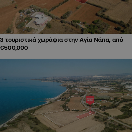
3 τουριστικά χωράφια στην Αγία Νάπα, από
€500,000