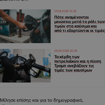
07.08.2026 13:35
Πότε αναμένονται
μειώσεις μετά το ράλι των
τιμών στα καύσιμα και
από τι εξαρτώνται οι τιμές
05.08.2026 20:35
Τα κέρδη των
πετρελαϊκών και η πίεση
Τραμπ ανεβάζουν τις
τιμές των καυσίμων
Μίλησε επίσης και για το δημογραφικό,