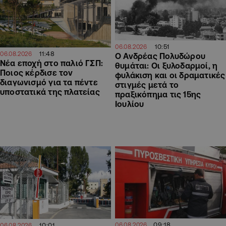
10:51
06.08.2026
11:48
06.08.2026
Ο Ανδρέας Πολυδώρου
Νέα εποχή στο παλιό ΓΣΠ:
θυμάται: Οι ξυλοδαρμοί, η
Ποιος κέρδισε τον
φυλάκιση και οι δραματικές
διαγωνισμό για τα πέντε
στιγμές μετά το
υποστατικά της πλατείας
πραξικόπημα τις 15ης
Ιουλίου
09:18
06.08.2026
10:01
06.08.2026