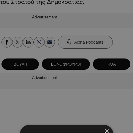
του Στρατού της Δημοκρατίας.
Advertisement
Alpha Podcasts
ΒΟΥΛΗ
ΕΘΝΟΦΡΟΥΡΟΙ
ΚΟΑ
Advertisement
×