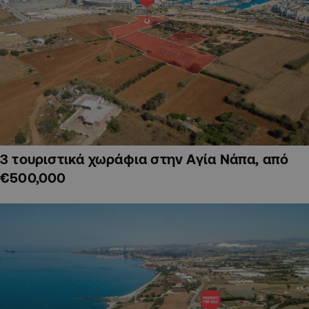
3 τουριστικά χωράφια στην Αγία Νάπα, από
€500,000