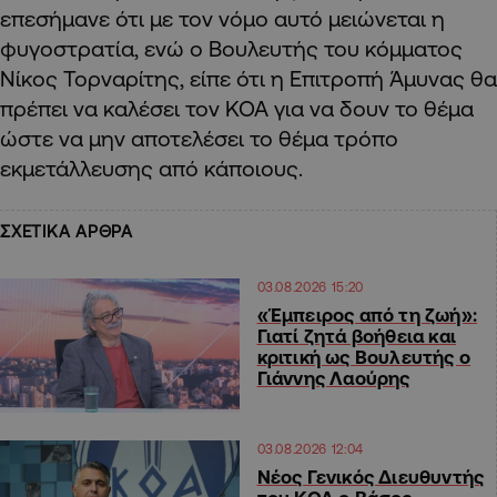
επεσήμανε ότι με τον νόμο αυτό μειώνεται η
φυγοστρατία, ενώ ο Βουλευτής του κόμματος
Νίκος Τορναρίτης, είπε ότι η Επιτροπή Άμυνας θα
πρέπει να καλέσει τον ΚΟΑ για να δουν το θέμα
ώστε να μην αποτελέσει το θέμα τρόπο
εκμετάλλευσης από κάποιους.
ΣΧΕΤΙΚΑ ΑΡΘΡΑ
03.08.2026 15:20
«Έμπειρος από τη ζωή»:
Γιατί ζητά βοήθεια και
κριτική ως Βουλευτής ο
Γιάννης Λαούρης
03.08.2026 12:04
Νέος Γενικός Διευθυντής