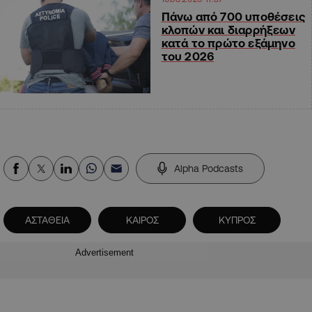
Πάνω από 700 υποθέσεις
κλοπών και διαρρήξεων
κατά το πρώτο εξάμηνο
του 2026
Alpha Podcasts
ΑΣΤΑΘΕΙΑ
ΚΑΙΡΟΣ
ΚΥΠΡΟΣ
Advertisement