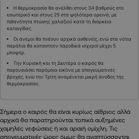
Η θερμοκρασία θα ανέλθει στους 34 βαθμούς στο
εσωτερικό και στους 25 στα ψηλότερα ορεινά, με
πιθανότητα πτώσης χαλαζιού κατά τη διάρκεια
καταιγίδας.
Οι άνεμοι θα πνέουν αρχικά ασθενείς, ενώ στα νότια
παράλια θα καταστούν παροδικά ισχυροί μέχρι 5
μποφόρ.
Την Κυριακή και τη Δευτέρα ο καιρός θα
παρουσιάσει παρόμοια εικόνα με απογευματινές
βροχές, ενώ την Τρίτη αναμένεται μικρή άνοδος της
θερμοκρασίας.
Σήμερα ο καιρός θα είναι κυρίως αίθριος αλλά
αρχικά θα παρατηρούνται τοπικά αυξημένες
χαμηλές νεφώσεις ή και αραιή ομίχλη. Τις
απογευματινές ώρες όμως θα αναπτύσσονται