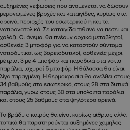
αυξημένες νεφώσεις που αναμένεται να δώσουν
μεμονωμένες βροχές και καταιγίδες, κυρίως στα
ορεινά, περιοχές του εσωτερικού ή και τα
νοτιοανατολικά. Σε καταιγίδα πιθανό να πέσει και
χαλάζι. Οι άνεμοι θα πνέουν αρχικά μεταβλητοί,
ασθενείς 3 μποφόρ για να καταστούν σύντομα
νοτιοδυτικοί ως βορειοδυτικοί, ασθενείς μέχρι
μέτριοι 3 με 4 μποφόρ και παροδικά στα νότια
παράλια, ισχυροί 5 μποφόρ. Η θάλασσα θα είναι
λίγο ταραγμένη. Η θερμοκρασία θα ανέλθει στους
34 βαθμούς στο εσωτερικό, στους 28 στα δυτικά
παράλια, γύρω στους 30 στα υπόλοιπα παράλια
και στους 25 βαθμούς στα ψηλότερα ορεινά.
Το βράδυ ο καιρός θα είναι κυρίως αίθριος αλλά
τοπικά θα παρατηρούνται αυξημένες χαμηλές