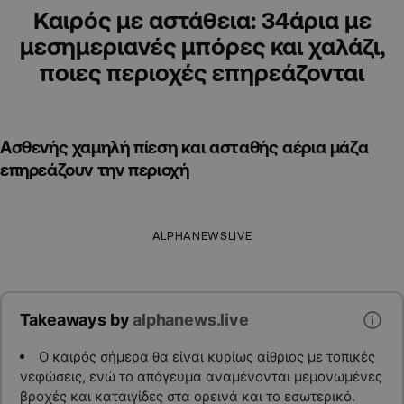
Καιρός με αστάθεια: 34άρια με
μεσημεριανές μπόρες και χαλάζι,
ποιες περιοχές επηρεάζονται
Ασθενής χαμηλή πίεση και ασταθής αέρια μάζα
επηρεάζουν την περιοχή
ALPHANEWSLIVE
Takeaways by
alphanews.live
Ο καιρός σήμερα θα είναι κυρίως αίθριος με τοπικές
νεφώσεις, ενώ το απόγευμα αναμένονται μεμονωμένες
βροχές και καταιγίδες στα ορεινά και το εσωτερικό.