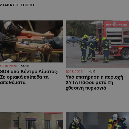
ΔΙΑΒΑΣΤΕ ΕΠΙΣΗΣ
14:33
10.08.2026
SOS από Κέντρο Αίματος:
14:15
10.08.2026
Υπό επιτήρηση η περιοχή
Σε οριακά επίπεδα τα
ΧΥΤΑ Πάφου μετά τη
αποθέματα
χθεσινή πυρκαγιά