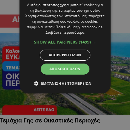
Αυτός ο ιστότοπος χρησιμοποιεί cookies για
τη βελτίωση της εμπειρίας των χρηστών.
Χρησιμοποιώντας τον ιστότοπό μας, παρέχετε
τη συγκατάθεσή σας για όλα τα cookies
σύμφωνα με την Πολιτική μας για τα cookies.
Διαβάστε περισσότερα
SHOW ALL PARTNERS
(1499) →
ΑΠΌΡΡΙΨΗ ΌΛΩΝ
ΑΠΟΔΟΧΉ ΌΛΩΝ
ΕΜΦΆΝΙΣΗ ΛΕΠΤΟΜΕΡΕΙΏΝ
Τεμάχια Γης σε Οικιστικές Περιοχές