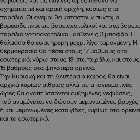
νεφώσεις και τις αυγινές ώρες πιθανό να
σχηματιστεί και αραιή ομίχλη, κυρίως στα
παράλια. Οι άνεμοι θα καταστούν σύντομα
βορειοδυτικοί ως βορειανατολικοί και στα βόρεια
παράλια νοτιοανατολικοί, ασθενείς 3 μποφόρ. Η
θάλασσα θα είναι ήρεμη μέχρι λίγο ταραγμένη. Η
θερμοκρασία θα πέσει στους 17 βαθμούς στο
εσωτερικό, γύρω στους 19 στα παράλια και στους
15 βαθμούς στα ψηλότερα ορεινά.
Την Κυριακή και τη Δευτέρα ο καιρός θα είναι
αρχικά κυρίως αίθριος αλλά τις απογευματινές
ώρες θα αναπτύσσονται αυξημένες νεφώσεις,
πού αναμένεται να δώσουν μεμονωμένες βροχές
ή και μεμονωμένες καταιγίδες, κυρίως στα ορεινά
και το εσωτερικό.