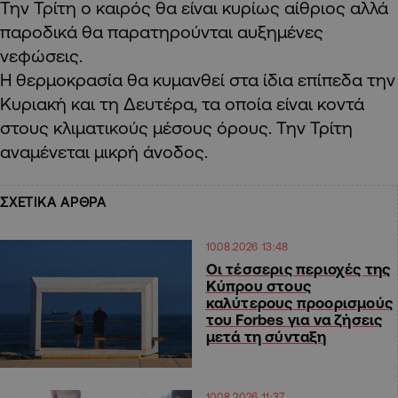
Την Τρίτη ο καιρός θα είναι κυρίως αίθριος αλλά
παροδικά θα παρατηρούνται αυξημένες
νεφώσεις.
Η θερμοκρασία θα κυμανθεί στα ίδια επίπεδα την
Κυριακή και τη Δευτέρα, τα οποία είναι κοντά
στους κλιματικούς μέσους όρους. Την Τρίτη
αναμένεται μικρή άνοδος.
ΣΧΕΤΙΚΑ ΑΡΘΡΑ
10.08.2026 13:48
Οι τέσσερις περιοχές της
Κύπρου στους
καλύτερους προορισμούς
του Forbes για να ζήσεις
μετά τη σύνταξη
10.08.2026 11:37