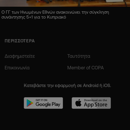
Ο ΓΓ των Ηνωμένων Εθνών ανακοινώνει την σύγκληση
συνάντησης 5+1 για το Κυπριακό
ΠΕΡΙΣΣΟΤΕΡΑ
Διαφημιστείτε
Ταυτότητα
Επικοινωνία
Member of COPA
Κατεβάστε την εφαρμογή σε Android ή iOS.