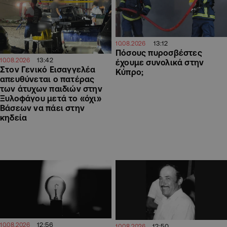
13:12
10.08.2026
Πόσους πυροσβέστες
13:42
10.08.2026
έχουμε συνολικά στην
Στον Γενικό Εισαγγελέα
Κύπρο;
απευθύνεται ο πατέρας
των άτυχων παιδιών στην
Ξυλοφάγου μετά το «όχι»
Βάσεων να πάει στην
κηδεία
12:56
10.08.2026
12:50
10.08.2026