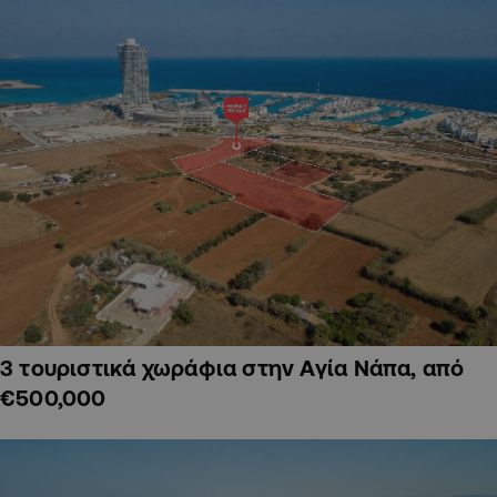
3 τουριστικά χωράφια στην Αγία Νάπα, από
€500,000