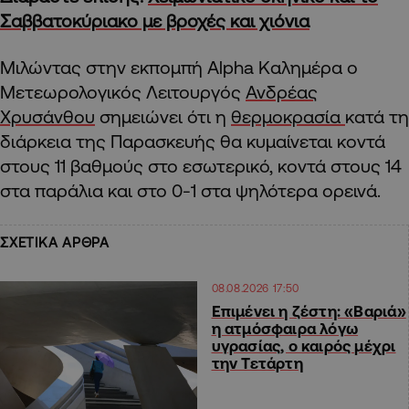
Σαββατοκύριακο με βροχές και χιόνια
Μιλώντας στην εκπομπή Alpha Καλημέρα ο
Μετεωρολογικός Λειτουργός
Ανδρέας
Χρυσάνθου
σημειώνει ότι η
θερμοκρασία
κατά τη
διάρκεια της Παρασκευής θα κυμαίνεται κοντά
στους 11 βαθμούς στο εσωτερικό, κοντά στους 14
στα παράλια και στο 0-1 στα ψηλότερα ορεινά.
ΣΧΕΤΙΚΑ ΑΡΘΡΑ
08.08.2026 17:50
Επιμένει η ζέστη: «Βαριά»
η ατμόσφαιρα λόγω
υγρασίας, ο καιρός μέχρι
την Τετάρτη