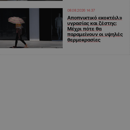
08.08.2026 14:37
Αποπνικτικό «κοκτέιλ»
υγρασίας και ζέστης:
Μέχρι πότε θα
παραμείνουν οι υψηλές
θερμοκρασίες