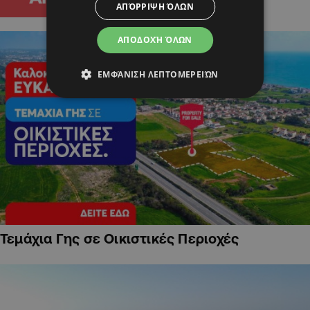
ΑΠΌΡΡΙΨΗ ΌΛΩΝ
ΑΠΟΔΟΧΉ ΌΛΩΝ
ΕΜΦΆΝΙΣΗ ΛΕΠΤΟΜΕΡΕΙΏΝ
Τεμάχια Γης σε Οικιστικές Περιοχές