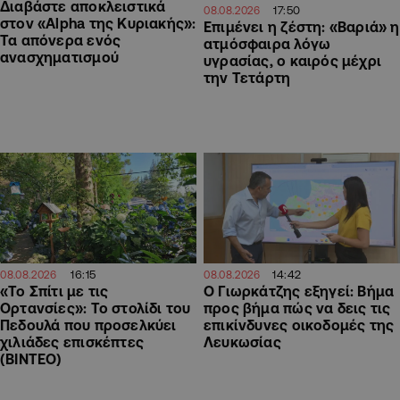
Διαβάστε αποκλειστικά
17:50
08.08.2026
στον «Alpha της Κυριακής»:
Επιμένει η ζέστη: «Βαριά» η
Τα απόνερα ενός
ατμόσφαιρα λόγω
ανασχηματισμού
υγρασίας, ο καιρός μέχρι
την Τετάρτη
16:15
14:42
08.08.2026
08.08.2026
«Το Σπίτι με τις
Ο Γιωρκάτζης εξηγεί: Βήμα
Ορτανσίες»: Το στολίδι του
προς βήμα πώς να δεις τις
Πεδουλά που προσελκύει
επικίνδυνες οικοδομές της
χιλιάδες επισκέπτες
Λευκωσίας
(ΒΙΝΤΕΟ)