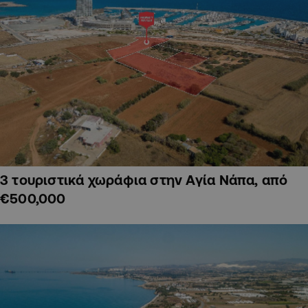
3 τουριστικά χωράφια στην Αγία Νάπα, από
€500,000