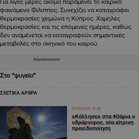
Για λίγες μέρες ακόμα παραμένει το καιρικό
φαινόμενο Φίλιππος. Συνεχίζει να καταγράφει
θερμοκρασίες χειμώνα η Κύπρος. Χαμηλές
θερμοκρασίες και τις επόμενες ημέρες, καθώς
δεν αναμένεται να καταγραφούν σημαντικές
μεταβολές στο σκηνικό του καιρού.
Advertisement
Στο “ψυγείο”
ΣΧΕΤΙΚΑ ΑΡΘΡΑ
07.08.2026 16:25
«Κόλλησε» στα 40άρια ο
υδράργυρος, νέα κίτρινη
προειδοποίηση