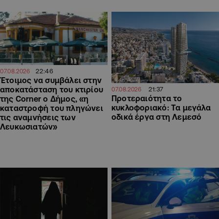
22:46
07.08.2026
Έτοιμος να συμβάλει στην
αποκατάσταση του κτιρίου
21:37
07.08.2026
Προτεραιότητα το
της Corner ο Δήμος, «η
κυκλοφοριακό: Τα μεγάλα
καταστροφή του πληγώνει
οδικά έργα στη Λεμεσό
τις αναμνήσεις των
Λευκωσιατών»