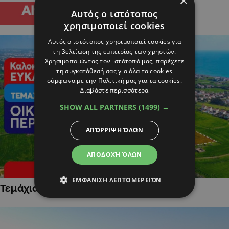
×
Αυτός ο ιστότοπος
χρησιμοποιεί cookies
Αυτός ο ιστότοπος χρησιμοποιεί cookies για
τη βελτίωση της εμπειρίας των χρηστών.
Χρησιμοποιώντας τον ιστότοπό μας, παρέχετε
τη συγκατάθεσή σας για όλα τα cookies
σύμφωνα με την Πολιτική μας για τα cookies.
Διαβάστε περισσότερα
SHOW ALL PARTNERS
(1499) →
ΑΠΌΡΡΙΨΗ ΌΛΩΝ
ΑΠΟΔΟΧΉ ΌΛΩΝ
ΕΜΦΆΝΙΣΗ ΛΕΠΤΟΜΕΡΕΙΏΝ
Τεμάχια Γης σε Οικιστικές Περιοχές