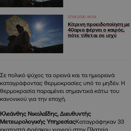
07.08.2026 06:54
Κίτρινη προειδοποίηση με
40αρια φέρνει ο καιρός,
πότε τίθεται σε ισχύ
Σε πολικό ψύχος τα ορεινά και τα ημιορεινά
καταγράφοντας θερμοκρασίες υπό το μηδέν. Η
θερμοκρασία παραμένει σημαντικά κάτω του
κανονικού για την εποχή.
Κλεάνθης Νικολαΐδης, Διευθυντής
Μετεωρολογικής Υπηρεσίας
Καταγράφηκαν 33
εκατοστά φρέσκου χιονιού στην Πλατεία