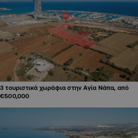
3 τουριστικά χωράφια στην Αγία Νάπα, από
€500,000