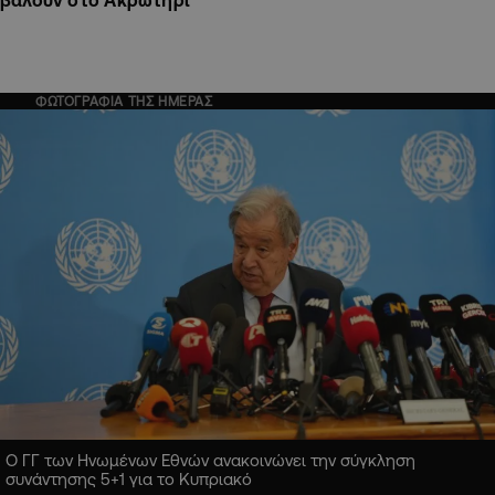
ΦΩΤΟΓΡΑΦΙΑ ΤΗΣ ΗΜΕΡΑΣ
Ο ΓΓ των Ηνωμένων Εθνών ανακοινώνει την σύγκληση
συνάντησης 5+1 για το Κυπριακό