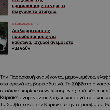
ερημοποίησης το νησί, τι
δείχνουν τα στοιχεία
04.08.2026 17:42
Διάλειμμα από τις
προειδοποιήσεις για
καύσωνα, ισχυροί άνεμοι στο
«μενού»
Την
Παρασκευή
αναμένονται μεμονωμένες, ελαφ
στα ορεινά και βορειοδυτικά. Το
Σάββατο
ο καιρό
σταδιακά κυρίως συννεφιασμένος από μέσες και
Κυριακή
αναμένονται βροχές και αργότερα και 
Το Σάββατο και την Κυριακή στην ατμόσφαιρα θ