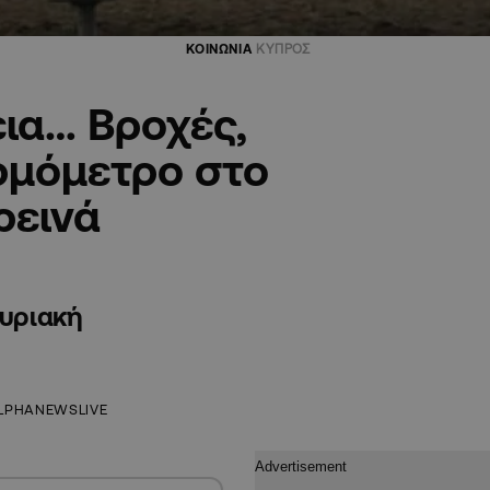
ΚΟΙΝΩΝΙΑ
ΚΥΠΡΟΣ
ια… Βροχές,
ερμόμετρο στο
ρεινά
Κυριακή
LPHANEWSLIVE