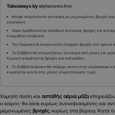
Takeaways by
alphanews.live
Απόψε αναμένονται συννεφιά με μεμονωμένες βροχές και 
εσωτερικό.
Αύριο προβλέπονται παροδικά συννεφιά, βροχές και καταιγ
ενισχυθούν σταδιακά.
Την Παρασκευή αναμένονται ελαφρές βροχές στα ορεινά κα
Το Σάββατο θα επικρατήσουν συννεφιά από μέσες και ψηλ
Κυριακή αναμένονται βροχές και καταιγίδες.
Το Σαββατοκύριακο θα υπάρχει σκόνη στην ατμόσφαιρα κα
κυμαίνεται κοντά στις μέσες κλιματολογικές τιμές.
Χαμηλή πίεση και
ασταθής αέρια μάζα
επηρεάζου
ο καιρός θα είναι κυρίως συννεφιασμένος και αν
μεμονωμένες
βροχές
, κυρίως στα βόρεια. Κατά τ