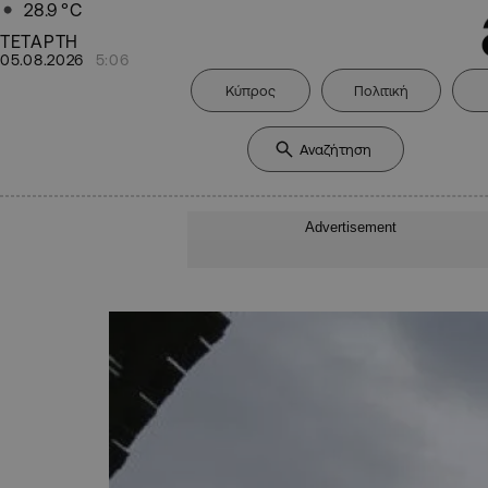
28.9
°C
ΤΕΤΑΡΤΗ
05.08.2026
5:06
Κύπρος
Πολιτική
Advertisement