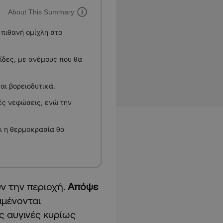
About This Summary
πιθανή ομίχλη στο
ίδες, με ανέμους που θα
ι βορειοδυτικά.
ές νεφώσεις, ενώ την
ι η θερμοκρασία θα
ν την περιοχή.
Απόψε
αμένονται
ις αυγινές κυρίως