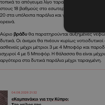
τοπικά το απόγευμα λίγο ταραγμένη. Η
θερμοκρα
στους 18 βαθμούς στο εσωτερικό και στα βόρεια
20 στα υπόλοιπα παράλια και γύρω στους 9 βαθ
ορεινά.
Αύριο
βράδυ
θα παρατηρούνται αυξημένες νεφώ
δυτικά. Οι άνεμοι θα πνέουν κυρίως νοτιοδυτικοί
ασθενείς μέχρι μέτριοι 3 με 4 Μποφόρ και παροδ
ισχυροί 4 με 5 Μποφόρ. Η θάλασσα θα είναι μέχρι
αργότερα στα δυτικά παράλια μέχρι ταραγμένη.
04.08.2026 21:32
«Καμπανάκι» για την Κύπρο:
Στο χείλος της